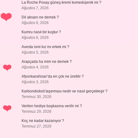
La Roche Posay güneş kremi komedojenik mi ?
Ağustos 7, 2026
Dil aksanı ne demek ?
Ağustos 6, 2026
Kumru nasıl bir kuştur ?
Ağustos 6, 2026
Avesta ismi kız mı erkek mi ?
Ağustos 5, 2026
Arapçada ha mim ne demek ?
Ağustos 4, 2026
Afyonkarahisar’da en çok ne üretilir ?
Ağustos 3, 2026
Karbondioksit taşınması nedir ve nasıl gerçekleşir ?
Temmuz 30, 2026
Verilen hediye başkasına verilir mi ?
Temmuz 29, 2026
Koç ne kadar kazanıyor ?
Temmuz 27, 2026