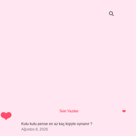
Sidebar
vdcasino giriş
Son Yazılar
Kutu kutu pense en az kaç kişiyle oynanır ?
Ağustos 8, 2026