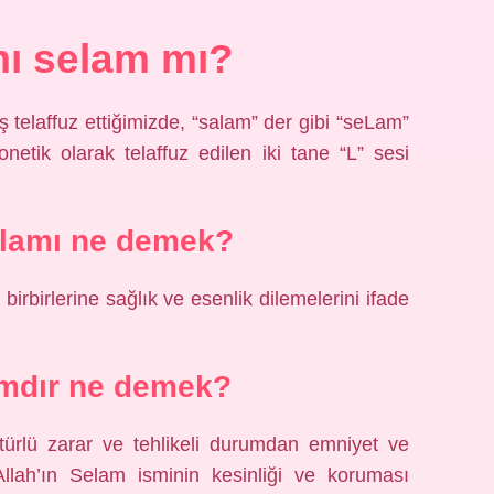
ı selam mı?
ş telaffuz ettiğimizde, “salam” der gibi “seLam”
onetik olarak telaffuz edilen iki tane “L” sesi
elamı ne demek?
birbirlerine sağlık ve esenlik dilemelerini ifade
amdır ne demek?
 türlü zarar ve tehlikeli durumdan emniyet ve
, Allah’ın Selam isminin kesinliği ve koruması