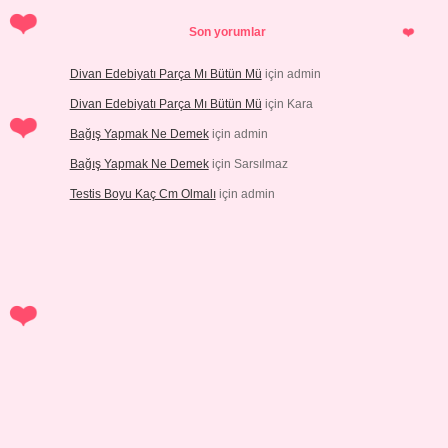
Son yorumlar
Divan Edebiyatı Parça Mı Bütün Mü
için
admin
Divan Edebiyatı Parça Mı Bütün Mü
için
Kara
Bağış Yapmak Ne Demek
için
admin
Bağış Yapmak Ne Demek
için
Sarsılmaz
Testis Boyu Kaç Cm Olmalı
için
admin