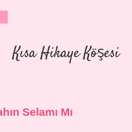
Kısa Hikaye Köşesi
ahın Selamı Mı