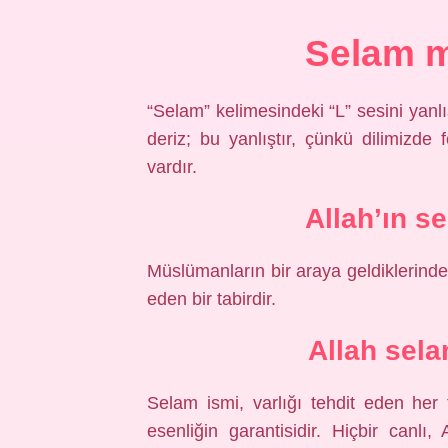
Selam m
“Selam” kelimesindeki “L” sesini yanlı
deriz; bu yanlıştır, çünkü dilimizde f
vardır.
Allah’ın s
Müslümanların bir araya geldiklerinde 
eden bir tabirdir.
Allah sel
Selam ismi, varlığı tehdit eden her
esenliğin garantisidir. Hiçbir canlı