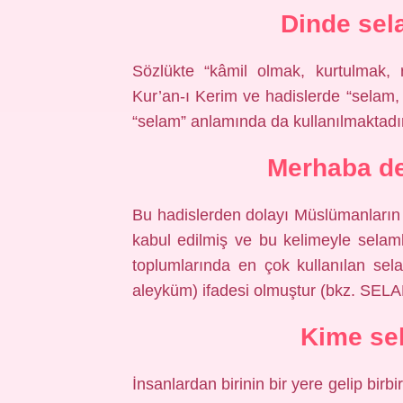
Dinde sel
Sözlükte “kâmil olmak, kurtulmak,
Kur’an-ı Kerim ve hadislerde “selam, 
“selam” anlamında da kullanılmaktadır
Merhaba d
Bu hadislerden dolayı Müslümanların b
kabul edilmiş ve bu kelimeyle selam
toplumlarında en çok kullanılan se
aleyküm) ifadesi olmuştur (bkz. SELA
Kime se
İnsanlardan birinin bir yere gelip birb