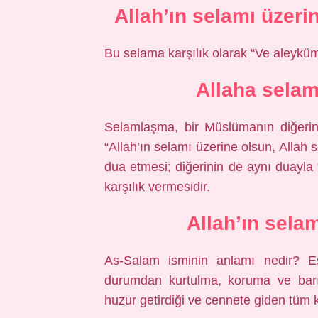
Allah’ın selamı üzeri
Bu selama karşılık olarak “Ve aleykü
Allaha sela
Selamlaşma, bir Müslümanın diğeri
“Allah’ın selamı üzerine olsun, Allah 
dua etmesi; diğerinin de aynı duayl
karşılık vermesidir.
Allah’ın sela
As-Salam isminin anlamı nedir? Es
durumdan kurtulma, koruma ve barın
huzur getirdiği ve cennete giden tüm ku