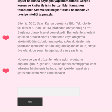
kişiler hakkında paylaşım yapılmamaktadır. Gerçek
kurum ve kişiler ile isim benzerlikleri tamamen
tesadüfidir. Sitemizdeki bilgiler taslak halindedir ve
tavsiye niteliği taşımazlar.
Sitemiz, 5651 Sayılı Kanun gereğince Bilgi Teknolojileri
ve İletişim Kurumu (BTK) tarafından onaylanmış bir Yer
Sağlayıcı olarak hizmet vermektedir. Bu nedenle, sitedeki
içerikleri proaktif olarak denetleme veya araştırma
yükümlülüğümüz bulunmamaktadır. Ancak, üyelerimiz
yazdıkları içeriklerin sorumluluğunu taşımakta olup, siteye
üye olarak bu sorumluluğu kabul etmiş sayılırlar.
Hukuka ve yasal düzenlemelere aykırı olduğunu
düşündüğünüz içerikleri,
backlinkpanelicomtr@gmail.com
adresine bildirmeniz halinde, ilgili içerikler yasal süre
içerisinde sitemizden kaldırılacaktır.
Arama