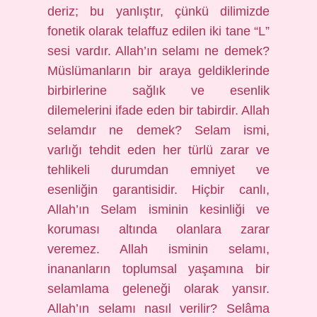
deriz; bu yanlıştır, çünkü dilimizde
fonetik olarak telaffuz edilen iki tane “L”
sesi vardır. Allah’ın selamı ne demek?
Müslümanların bir araya geldiklerinde
birbirlerine sağlık ve esenlik
dilemelerini ifade eden bir tabirdir. Allah
selamdır ne demek? Selam ismi,
varlığı tehdit eden her türlü zarar ve
tehlikeli durumdan emniyet ve
esenliğin garantisidir. Hiçbir canlı,
Allah’ın Selam isminin kesinliği ve
koruması altında olanlara zarar
veremez. Allah isminin selamı,
inananların toplumsal yaşamına bir
selamlama geleneği olarak yansır.
Allah’ın selamı nasıl verilir? Selâma