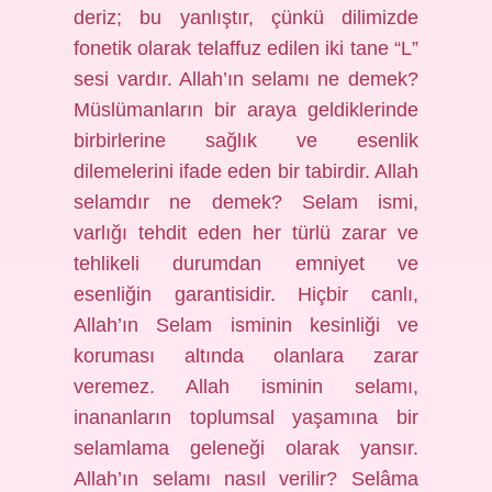
deriz; bu yanlıştır, çünkü dilimizde
fonetik olarak telaffuz edilen iki tane “L”
sesi vardır. Allah’ın selamı ne demek?
Müslümanların bir araya geldiklerinde
birbirlerine sağlık ve esenlik
dilemelerini ifade eden bir tabirdir. Allah
selamdır ne demek? Selam ismi,
varlığı tehdit eden her türlü zarar ve
tehlikeli durumdan emniyet ve
esenliğin garantisidir. Hiçbir canlı,
Allah’ın Selam isminin kesinliği ve
koruması altında olanlara zarar
veremez. Allah isminin selamı,
inananların toplumsal yaşamına bir
selamlama geleneği olarak yansır.
Allah’ın selamı nasıl verilir? Selâma