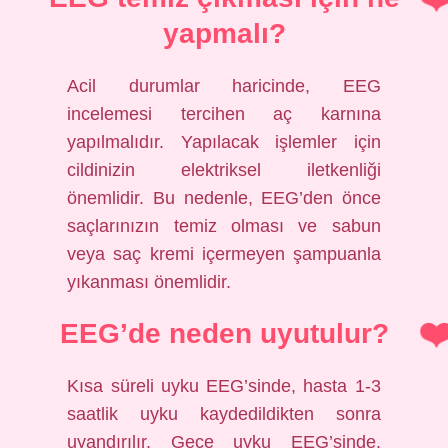
yapmalı?
Acil durumlar haricinde, EEG
incelemesi tercihen aç karnına
yapılmalıdır. Yapılacak işlemler için
cildinizin elektriksel iletkenliği
önemlidir. Bu nedenle, EEG’den önce
saçlarınızın temiz olması ve sabun
veya saç kremi içermeyen şampuanla
yıkanması önemlidir.
EEG’de neden uyutulur?
Kısa süreli uyku EEG’sinde, hasta 1-3
saatlik uyku kaydedildikten sonra
uyandırılır. Gece uyku EEG’sinde,