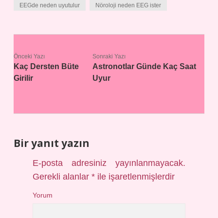
EEGde neden uyutulur
Nöroloji neden EEG ister
Önceki Yazı
Sonraki Yazı
Kaç Dersten Büte
Astronotlar Günde Kaç Saat
Girilir
Uyur
Bir yanıt yazın
E-posta adresiniz yayınlanmayacak.
Gerekli alanlar
*
ile işaretlenmişlerdir
Yorum