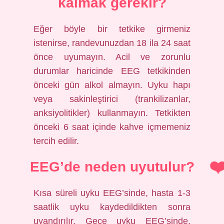
kalmak gerekir?
Eğer böyle bir tetkike girmeniz
istenirse, randevunuzdan 18 ila 24 saat
önce uyumayın. Acil ve zorunlu
durumlar haricinde EEG tetkikinden
önceki gün alkol almayın. Uyku hapı
veya sakinleştirici (trankilizanlar,
anksiyolitikler) kullanmayın. Tetkikten
önceki 6 saat içinde kahve içmemeniz
tercih edilir.
EEG’de neden uyutulur?
Kısa süreli uyku EEG’sinde, hasta 1-3
saatlik uyku kaydedildikten sonra
uyandırılır. Gece uyku EEG’sinde,