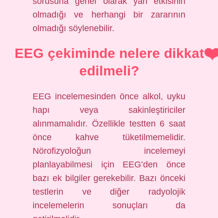
sorusuna genel olarak yan etkisinin
olmadığı ve herhangi bir zararının
olmadığı söylenebilir.
EEG çekiminde nelere dikkat
edilmeli?
EEG incelemesinden önce alkol, uyku
hapı veya sakinleştiriciler
alınmamalıdır. Özellikle testten 6 saat
önce kahve tüketilmemelidir.
Nörofizyoloğun incelemeyi
planlayabilmesi için EEG’den önce
bazı ek bilgiler gerekebilir. Bazı önceki
testlerin ve diğer radyolojik
incelemelerin sonuçları da