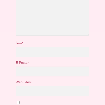
İsim*
E-Posta*
Web Sitesi