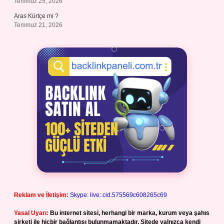
Temmuz 25, 2026
Aras Kürtçe mi ?
Temmuz 21, 2026
Reklam ve İletişim:
Skype: live:.cid.575569c608265c69
Yasal Uyarı:
Bu internet sitesi, herhangi bir marka, kurum veya şahıs
şirketi ile hiçbir bağlantısı bulunmamaktadır. Sitede yalnızca kendi