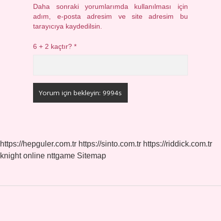
Daha sonraki yorumlarımda kullanılması için
adım, e-posta adresim ve site adresim bu
tarayıcıya kaydedilsin.
6 + 2 kaçtır?
*
https://hepguler.com.tr
https://sinto.com.tr
https://riddick.com.tr
knight online
nttgame
Sitemap
Sidebar