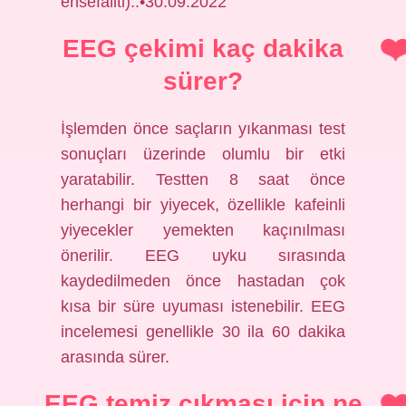
ensefaliti)..•30.09.2022
EEG çekimi kaç dakika
sürer?
İşlemden önce saçların yıkanması test
sonuçları üzerinde olumlu bir etki
yaratabilir. Testten 8 saat önce
herhangi bir yiyecek, özellikle kafeinli
yiyecekler yemekten kaçınılması
önerilir. EEG uyku sırasında
kaydedilmeden önce hastadan çok
kısa bir süre uyuması istenebilir. EEG
incelemesi genellikle 30 ila 60 dakika
arasında sürer.
EEG temiz çıkması için ne