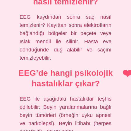
nasıl temizlenir?
EEG kaydından sonra saç nasıl
temizlenir? Kayıttan sonra elektrotların
bağlandığı bölgeler bir peçete veya
ıslak mendil ile silinir. Hasta eve
döndüğünde duş alabilir ve saçını
temizleyebilir.
EEG’de hangi psikolojik
hastalıklar çıkar?
EEG ile aşağıdaki hastalıklar teşhis
edilebilir: Beyin yaralanmalarına bağlı
beyin tümörleri (örneğin uyku apnesi
ve narkolepsi). Beyin iltihabı (herpes