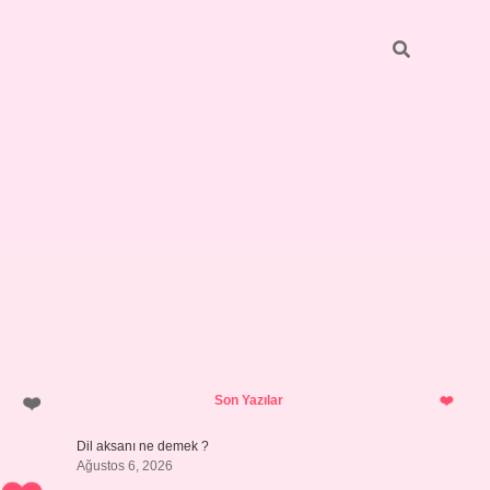
Sidebar
vdcasino giriş
Son Yazılar
Dil aksanı ne demek ?
Ağustos 6, 2026