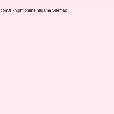
k.com.tr
knight online
nttgame
Sitemap