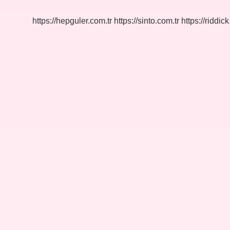
https://hepguler.com.tr
https://sinto.com.tr
https://riddic