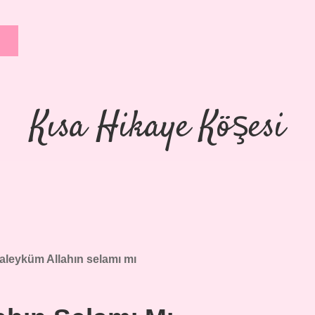
Kısa Hikaye Köşesi
aleyküm Allahın selamı mı