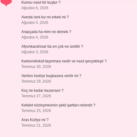
Kumru nasıl bir kuştur ?
Ağustos 6, 2026
Avesta ismi kız mı erkek mi ?
Ağustos 5, 2026
Arapçada ha mim ne demek ?
Ağustos 4, 2026
Afyonkarahisar’da en çok ne üretilir ?
Ağustos 3, 2026
Karbondioksit taşınması nedir ve nasıl gerçekleşir ?
Temmuz 30, 2026
Verilen hediye başkasına verilir mi ?
Temmuz 29, 2026
Koç ne kadar kazanıyor ?
Temmuz 27, 2026
Kefalet sözleşmesinin şekil şartları nelerdir ?
Temmuz 25, 2026
Aras Kürtçe mi ?
Temmuz 21, 2026