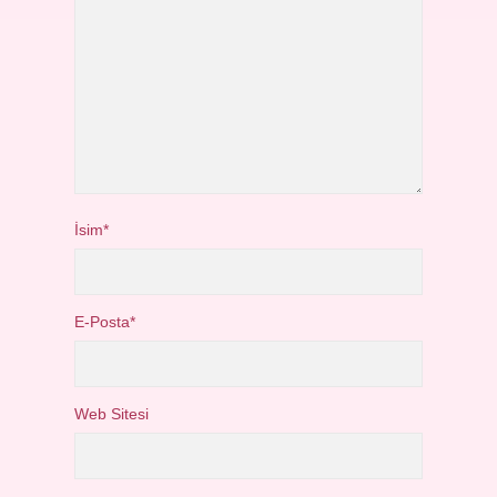
İsim*
E-Posta*
Web Sitesi