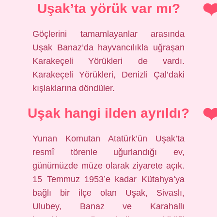
Uşak’ta yörük var mı?
Göçlerini tamamlayanlar arasında
Uşak Banaz’da hayvancılıkla uğraşan
Karakeçeli Yörükleri de vardı.
Karakeçeli Yörükleri, Denizli Çal’daki
kışlaklarına döndüler.
Uşak hangi ilden ayrıldı?
Yunan Komutan Atatürk’ün Uşak’ta
resmî törenle uğurlandığı ev,
günümüzde müze olarak ziyarete açık.
15 Temmuz 1953’e kadar Kütahya’ya
bağlı bir ilçe olan Uşak, Sivaslı,
Ulubey, Banaz ve Karahallı