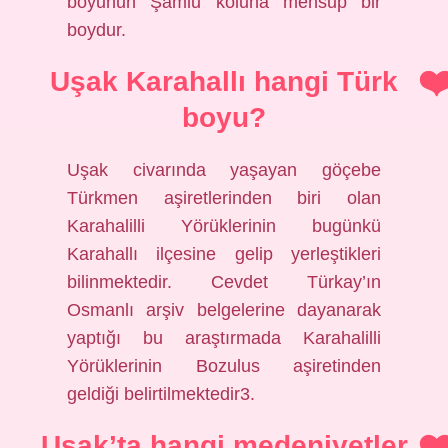
boyunun Şamlu koluna mensup bir
boydur.
Uşak Karahallı hangi Türk
boyu?
Uşak civarında yaşayan göçebe
Türkmen aşiretlerinden biri olan
Karahalilli Yörüklerinin bugünkü
Karahallı ilçesine gelip yerleştikleri
bilinmektedir. Cevdet Türkay’ın
Osmanlı arşiv belgelerine dayanarak
yaptığı bu araştırmada Karahalilli
Yörüklerinin Bozulus aşiretinden
geldiği belirtilmektedir3.
Uşak’ta hangi medeniyetler