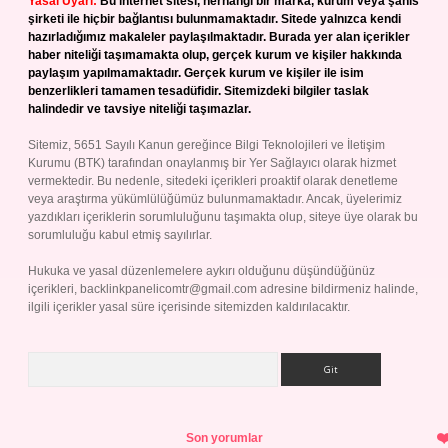
Yasal Uyarı:
Bu internet sitesi, herhangi bir marka, kurum veya şahıs
şirketi ile hiçbir bağlantısı bulunmamaktadır. Sitede yalnızca kendi
hazırladığımız makaleler paylaşılmaktadır. Burada yer alan içerikler
haber niteliği taşımamakta olup, gerçek kurum ve kişiler hakkında
paylaşım yapılmamaktadır. Gerçek kurum ve kişiler ile isim
benzerlikleri tamamen tesadüfidir. Sitemizdeki bilgiler taslak
halindedir ve tavsiye niteliği taşımazlar.
Sitemiz, 5651 Sayılı Kanun gereğince Bilgi Teknolojileri ve İletişim
Kurumu (BTK) tarafından onaylanmış bir Yer Sağlayıcı olarak hizmet
vermektedir. Bu nedenle, sitedeki içerikleri proaktif olarak denetleme
veya araştırma yükümlülüğümüz bulunmamaktadır. Ancak, üyelerimiz
yazdıkları içeriklerin sorumluluğunu taşımakta olup, siteye üye olarak bu
sorumluluğu kabul etmiş sayılırlar.
Hukuka ve yasal düzenlemelere aykırı olduğunu düşündüğünüz
içerikleri,
backlinkpanelicomtr@gmail.com
adresine bildirmeniz halinde,
ilgili içerikler yasal süre içerisinde sitemizden kaldırılacaktır.
Arama
Son yorumlar