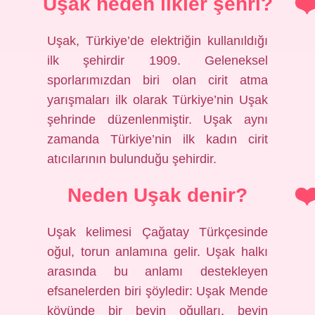
Uşak neden ilkler şehri?
Uşak, Türkiye’de elektriğin kullanıldığı
ilk şehirdir 1909. Geleneksel
sporlarımızdan biri olan cirit atma
yarışmaları ilk olarak Türkiye’nin Uşak
şehrinde düzenlenmiştir. Uşak aynı
zamanda Türkiye’nin ilk kadın cirit
atıcılarının bulunduğu şehirdir.
Neden Uşak denir?
Uşak kelimesi Çağatay Türkçesinde
oğul, torun anlamına gelir. Uşak halkı
arasında bu anlamı destekleyen
efsanelerden biri şöyledir: Uşak Mende
köyünde bir beyin oğulları, beyin