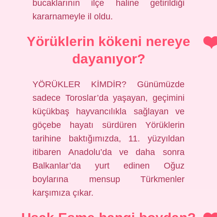
bucaklarının ilçe haline getirildiği
kararnameyle il oldu.
Yörüklerin kökeni nereye
dayanıyor?
YÖRÜKLER KİMDİR? Günümüzde
sadece Toroslar’da yaşayan, geçimini
küçükbaş hayvancılıkla sağlayan ve
göçebe hayatı sürdüren Yörüklerin
tarihine baktığımızda, 11. yüzyıldan
itibaren Anadolu’da ve daha sonra
Balkanlar’da yurt edinen Oğuz
boylarına mensup Türkmenler
karşımıza çıkar.