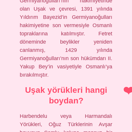
Germiyanoğulları’nın hakimiyetinde
olan Uşak ve çevresi, 1391 yılında
Yıldırım Bayezid’in Germiyanoğulları
hakimiyetine son vermesiyle Osmanlı
topraklarına katılmıştır. Fetret
döneminde beylikler yeniden
canlanmış, 1429 yılında
Germiyanoğulları’nın son hükümdarı II.
Yakup Bey’in vasiyetiyle Osmanlı’ya
bırakılmıştır.
Uşak yörükleri hangi
boydan?
Harbendelu veya Harmandalı
Yörükleri, Oğuz Türklerinin Avşar