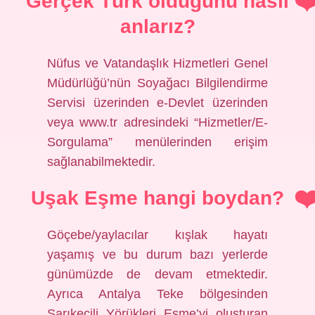
Gerçek Türk olduğunu nasıl
anlarız?
Nüfus ve Vatandaşlık Hizmetleri Genel
Müdürlüğü’nün Soyağacı Bilgilendirme
Servisi üzerinden e-Devlet üzerinden
veya www.tr adresindeki “Hizmetler/E-
Sorgulama” menülerinden erişim
sağlanabilmektedir.
Uşak Eşme hangi boydan?
Göçebe/yaylacılar kışlak hayatı
yaşamış ve bu durum bazı yerlerde
günümüzde de devam etmektedir.
Ayrıca Antalya Teke bölgesinden
Sarıkeçili Yörükleri Eşme’yi oluşturan