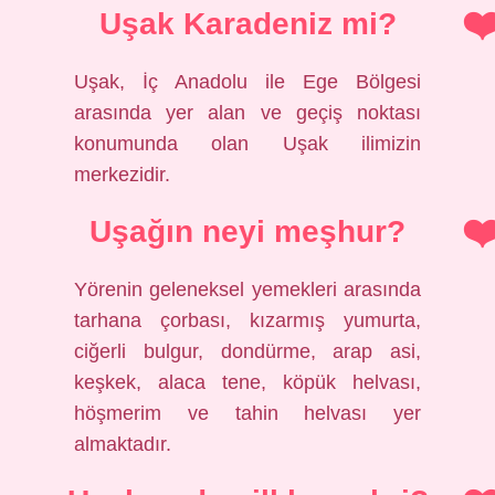
Uşak Karadeniz mi?
Uşak, İç Anadolu ile Ege Bölgesi
arasında yer alan ve geçiş noktası
konumunda olan Uşak ilimizin
merkezidir.
Uşağın neyi meşhur?
Yörenin geleneksel yemekleri arasında
tarhana çorbası, kızarmış yumurta,
ciğerli bulgur, dondürme, arap asi,
keşkek, alaca tene, köpük helvası,
höşmerim ve tahin helvası yer
almaktadır.