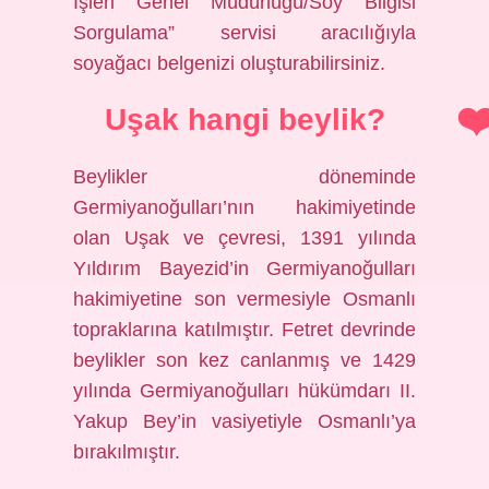
İşleri Genel Müdürlüğü/Soy Bilgisi
Sorgulama” servisi aracılığıyla
soyağacı belgenizi oluşturabilirsiniz.
Uşak hangi beylik?
Beylikler döneminde
Germiyanoğulları’nın hakimiyetinde
olan Uşak ve çevresi, 1391 yılında
Yıldırım Bayezid’in Germiyanoğulları
hakimiyetine son vermesiyle Osmanlı
topraklarına katılmıştır. Fetret devrinde
beylikler son kez canlanmış ve 1429
yılında Germiyanoğulları hükümdarı II.
Yakup Bey’in vasiyetiyle Osmanlı’ya
bırakılmıştır.