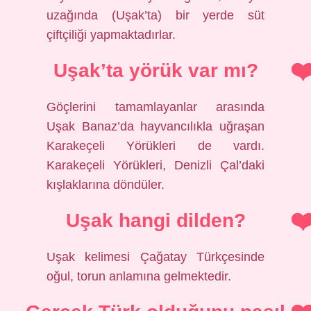
uzağında (Uşak’ta) bir yerde süt
çiftçiliği yapmaktadırlar.
Uşak’ta yörük var mı?
Göçlerini tamamlayanlar arasında
Uşak Banaz’da hayvancılıkla uğraşan
Karakeçeli Yörükleri de vardı.
Karakeçeli Yörükleri, Denizli Çal’daki
kışlaklarına döndüler.
Uşak hangi dilden?
Uşak kelimesi Çağatay Türkçesinde
oğul, torun anlamına gelmektedir.