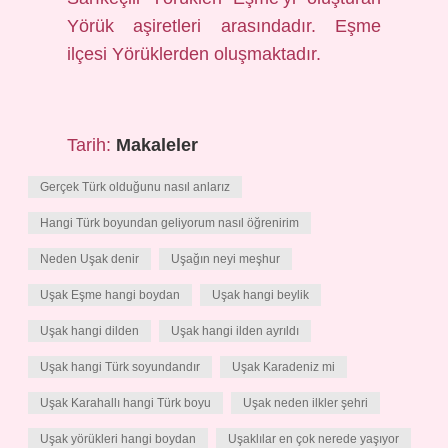
Yörük aşiretleri arasındadır. Eşme
ilçesi Yörüklerden oluşmaktadır.
Tarih:
Makaleler
Gerçek Türk olduğunu nasıl anlarız
Hangi Türk boyundan geliyorum nasıl öğrenirim
Neden Uşak denir
Uşağın neyi meşhur
Uşak Eşme hangi boydan
Uşak hangi beylik
Uşak hangi dilden
Uşak hangi ilden ayrıldı
Uşak hangi Türk soyundandır
Uşak Karadeniz mi
Uşak Karahallı hangi Türk boyu
Uşak neden ilkler şehri
Uşak yörükleri hangi boydan
Uşaklılar en çok nerede yaşıyor