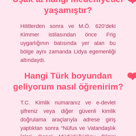
yaşamıştır?
Hititlerden sonra ve M.Ö. 620’deki
Kimmer istilasından önce Frig
uygarlığının batısında yer alan bu
bölge aynı zamanda Lidya egemenliği
altındaydı.
Hangi Türk boyundan
geliyorum nasıl öğrenirim?
T.C. Kimlik numaranız ve e-devlet
şifreniz veya diğer güvenli kimlik
doğrulama araçlarıyla adrese giriş
yaptıktan sonra “Nüfus ve Vatandaşlık