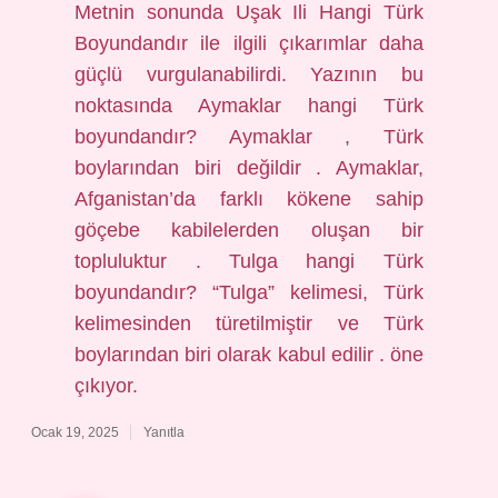
Metnin sonunda Uşak Ili Hangi Türk
Boyundandır ile ilgili çıkarımlar daha
güçlü vurgulanabilirdi. Yazının bu
noktasında Aymaklar hangi Türk
boyundandır? Aymaklar , Türk
boylarından biri değildir . Aymaklar,
Afganistan’da farklı kökene sahip
göçebe kabilelerden oluşan bir
topluluktur . Tulga hangi Türk
boyundandır? “Tulga” kelimesi, Türk
kelimesinden türetilmiştir ve Türk
boylarından biri olarak kabul edilir . öne
çıkıyor.
Ocak 19, 2025
Yanıtla