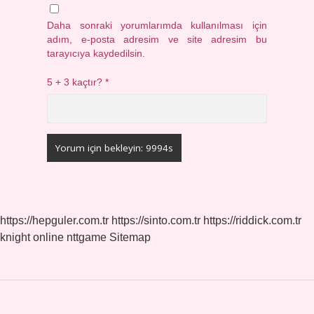
Daha sonraki yorumlarımda kullanılması için
adım, e-posta adresim ve site adresim bu
tarayıcıya kaydedilsin.
5 + 3 kaçtır?
*
https://hepguler.com.tr
https://sinto.com.tr
https://riddick.com.tr
knight online
nttgame
Sitemap