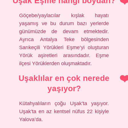
Uşak Eşme hangi boydan?
Göçebe/yaylacılar kışlak hayatı
yaşamış ve bu durum bazı yerlerde
günümüzde de devam etmektedir.
Ayrıca Antalya Teke bölgesinden
Sarıkeçili Yörükleri Eşme’yi oluşturan
Yörük aşiretleri arasındadır. Eşme
ilçesi Yörüklerden oluşmaktadır.
Uşaklılar en çok nerede
yaşıyor?
Kütahyalıların çoğu Uşak’ta yaşıyor.
Uşak’ta en az kentsel nüfus 22 kişiyle
Yalova’da.