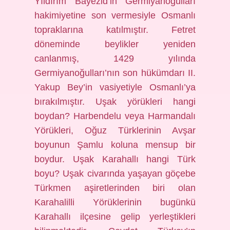
Yıldırım Bayezid’in Germiyanoğulları
hakimiyetine son vermesiyle Osmanlı
topraklarına katılmıştır. Fetret
döneminde beylikler yeniden
canlanmış, 1429 yılında
Germiyanoğulları’nın son hükümdarı II.
Yakup Bey’in vasiyetiyle Osmanlı’ya
bırakılmıştır. Uşak yörükleri hangi
boydan? Harbendelu veya Harmandalı
Yörükleri, Oğuz Türklerinin Avşar
boyunun Şamlu koluna mensup bir
boydur. Uşak Karahallı hangi Türk
boyu? Uşak civarında yaşayan göçebe
Türkmen aşiretlerinden biri olan
Karahalilli Yörüklerinin bugünkü
Karahallı ilçesine gelip yerleştikleri