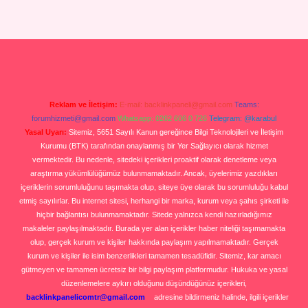
Reklam ve İletişim:
E-mail:
backlinkpaneli@gmail.com
Teams:
forumhizmeti@gmail.com
Whatsapp: 0262 606 0 726
Telegram: @karabul
Yasal Uyarı:
Sitemiz, 5651 Sayılı Kanun gereğince Bilgi Teknolojileri ve İletişim
Kurumu (BTK) tarafından onaylanmış bir Yer Sağlayıcı olarak hizmet
vermektedir. Bu nedenle, sitedeki içerikleri proaktif olarak denetleme veya
araştırma yükümlülüğümüz bulunmamaktadır. Ancak, üyelerimiz yazdıkları
içeriklerin sorumluluğunu taşımakta olup, siteye üye olarak bu sorumluluğu kabul
etmiş sayılırlar. Bu internet sitesi, herhangi bir marka, kurum veya şahıs şirketi ile
hiçbir bağlantısı bulunmamaktadır. Sitede yalnızca kendi hazırladığımız
makaleler paylaşılmaktadır. Burada yer alan içerikler haber niteliği taşımamakta
olup, gerçek kurum ve kişiler hakkında paylaşım yapılmamaktadır. Gerçek
kurum ve kişiler ile isim benzerlikleri tamamen tesadüfidir. Sitemiz, kar amacı
gütmeyen ve tamamen ücretsiz bir bilgi paylaşım platformudur. Hukuka ve yasal
düzenlemelere aykırı olduğunu düşündüğünüz içerikleri,
backlinkpanelicomtr@gmail.com
adresine bildirmeniz halinde, ilgili içerikler