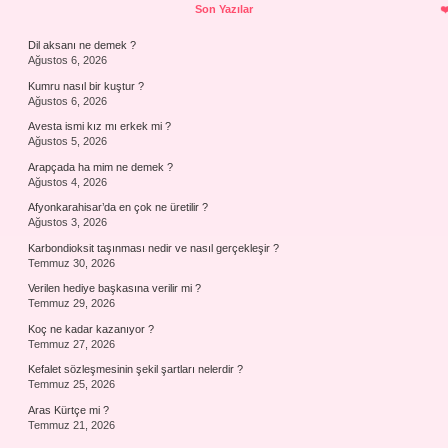
Sidebar
Son Yazılar
Dil aksanı ne demek ?
Ağustos 6, 2026
Kumru nasıl bir kuştur ?
Ağustos 6, 2026
Avesta ismi kız mı erkek mi ?
Ağustos 5, 2026
Arapçada ha mim ne demek ?
Ağustos 4, 2026
Afyonkarahisar’da en çok ne üretilir ?
Ağustos 3, 2026
Karbondioksit taşınması nedir ve nasıl gerçekleşir ?
Temmuz 30, 2026
Verilen hediye başkasına verilir mi ?
Temmuz 29, 2026
Koç ne kadar kazanıyor ?
Temmuz 27, 2026
Kefalet sözleşmesinin şekil şartları nelerdir ?
Temmuz 25, 2026
Aras Kürtçe mi ?
Temmuz 21, 2026