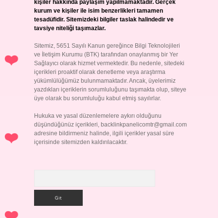
kişiler hakkında paylaşım yapılmamaktadır. Gerçek
kurum ve kişiler ile isim benzerlikleri tamamen
tesadüfidir. Sitemizdeki bilgiler taslak halindedir ve
tavsiye niteliği taşımazlar.
Sitemiz, 5651 Sayılı Kanun gereğince Bilgi Teknolojileri
ve İletişim Kurumu (BTK) tarafından onaylanmış bir Yer
Sağlayıcı olarak hizmet vermektedir. Bu nedenle, sitedeki
içerikleri proaktif olarak denetleme veya araştırma
yükümlülüğümüz bulunmamaktadır. Ancak, üyelerimiz
yazdıkları içeriklerin sorumluluğunu taşımakta olup, siteye
üye olarak bu sorumluluğu kabul etmiş sayılırlar.
Hukuka ve yasal düzenlemelere aykırı olduğunu
düşündüğünüz içerikleri,
backlinkpanelicomtr@gmail.com
adresine bildirmeniz halinde, ilgili içerikler yasal süre
içerisinde sitemizden kaldırılacaktır.
Arama