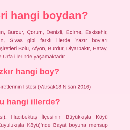
ri hangi boydan?
ın, Burdur, Çorum, Denizli, Edirne, Eskisehir,
, Sivas gibi farklı illerde Yazır boyları
iretleri Bolu, Afyon, Burdur, Diyarbakır, Hatay,
 Urfa illerinde yaşamaktadır.
kır hangi boy?
retlerinin listesi (Varsak18 Nisan 2016)
u hangi illerde?
si), Hacıbektaş İlçesi’nin Büyükkışla Köyü
 Kuyulukışla Köyü)’nde Bayat boyuna mensup