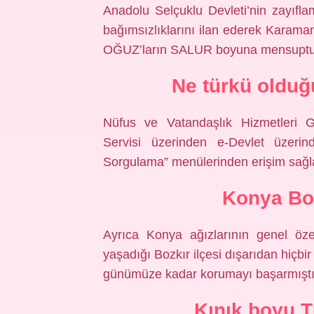
Anadolu Selçuklu Devleti’nin zayıfl
bağımsızlıklarını ilan ederek Karaman
OĞUZ’ların SALUR boyuna mensuptu
Ne türkü olduğ
Nüfus ve Vatandaşlık Hizmetleri G
Servisi üzerinden e-Devlet üzerin
Sorgulama” menülerinden erişim sağl
Konya Bo
Ayrıca Konya ağızlarının genel özel
yaşadığı Bozkır ilçesi dışarıdan hiçbi
günümüze kadar korumayı başarmıştı
Kınık boyu T