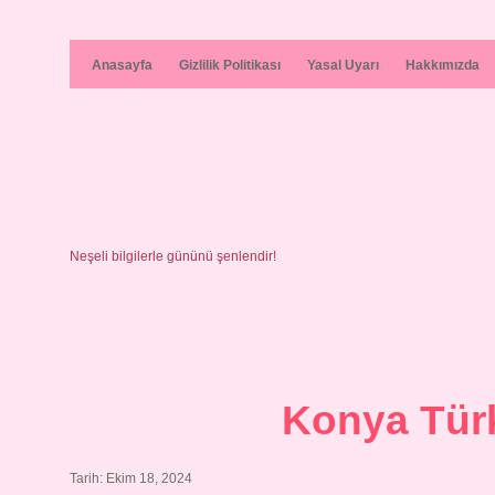
Anasayfa
Gizlilik Politikası
Yasal Uyarı
Hakkımızda
Neşeli bilgilerle gününü şenlendir!
Konya Türk
Tarih: Ekim 18, 2024