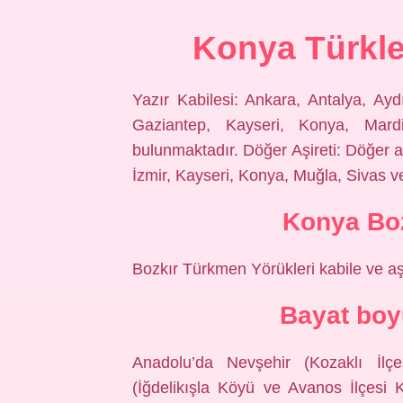
Konya Türkle
Yazır Kabilesi: Ankara, Antalya, Ayd
Gaziantep, Kayseri, Konya, Mardin
bulunmaktadır. Döğer Aşireti: Döğer aş
İzmir, Kayseri, Konya, Muğla, Sivas ve
Konya Boz
Bozkır Türkmen Yörükleri kabile ve aşi
Bayat boy
Anadolu’da Nevşehir (Kozaklı İlçe
(İğdelikışla Köyü ve Avanos İlçesi