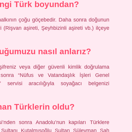
ngi Türk boyundan?
i halkının çoğu göçebedir. Daha sonra doğunun
i (Rişvan aşireti, Şeyhbizinli aşireti vb.) ilçeye
uğumuzu nasıl anlarız?
şifreniz veya diğer güvenli kimlik doğrulama
n sonra “Nüfus ve Vatandaşlık İşleri Genel
 servisi aracılığıyla soyağacı belgenizi
an Türklerin oldu?
’nden sonra Anadolu’nun kapıları Türklere
 Sultanı Kutalmışoğlu Sultan Süleyman Şah