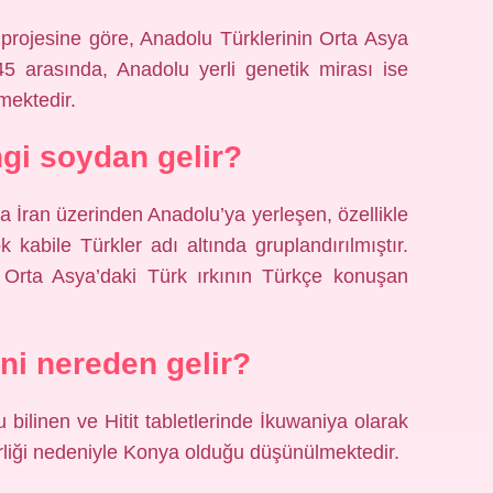
rojesine göre, Anadolu Türklerinin Orta Asya
5 arasında, Anadolu yerli genetik mirası ise
mektedir.
ngi soydan gelir?
a İran üzerinden Anadolu’ya yerleşen, özellikle
kabile Türkler adı altında gruplandırılmıştır.
Orta Asya’daki Türk ırkının Türkçe konuşan
i nereden gelir?
bilinen ve Hitit tabletlerinde İkuwaniya olarak
erliği nedeniyle Konya olduğu düşünülmektedir.