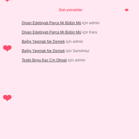
Son yorumlar
Divan Edebiyatı Parça Mı Bütün Mü
için
admin
Divan Edebiyatı Parça Mı Bütün Mü
için
Kara
Bağış Yapmak Ne Demek
için
admin
Bağış Yapmak Ne Demek
için
Sarsılmaz
Testis Boyu Kaç Cm Olmalı
için
admin