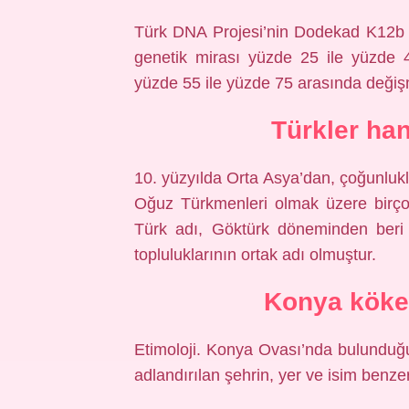
Türk DNA Projesi’nin Dodekad K12b p
genetik mirası yüzde 25 ile yüzde 4
yüzde 55 ile yüzde 75 arasında değiş
Türkler ha
10. yüzyılda Orta Asya’dan, çoğunlukl
Oğuz Türkmenleri olmak üzere birçok 
Türk adı, Göktürk döneminden beri 
topluluklarının ortak adı olmuştur.
Konya köken
Etimoloji. Konya Ovası’nda bulunduğu 
adlandırılan şehrin, yer ve isim benz