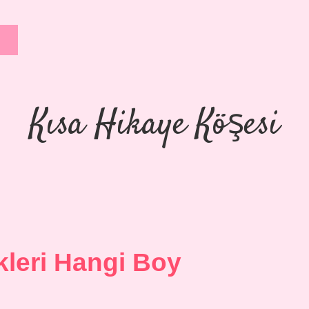
Kısa Hikaye Köşesi
leri Hangi Boy