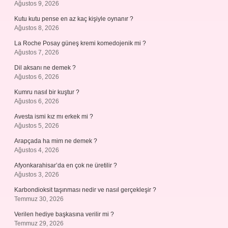
Ağustos 9, 2026
Kutu kutu pense en az kaç kişiyle oynanır ?
Ağustos 8, 2026
La Roche Posay güneş kremi komedojenik mi ?
Ağustos 7, 2026
Dil aksanı ne demek ?
Ağustos 6, 2026
Kumru nasıl bir kuştur ?
Ağustos 6, 2026
Avesta ismi kız mı erkek mi ?
Ağustos 5, 2026
Arapçada ha mim ne demek ?
Ağustos 4, 2026
Afyonkarahisar’da en çok ne üretilir ?
Ağustos 3, 2026
Karbondioksit taşınması nedir ve nasıl gerçekleşir ?
Temmuz 30, 2026
Verilen hediye başkasına verilir mi ?
Temmuz 29, 2026