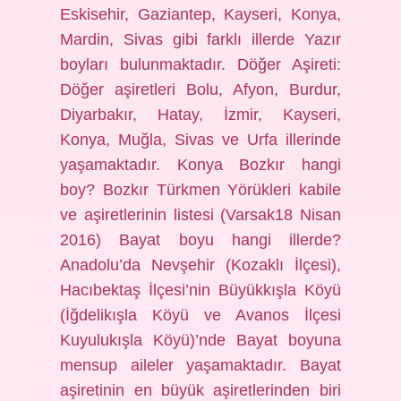
Eskisehir, Gaziantep, Kayseri, Konya,
Mardin, Sivas gibi farklı illerde Yazır
boyları bulunmaktadır. Döğer Aşireti:
Döğer aşiretleri Bolu, Afyon, Burdur,
Diyarbakır, Hatay, İzmir, Kayseri,
Konya, Muğla, Sivas ve Urfa illerinde
yaşamaktadır. Konya Bozkır hangi
boy? Bozkır Türkmen Yörükleri kabile
ve aşiretlerinin listesi (Varsak18 Nisan
2016) Bayat boyu hangi illerde?
Anadolu’da Nevşehir (Kozaklı İlçesi),
Hacıbektaş İlçesi’nin Büyükkışla Köyü
(İğdelikışla Köyü ve Avanos İlçesi
Kuyulukışla Köyü)’nde Bayat boyuna
mensup aileler yaşamaktadır. Bayat
aşiretinin en büyük aşiretlerinden biri