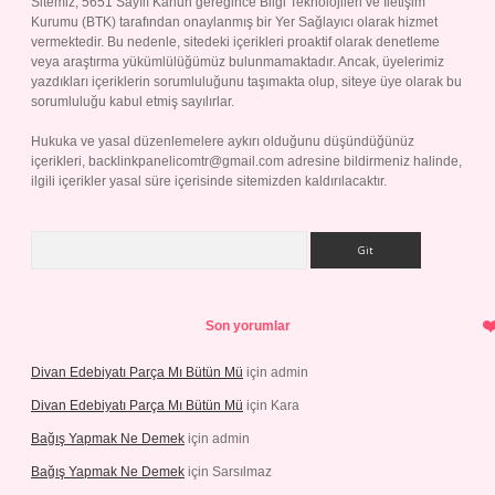
Sitemiz, 5651 Sayılı Kanun gereğince Bilgi Teknolojileri ve İletişim
Kurumu (BTK) tarafından onaylanmış bir Yer Sağlayıcı olarak hizmet
vermektedir. Bu nedenle, sitedeki içerikleri proaktif olarak denetleme
veya araştırma yükümlülüğümüz bulunmamaktadır. Ancak, üyelerimiz
yazdıkları içeriklerin sorumluluğunu taşımakta olup, siteye üye olarak bu
sorumluluğu kabul etmiş sayılırlar.
Hukuka ve yasal düzenlemelere aykırı olduğunu düşündüğünüz
içerikleri,
backlinkpanelicomtr@gmail.com
adresine bildirmeniz halinde,
ilgili içerikler yasal süre içerisinde sitemizden kaldırılacaktır.
Arama
Son yorumlar
Divan Edebiyatı Parça Mı Bütün Mü
için
admin
Divan Edebiyatı Parça Mı Bütün Mü
için
Kara
Bağış Yapmak Ne Demek
için
admin
Bağış Yapmak Ne Demek
için
Sarsılmaz