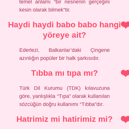
temel anlamı “bir nesnenin gerçeğini
kesin olarak bilmek”tir.
Haydi haydi babo babo hangi
yöreye ait?
Ederlezi, Balkanlar’daki Çingene
azınlığın popüler bir halk şarkısıdır.
Tıbba mı tıpa mı?
Türk Dil Kurumu (TDK) kılavuzuna
göre, yanlışlıkla “Tıpa” olarak kullanılan
sözcüğün doğru kullanımı “Tıbba”dır.
Hatrimiz mi hatirimiz mi?