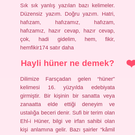
Sık sık yanlış yazılan bazı kelimeler.
Düzensiz yazım. Doğru yazım. Hatri,
hafızam, hafızamız, hafızam,
hafızamız, hazır cevap, hazır cevap,
çok, hadi gidelim, hem, fikir,
hemfikir174 satır daha
Hayli hüner ne demek?
Dilimize Farsçadan gelen “hüner”
kelimesi 16. yüzyılda edebiyata
girmiştir. Bir kişinin bir sanatta veya
zanaatta elde ettiği deneyim ve
ustalığa beceri denir. Sufi bir terim olan
Ehl-i Hüner, bilgi ve irfan sahibi olan
kişi anlamına gelir. Bazı şairler “kâmil