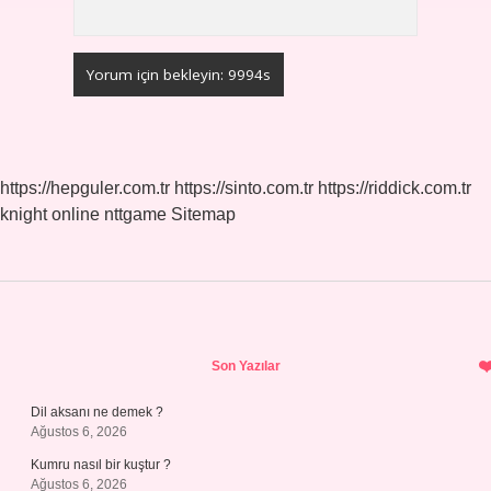
https://hepguler.com.tr
https://sinto.com.tr
https://riddick.com.tr
knight online
nttgame
Sitemap
Sidebar
Son Yazılar
Dil aksanı ne demek ?
Ağustos 6, 2026
Kumru nasıl bir kuştur ?
Ağustos 6, 2026