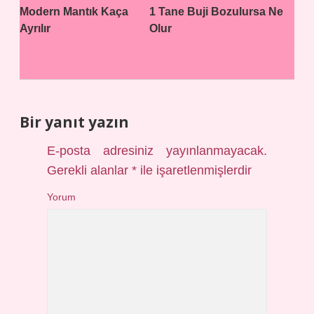
Modern Mantık Kaça
1 Tane Buji Bozulursa Ne
Ayrılır
Olur
Bir yanıt yazın
E-posta adresiniz yayınlanmayacak.
Gerekli alanlar
*
ile işaretlenmişlerdir
Yorum