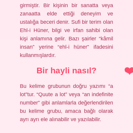
girmiştir. Bir kişinin bir sanatta veya
zanaatta elde ettiği deneyim ve
ustalığa beceri denir. Sufi bir terim olan
Ehl-i Hüner, bilgi ve irfan sahibi olan
kişi anlamına gelir. Bazı şairler “kâmil
insan” yerine “ehl-i hüner” ifadesini
kullanmışlardır.
Bir hayli nasıl?
Bu kelime grubunun doğru yazımı “a
lot”tur. “Quute a lot” veya “an indefinite
number” gibi anlamlarla değerlendirilen
bu kelime grubu, amaca bağlı olarak
ayrı ayrı ele alınabilir ve yazılabilir.