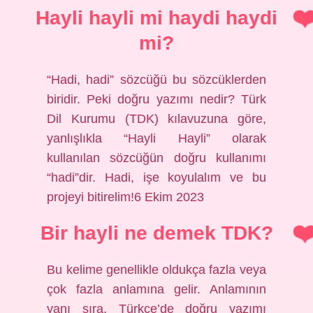
Hayli hayli mi haydi haydi
mi?
“Hadi, hadi” sözcüğü bu sözcüklerden
biridir. Peki doğru yazımı nedir? Türk
Dil Kurumu (TDK) kılavuzuna göre,
yanlışlıkla “Hayli Hayli” olarak
kullanılan sözcüğün doğru kullanımı
“hadi”dir. Hadi, işe koyulalım ve bu
projeyi bitirelim!6 Ekim 2023
Bir hayli ne demek TDK?
Bu kelime genellikle oldukça fazla veya
çok fazla anlamına gelir. Anlamının
yanı sıra, Türkçe’de doğru yazımı