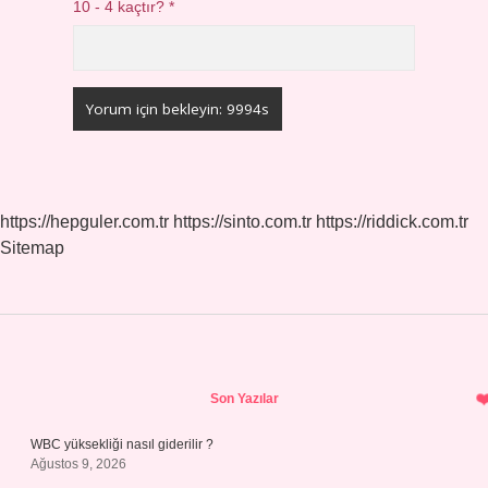
10 - 4 kaçtır?
*
https://hepguler.com.tr
https://sinto.com.tr
https://riddick.com.tr
Sitemap
Sidebar
Son Yazılar
WBC yüksekliği nasıl giderilir ?
Ağustos 9, 2026