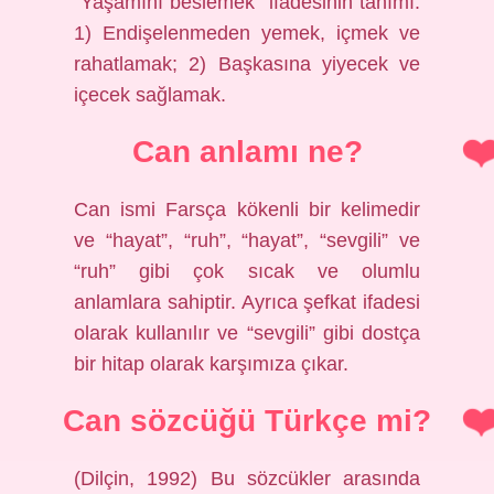
“Yaşamını beslemek” ifadesinin tanımı:
1) Endişelenmeden yemek, içmek ve
rahatlamak; 2) Başkasına yiyecek ve
içecek sağlamak.
Can anlamı ne?
Can ismi Farsça kökenli bir kelimedir
ve “hayat”, “ruh”, “hayat”, “sevgili” ve
“ruh” gibi çok sıcak ve olumlu
anlamlara sahiptir. Ayrıca şefkat ifadesi
olarak kullanılır ve “sevgili” gibi dostça
bir hitap olarak karşımıza çıkar.
Can sözcüğü Türkçe mi?
(Dilçin, 1992) Bu sözcükler arasında