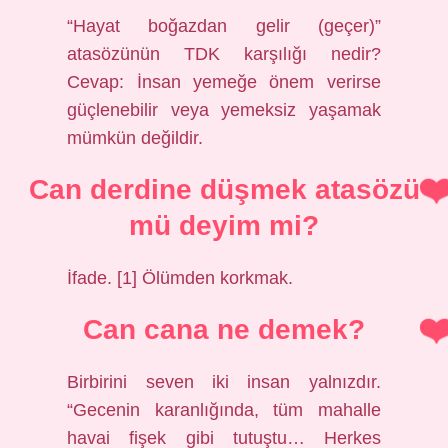
“Hayat boğazdan gelir (geçer)”
atasözünün TDK karşılığı nedir?
Cevap: İnsan yemeğe önem verirse
güçlenebilir veya yemeksiz yaşamak
mümkün değildir.
Can derdine düşmek atasözü
mü deyim mi?
İfade. [1] Ölümden korkmak.
Can cana ne demek?
Birbirini seven iki insan yalnızdır.
“Gecenin karanlığında, tüm mahalle
havai fişek gibi tutuştu… Herkes