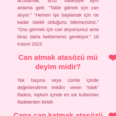
arzulamak, “arzu” ifadesiyle aynı
anlama gelir. “Tatile gitmek için can
atıyor.” “Hemen işe başlamak için ne
kadar istekli olduğunu bilemezsiniz.”
“Onu görmek için can atıyorsunuz ama
biraz daha beklemeniz gerekiyor.” 18
Kasım 2022
Can atmak atasözü mü
deyim midir?
Tek başına veya cümle içinde
değerlendirme imkânı veren “istek”
ifadesi, toplum içinde en sık kullanılan
ifadelerden biridir.
Cana can katmak atasözü