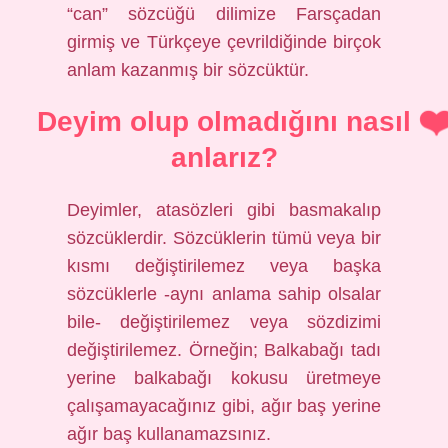
“can” sözcüğü dilimize Farsçadan
girmiş ve Türkçeye çevrildiğinde birçok
anlam kazanmış bir sözcüktür.
Deyim olup olmadığını nasıl
anlarız?
Deyimler, atasözleri gibi basmakalıp
sözcüklerdir. Sözcüklerin tümü veya bir
kısmı değiştirilemez veya başka
sözcüklerle -aynı anlama sahip olsalar
bile- değiştirilemez veya sözdizimi
değiştirilemez. Örneğin; Balkabağı tadı
yerine balkabağı kokusu üretmeye
çalışamayacağınız gibi, ağır baş yerine
ağır baş kullanamazsınız.