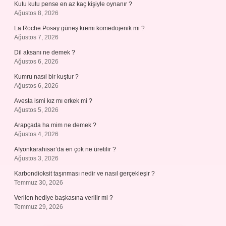
Kutu kutu pense en az kaç kişiyle oynanır ?
Ağustos 8, 2026
La Roche Posay güneş kremi komedojenik mi ?
Ağustos 7, 2026
Dil aksanı ne demek ?
Ağustos 6, 2026
Kumru nasıl bir kuştur ?
Ağustos 6, 2026
Avesta ismi kız mı erkek mi ?
Ağustos 5, 2026
Arapçada ha mim ne demek ?
Ağustos 4, 2026
Afyonkarahisar’da en çok ne üretilir ?
Ağustos 3, 2026
Karbondioksit taşınması nedir ve nasıl gerçekleşir ?
Temmuz 30, 2026
Verilen hediye başkasına verilir mi ?
Temmuz 29, 2026