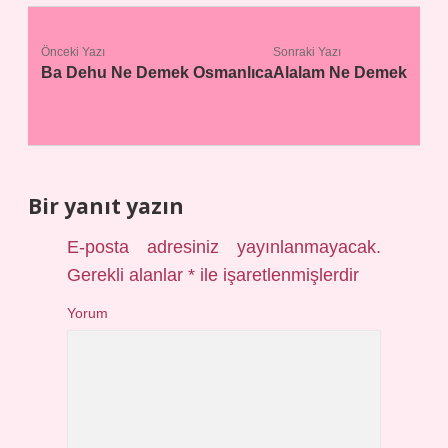
Önceki Yazı
Sonraki Yazı
Ba Dehu Ne Demek Osmanlıca
Alalam Ne Demek
Bir yanıt yazın
E-posta adresiniz yayınlanmayacak.
Gerekli alanlar
*
ile işaretlenmişlerdir
Yorum