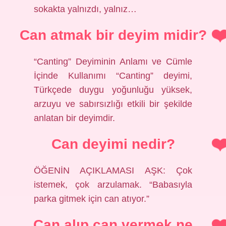
sokakta yalnızdı, yalnız…
Can atmak bir deyim midir?
“Canting” Deyiminin Anlamı ve Cümle
İçinde Kullanımı “Canting” deyimi,
Türkçede duygu yoğunluğu yüksek,
arzuyu ve sabırsızlığı etkili bir şekilde
anlatan bir deyimdir.
Can deyimi nedir?
ÖĞENİN AÇIKLAMASI AŞK: Çok
istemek, çok arzulamak. “Babasıyla
parka gitmek için can atıyor.”
Can alıp can vermek ne