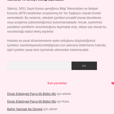
Sitemiz, 5651 Sayılı Kanun gereğince Bilgi Teknolojileri ve İletişim
Kurumu (BTK) tarafından onaylanmış bir Yer Sağlayıcı olarak hizmet
vermektedir. Bu nedenle, sitedeki içerikleri proaktif olarak denetleme
veya araştırma yükümlülüğümüz bulunmamaktadır. Ancak, üyelerimiz
yazdıkları içeriklerin sorumluluğunu taşımakta olup, siteye üye olarak bu
sorumluluğu kabul etmiş sayılırlar.
Hukuka ve yasal düzenlemelere aykırı olduğunu düşündüğünüz
içerikleri,
backlinkpanelicomtr@gmail.com
adresine bildirmeniz halinde,
ilgili içerikler yasal süre içerisinde sitemizden kaldırılacaktır.
Arama
Son yorumlar
Divan Edebiyatı Parça Mı Bütün Mü
için
admin
Divan Edebiyatı Parça Mı Bütün Mü
için
Kara
Bağış Yapmak Ne Demek
için
admin