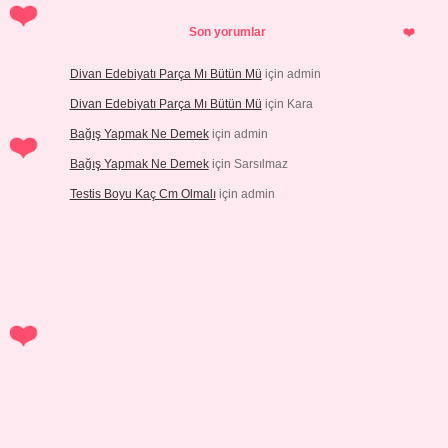
Son yorumlar
Divan Edebiyatı Parça Mı Bütün Mü
için
admin
Divan Edebiyatı Parça Mı Bütün Mü
için
Kara
Bağış Yapmak Ne Demek
için
admin
Bağış Yapmak Ne Demek
için
Sarsılmaz
Testis Boyu Kaç Cm Olmalı
için
admin