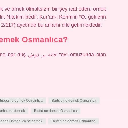
ek ve örnek olmaksızın bir şey icat eden, örnek
r. Nitekim bedî’, Kur’an-ı Kerim’in “O, göklerin
 2/117) ayetinde bu anlamı dile getirmektedir.
demek Osmanlıca?
 “evi omuzunda olan
hibba ne demek Osmanlıca
Bâdiye ne demek Osmanlıca
nlıca ne demek
Bedid ne demek Osmanlıca
ehen Osmanlıca ne demek
Devab ne demek Osmanlıca