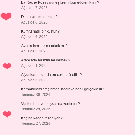
La Roche Posay güneş kremi komedojenik mi ?
Ağustos 7, 2026
Dil aksanı ne demek ?
Ağustos 6, 2026
Kumru nasıl bir kuştur ?
Ağustos 6, 2026
Avesta ismi kız mı erkek mi ?
Ağustos 5, 2026
Arapçada ha mim ne demek ?
Ağustos 4, 2026
Afyonkarahisar’da en çok ne üretilir ?
Ağustos 3, 2026
Karbondioksit taşınması nedir ve nasıl gerçekleşir ?
Temmuz 30, 2026
Verilen hediye başkasına verilir mi ?
Temmuz 29, 2026
Koç ne kadar kazanıyor ?
Temmuz 27, 2026