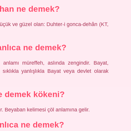
han ne demek?
üçük ve güzel olan: Duhter-i gonca-dehân (KT,
nlıca ne demek?
i anlamı müreffeh, aslında zengindir. Bayat,
e sıklıkla yanlışlıkla Bayat veya devlet olarak
e demek kökeni?
r. Beyaban kelimesi çöl anlamına gelir.
nlıca ne demek?