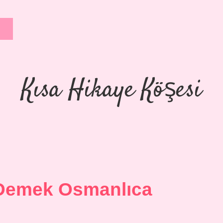
Kısa Hikaye Köşesi
Demek Osmanlıca