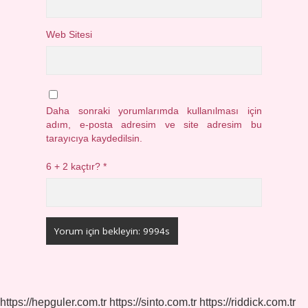
Web Sitesi
Daha sonraki yorumlarımda kullanılması için
adım, e-posta adresim ve site adresim bu
tarayıcıya kaydedilsin.
6 + 2 kaçtır?
*
https://hepguler.com.tr
https://sinto.com.tr
https://riddick.com.tr