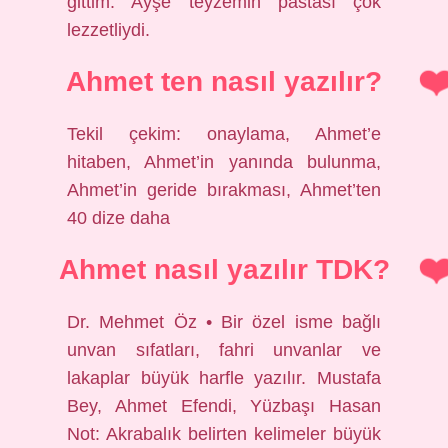
gittim. Ayşe teyzemin pastası çok
lezzetliydi.
Ahmet ten nasıl yazılır?
Tekil çekim: onaylama, Ahmet’e
hitaben, Ahmet’in yanında bulunma,
Ahmet’in geride bırakması, Ahmet’ten
40 dize daha
Ahmet nasıl yazılır TDK?
Dr. Mehmet Öz • Bir özel isme bağlı
unvan sıfatları, fahri unvanlar ve
lakaplar büyük harfle yazılır. Mustafa
Bey, Ahmet Efendi, Yüzbaşı Hasan
Not: Akrabalık belirten kelimeler büyük