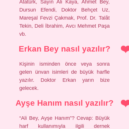
Atatürk, Sayın Ali Kaya, Ahmet Bey,
Dursun Efendi, Doktor Behçet Uz,
Mareşal Fevzi Çakmak, Prof. Dr. Talât
Tekin, Deli İbrahim, Avcı Mehmet Paşa
vb.
Erkan Bey nasıl yazılır?
Kişinin isminden önce veya sonra
gelen ünvan isimleri de büyük harfle
yazılır. Doktor Erkan yarın bize
gelecek.
Ayşe Hanım nasıl yazılır?
“Ali Bey, Ayşe Hanım”? Cevap: Büyük
harf kullanımıyla ilgili dernek