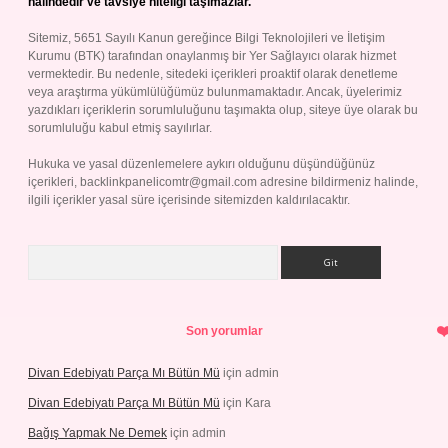
halindedir ve tavsiye niteliği taşımazlar.
Sitemiz, 5651 Sayılı Kanun gereğince Bilgi Teknolojileri ve İletişim
Kurumu (BTK) tarafından onaylanmış bir Yer Sağlayıcı olarak hizmet
vermektedir. Bu nedenle, sitedeki içerikleri proaktif olarak denetleme
veya araştırma yükümlülüğümüz bulunmamaktadır. Ancak, üyelerimiz
yazdıkları içeriklerin sorumluluğunu taşımakta olup, siteye üye olarak bu
sorumluluğu kabul etmiş sayılırlar.
Hukuka ve yasal düzenlemelere aykırı olduğunu düşündüğünüz
içerikleri,
backlinkpanelicomtr@gmail.com
adresine bildirmeniz halinde,
ilgili içerikler yasal süre içerisinde sitemizden kaldırılacaktır.
Arama
Son yorumlar
Divan Edebiyatı Parça Mı Bütün Mü
için
admin
Divan Edebiyatı Parça Mı Bütün Mü
için
Kara
Bağış Yapmak Ne Demek
için
admin