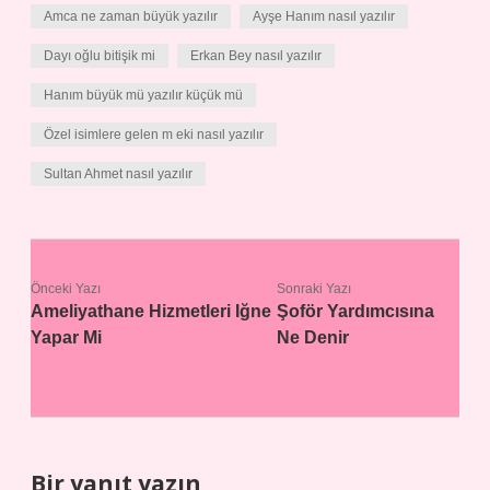
Amca ne zaman büyük yazılır
Ayşe Hanım nasıl yazılır
Dayı oğlu bitişik mi
Erkan Bey nasıl yazılır
Hanım büyük mü yazılır küçük mü
Özel isimlere gelen m eki nasıl yazılır
Sultan Ahmet nasıl yazılır
Önceki Yazı
Sonraki Yazı
Ameliyathane Hizmetleri Iğne
Şoför Yardımcısına
Yapar Mi
Ne Denir
Bir yanıt yazın