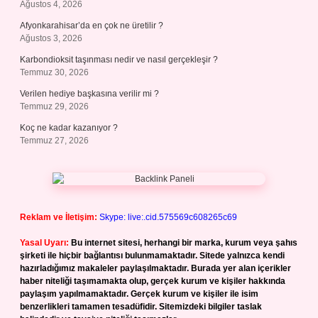
Ağustos 4, 2026
Afyonkarahisar’da en çok ne üretilir ?
Ağustos 3, 2026
Karbondioksit taşınması nedir ve nasıl gerçekleşir ?
Temmuz 30, 2026
Verilen hediye başkasına verilir mi ?
Temmuz 29, 2026
Koç ne kadar kazanıyor ?
Temmuz 27, 2026
Reklam ve İletişim:
Skype: live:.cid.575569c608265c69
Yasal Uyarı:
Bu internet sitesi, herhangi bir marka, kurum veya şahıs
şirketi ile hiçbir bağlantısı bulunmamaktadır. Sitede yalnızca kendi
hazırladığımız makaleler paylaşılmaktadır. Burada yer alan içerikler
haber niteliği taşımamakta olup, gerçek kurum ve kişiler hakkında
paylaşım yapılmamaktadır. Gerçek kurum ve kişiler ile isim
benzerlikleri tamamen tesadüfidir. Sitemizdeki bilgiler taslak