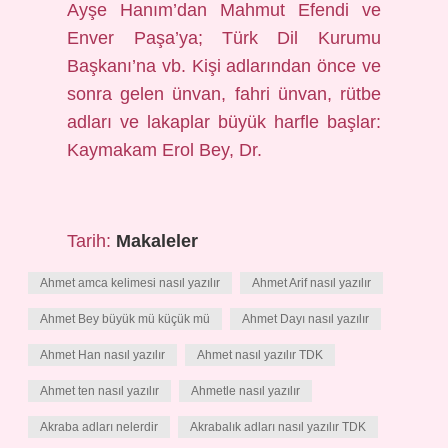
Ayşe Hanım’dan Mahmut Efendi ve
Enver Paşa’ya; Türk Dil Kurumu
Başkanı’na vb. Kişi adlarından önce ve
sonra gelen ünvan, fahri ünvan, rütbe
adları ve lakaplar büyük harfle başlar:
Kaymakam Erol Bey, Dr.
Tarih:
Makaleler
Ahmet amca kelimesi nasıl yazılır
Ahmet Arif nasıl yazılır
Ahmet Bey büyük mü küçük mü
Ahmet Dayı nasıl yazılır
Ahmet Han nasıl yazılır
Ahmet nasıl yazılır TDK
Ahmet ten nasıl yazılır
Ahmetle nasıl yazılır
Akraba adları nelerdir
Akrabalık adları nasıl yazılır TDK