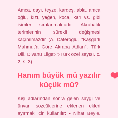
Amca, dayı, teyze, kardeş, abla, amca
oğlu, kızı, yeğen, koca, karı vs. gibi
isimler sıralanmaktadır. Akrabalık
terimlerinin sürekli değişmesi
kaçınılmazdır (A. Caferoğlu, “Kaşgarlı
Mahmut’a Göre Akraba Adları”, Türk
Dili, Divanü Lligat-it-Türk özel sayısı, c.
2, s. 3).
Hanım büyük mü yazılır
küçük mü?
Kişi adlarından sonra gelen saygı ve
ünvan sözcüklerine eklenen ekleri
ayırmak için kullanılır: • Nihat Bey’e,