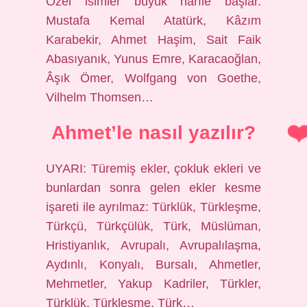
Özel isimler büyük harfle başlar.
Mustafa Kemal Atatürk, Kâzım
Karabekir, Ahmet Haşim, Sait Faik
Abasıyanık, Yunus Emre, Karacaoğlan,
Âşık Ömer, Wolfgang von Goethe,
Vilhelm Thomsen…
Ahmet’le nasıl yazılır?
UYARI: Türemiş ekler, çokluk ekleri ve
bunlardan sonra gelen ekler kesme
işareti ile ayrılmaz: Türklük, Türkleşme,
Türkçü, Türkçülük, Türk, Müslüman,
Hristiyanlık, Avrupalı, Avrupalılaşma,
Aydınlı, Konyalı, Bursalı, Ahmetler,
Mehmetler, Yakup Kadriler, Türkler,
Türklük, Türkleşme, Türk…