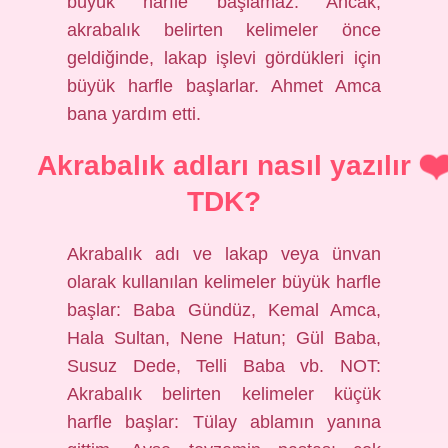
büyük harfle başlamaz. Ancak,
akrabalık belirten kelimeler önce
geldiğinde, lakap işlevi gördükleri için
büyük harfle başlarlar. Ahmet Amca
bana yardım etti.
Akrabalık adları nasıl yazılır
TDK?
Akrabalık adı ve lakap veya ünvan
olarak kullanılan kelimeler büyük harfle
başlar: Baba Gündüz, Kemal Amca,
Hala Sultan, Nene Hatun; Gül Baba,
Susuz Dede, Telli Baba vb. NOT:
Akrabalık belirten kelimeler küçük
harfle başlar: Tülay ablamın yanına