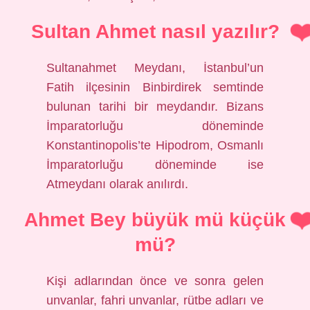
Sultan Ahmet nasıl yazılır?
Sultanahmet Meydanı, İstanbul’un
Fatih ilçesinin Binbirdirek semtinde
bulunan tarihi bir meydandır. Bizans
İmparatorluğu döneminde
Konstantinopolis’te Hipodrom, Osmanlı
İmparatorluğu döneminde ise
Atmeydanı olarak anılırdı.
Ahmet Bey büyük mü küçük
mü?
Kişi adlarından önce ve sonra gelen
unvanlar, fahri unvanlar, rütbe adları ve