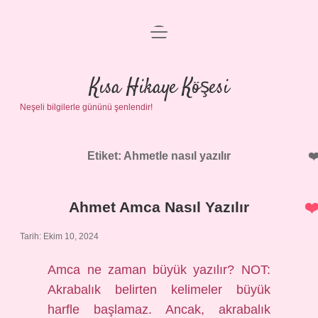
menüyü
Anasayfa
aç
Gizlilik Politikası
Kısa Hikaye Köşesi
Neşeli bilgilerle gününü şenlendir!
Yasal Uyarı
Hakkımızda
Etiket:
Ahmetle nasıl yazılır
Ahmet Amca Nasıl Yazılır
Tarih: Ekim 10, 2024
Amca ne zaman büyük yazılır? NOT:
Akrabalık belirten kelimeler büyük
harfle başlamaz. Ancak, akrabalık