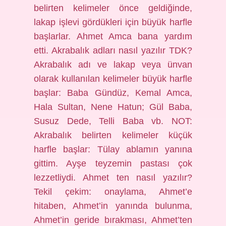
belirten kelimeler önce geldiğinde,
lakap işlevi gördükleri için büyük harfle
başlarlar. Ahmet Amca bana yardım
etti. Akrabalık adları nasıl yazılır TDK?
Akrabalık adı ve lakap veya ünvan
olarak kullanılan kelimeler büyük harfle
başlar: Baba Gündüz, Kemal Amca,
Hala Sultan, Nene Hatun; Gül Baba,
Susuz Dede, Telli Baba vb. NOT:
Akrabalık belirten kelimeler küçük
harfle başlar: Tülay ablamın yanına
gittim. Ayşe teyzemin pastası çok
lezzetliydi. Ahmet ten nasıl yazılır?
Tekil çekim: onaylama, Ahmet’e
hitaben, Ahmet’in yanında bulunma,
Ahmet’in geride bırakması, Ahmet’ten