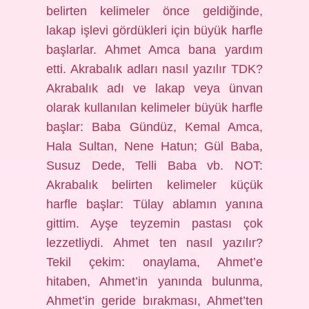
belirten kelimeler önce geldiğinde,
lakap işlevi gördükleri için büyük harfle
başlarlar. Ahmet Amca bana yardım
etti. Akrabalık adları nasıl yazılır TDK?
Akrabalık adı ve lakap veya ünvan
olarak kullanılan kelimeler büyük harfle
başlar: Baba Gündüz, Kemal Amca,
Hala Sultan, Nene Hatun; Gül Baba,
Susuz Dede, Telli Baba vb. NOT:
Akrabalık belirten kelimeler küçük
harfle başlar: Tülay ablamın yanına
gittim. Ayşe teyzemin pastası çok
lezzetliydi. Ahmet ten nasıl yazılır?
Tekil çekim: onaylama, Ahmet’e
hitaben, Ahmet’in yanında bulunma,
Ahmet’in geride bırakması, Ahmet’ten