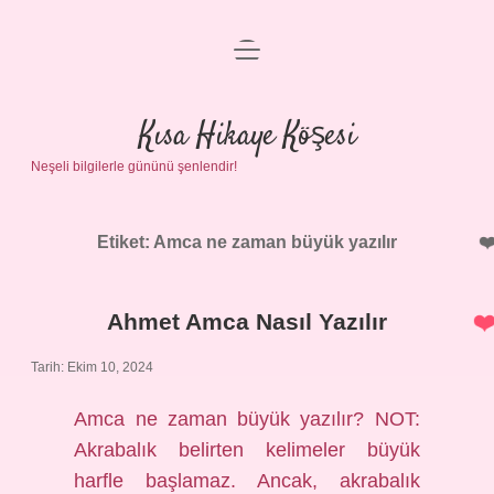
menüyü
Anasayfa
aç
Gizlilik Politikası
Kısa Hikaye Köşesi
Neşeli bilgilerle gününü şenlendir!
Yasal Uyarı
Hakkımızda
Etiket:
Amca ne zaman büyük yazılır
Ahmet Amca Nasıl Yazılır
Tarih: Ekim 10, 2024
Amca ne zaman büyük yazılır? NOT:
Akrabalık belirten kelimeler büyük
harfle başlamaz. Ancak, akrabalık