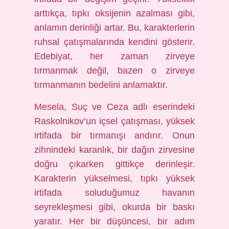
arttıkça, tıpkı oksijenin azalması gibi,
anlamın derinliği artar. Bu, karakterlerin
ruhsal çatışmalarında kendini gösterir.
Edebiyat, her zaman zirveye
tırmanmak değil, bazen o zirveye
tırmanmanın bedelini anlamaktır.
Mesela, Suç ve Ceza adlı eserindeki
Raskolnikov’un içsel çatışması, yüksek
irtifada bir tırmanışı andırır. Onun
zihnindeki karanlık, bir dağın zirvesine
doğru çıkarken gittikçe derinleşir.
Karakterin yükselmesi, tıpkı yüksek
irtifada soluduğumuz havanın
seyrekleşmesi gibi, okurda bir baskı
yaratır. Her bir düşüncesi, bir adım