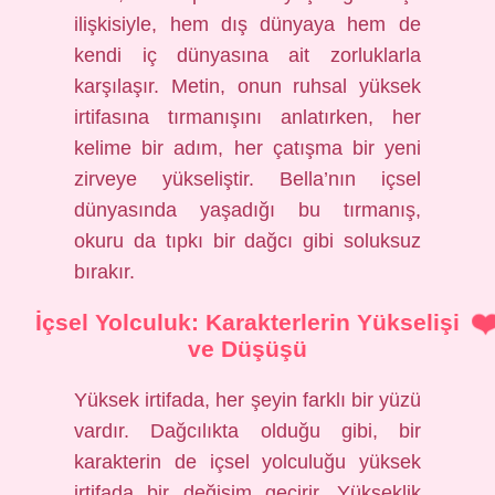
ilişkisiyle, hem dış dünyaya hem de
kendi iç dünyasına ait zorluklarla
karşılaşır. Metin, onun ruhsal yüksek
irtifasına tırmanışını anlatırken, her
kelime bir adım, her çatışma bir yeni
zirveye yükseliştir. Bella’nın içsel
dünyasında yaşadığı bu tırmanış,
okuru da tıpkı bir dağcı gibi soluksuz
bırakır.
İçsel Yolculuk: Karakterlerin Yükselişi
ve Düşüşü
Yüksek irtifada, her şeyin farklı bir yüzü
vardır. Dağcılıkta olduğu gibi, bir
karakterin de içsel yolculuğu yüksek
irtifada bir değişim geçirir. Yükseklik