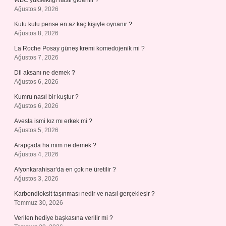
WBC yüksekliği nasıl giderilir ?
Ağustos 9, 2026
Kutu kutu pense en az kaç kişiyle oynanır ?
Ağustos 8, 2026
La Roche Posay güneş kremi komedojenik mi ?
Ağustos 7, 2026
Dil aksanı ne demek ?
Ağustos 6, 2026
Kumru nasıl bir kuştur ?
Ağustos 6, 2026
Avesta ismi kız mı erkek mi ?
Ağustos 5, 2026
Arapçada ha mim ne demek ?
Ağustos 4, 2026
Afyonkarahisar’da en çok ne üretilir ?
Ağustos 3, 2026
Karbondioksit taşınması nedir ve nasıl gerçekleşir ?
Temmuz 30, 2026
Verilen hediye başkasına verilir mi ?