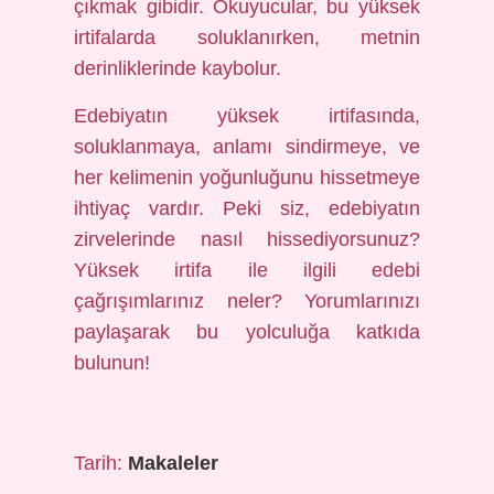
çıkmak gibidir. Okuyucular, bu yüksek
irtifalarda soluklanırken, metnin
derinliklerinde kaybolur.
Edebiyatın yüksek irtifasında,
soluklanmaya, anlamı sindirmeye, ve
her kelimenin yoğunluğunu hissetmeye
ihtiyaç vardır. Peki siz, edebiyatın
zirvelerinde nasıl hissediyorsunuz?
Yüksek irtifa ile ilgili edebi
çağrışımlarınız neler? Yorumlarınızı
paylaşarak bu yolculuğa katkıda
bulunun!
Tarih:
Makaleler