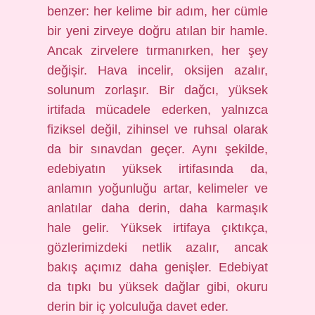
benzer: her kelime bir adım, her cümle
bir yeni zirveye doğru atılan bir hamle.
Ancak zirvelere tırmanırken, her şey
değişir. Hava incelir, oksijen azalır,
solunum zorlaşır. Bir dağcı, yüksek
irtifada mücadele ederken, yalnızca
fiziksel değil, zihinsel ve ruhsal olarak
da bir sınavdan geçer. Aynı şekilde,
edebiyatın yüksek irtifasında da,
anlamın yoğunluğu artar, kelimeler ve
anlatılar daha derin, daha karmaşık
hale gelir. Yüksek irtifaya çıktıkça,
gözlerimizdeki netlik azalır, ancak
bakış açımız daha genişler. Edebiyat
da tıpkı bu yüksek dağlar gibi, okuru
derin bir iç yolculuğa davet eder.