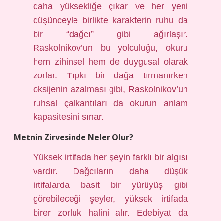
daha yüksekliğe çıkar ve her yeni
düşünceyle birlikte karakterin ruhu da
bir “dağcı” gibi ağırlaşır.
Raskolnikov’un bu yolculuğu, okuru
hem zihinsel hem de duygusal olarak
zorlar. Tıpkı bir dağa tırmanırken
oksijenin azalması gibi, Raskolnikov’un
ruhsal çalkantıları da okurun anlam
kapasitesini sınar.
Metnin Zirvesinde Neler Olur?
Yüksek irtifada her şeyin farklı bir algısı
vardır. Dağcıların daha düşük
irtifalarda basit bir yürüyüş gibi
görebileceği şeyler, yüksek irtifada
birer zorluk halini alır. Edebiyat da