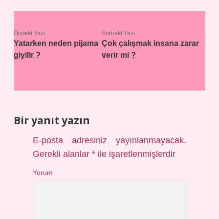
Önceki Yazı
Sonraki Yazı
Yatarken neden pijama
Çok çalışmak insana zarar
giyilir ?
verir mi ?
Bir yanıt yazın
E-posta adresiniz yayınlanmayacak.
Gerekli alanlar
*
ile işaretlenmişlerdir
Yorum