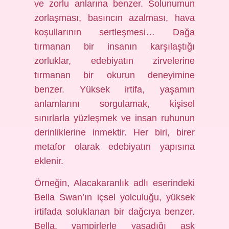
ve zorlu anlarına benzer. Solunumun
zorlaşması, basıncın azalması, hava
koşullarının sertleşmesi… Dağa
tırmanan bir insanın karşılaştığı
zorluklar, edebiyatın zirvelerine
tırmanan bir okurun deneyimine
benzer. Yüksek irtifa, yaşamın
anlamlarını sorgulamak, kişisel
sınırlarla yüzleşmek ve insan ruhunun
derinliklerine inmektir. Her biri, birer
metafor olarak edebiyatın yapısına
eklenir.
Örneğin, Alacakaranlık adlı eserindeki
Bella Swan’ın içsel yolculuğu, yüksek
irtifada soluklanan bir dağcıya benzer.
Bella, vampirlerle yaşadığı aşk