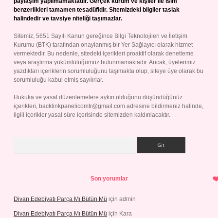
paylaşım yapılmamaktadır. Gerçek kurum ve kişiler ile isim
benzerlikleri tamamen tesadüfidir. Sitemizdeki bilgiler taslak
halindedir ve tavsiye niteliği taşımazlar.
Sitemiz, 5651 Sayılı Kanun gereğince Bilgi Teknolojileri ve İletişim
Kurumu (BTK) tarafından onaylanmış bir Yer Sağlayıcı olarak hizmet
vermektedir. Bu nedenle, sitedeki içerikleri proaktif olarak denetleme
veya araştırma yükümlülüğümüz bulunmamaktadır. Ancak, üyelerimiz
yazdıkları içeriklerin sorumluluğunu taşımakta olup, siteye üye olarak bu
sorumluluğu kabul etmiş sayılırlar.
Hukuka ve yasal düzenlemelere aykırı olduğunu düşündüğünüz
içerikleri,
backlinkpanelicomtr@gmail.com
adresine bildirmeniz halinde,
ilgili içerikler yasal süre içerisinde sitemizden kaldırılacaktır.
Arama
Son yorumlar
Divan Edebiyatı Parça Mı Bütün Mü
için
admin
Divan Edebiyatı Parça Mı Bütün Mü
için
Kara