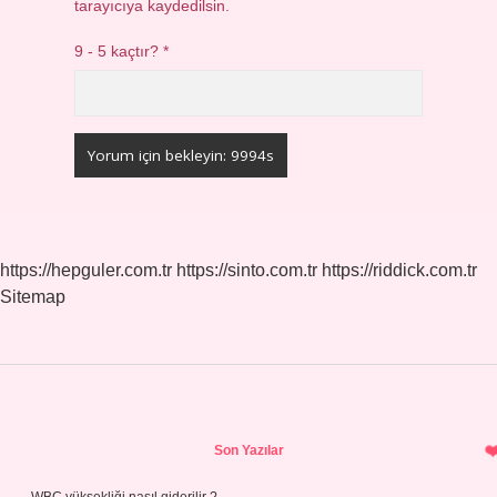
tarayıcıya kaydedilsin.
9 - 5 kaçtır?
*
https://hepguler.com.tr
https://sinto.com.tr
https://riddick.com.tr
Sitemap
Sidebar
Son Yazılar