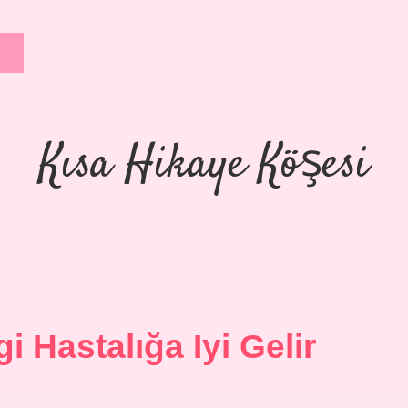
Kısa Hikaye Köşesi
i Hastalığa Iyi Gelir