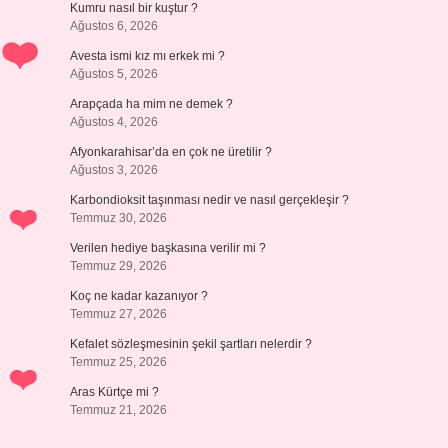
Kumru nasıl bir kuştur ?
Ağustos 6, 2026
Avesta ismi kız mı erkek mi ?
Ağustos 5, 2026
Arapçada ha mim ne demek ?
Ağustos 4, 2026
Afyonkarahisar’da en çok ne üretilir ?
Ağustos 3, 2026
Karbondioksit taşınması nedir ve nasıl gerçekleşir ?
Temmuz 30, 2026
Verilen hediye başkasına verilir mi ?
Temmuz 29, 2026
Koç ne kadar kazanıyor ?
Temmuz 27, 2026
Kefalet sözleşmesinin şekil şartları nelerdir ?
Temmuz 25, 2026
Aras Kürtçe mi ?
Temmuz 21, 2026