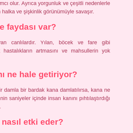
cı olur. Ayrıca yorgunluk ve çeşitli nedenlerle
 halka ve şişkinlik görünümüyle savaşır.
ne faydası var?
n canlılardır. Yılan, böcek ve fare gibi
k hastalıkların artmasını ve mahsullerin yok
nı ne hale getiriyor?
bir damla bir bardak kana damlatılırsa, kana ne
in saniyeler içinde insan kanını pıhtılaştırdığı
.
 nasıl etki eder?