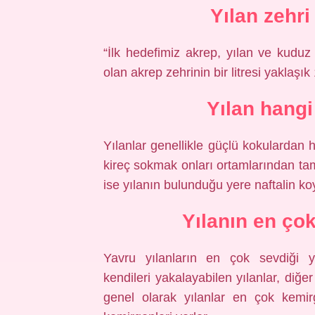
Yılan zehri
“İlk hedefimiz akrep, yılan ve kuduz
olan akrep zehrinin bir litresi yaklaşık
Yılan hang
Yılanlar genellikle güçlü kokulardan
kireç sokmak onları ortamlarından tam
ise yılanın bulunduğu yere naftalin k
Yılanın en ço
Yavru yılanların en çok sevdiği y
kendileri yakalayabilen yılanlar, diğer
genel olarak yılanlar en çok kemir