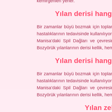
kemirgenleri yerler.
Yılan derisi hangi
Bir zamanlar büyü bozmak için toplan
hastalıklarının tedavisinde kullanılıy
Manisa’daki Spil Dağları ve çevres
Bozyörük yılanlarının derisi kellik, hemo
Yılan derisi hangi
Bir zamanlar büyü bozmak için toplan
hastalıklarının tedavisinde kullanılıy
Manisa’daki Spil Dağları ve çevres
Bozyörük yılanlarının derisi kellik, hemo
Yılan z