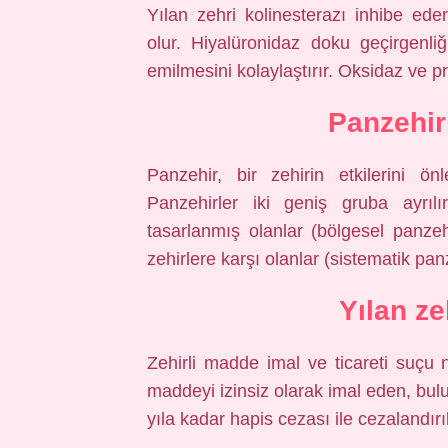
Yılan zehri kolinesterazı inhibe e
olur. Hiyalüronidaz doku geçirgenli
emilmesini kolaylaştırır. Oksidaz ve pro
Panzehir
Panzehir, bir zehirin etkilerini ö
Panzehirler iki geniş gruba ayrılı
tasarlanmış olanlar (bölgesel panzehi
zehirlere karşı olanlar (sistematik panz
Yılan z
Zehirli madde imal ve ticareti suçu
maddeyi izinsiz olarak imal eden, bulu
yıla kadar hapis cezası ile cezalandırıl