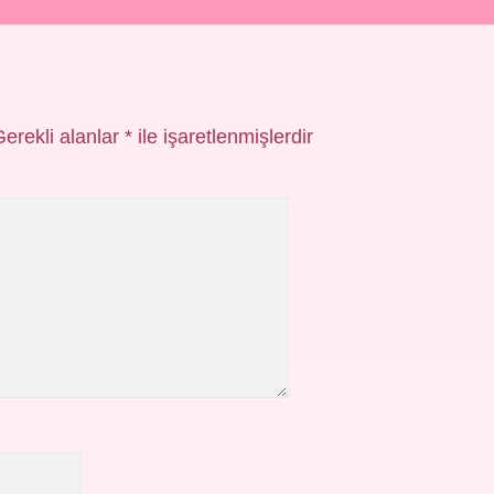
Gerekli alanlar
*
ile işaretlenmişlerdir