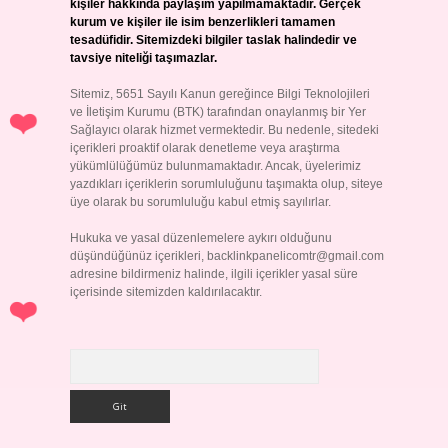
kişiler hakkında paylaşım yapılmamaktadır. Gerçek
kurum ve kişiler ile isim benzerlikleri tamamen
tesadüfidir. Sitemizdeki bilgiler taslak halindedir ve
tavsiye niteliği taşımazlar.
Sitemiz, 5651 Sayılı Kanun gereğince Bilgi Teknolojileri
ve İletişim Kurumu (BTK) tarafından onaylanmış bir Yer
Sağlayıcı olarak hizmet vermektedir. Bu nedenle, sitedeki
içerikleri proaktif olarak denetleme veya araştırma
yükümlülüğümüz bulunmamaktadır. Ancak, üyelerimiz
yazdıkları içeriklerin sorumluluğunu taşımakta olup, siteye
üye olarak bu sorumluluğu kabul etmiş sayılırlar.
Hukuka ve yasal düzenlemelere aykırı olduğunu
düşündüğünüz içerikleri,
backlinkpanelicomtr@gmail.com
adresine bildirmeniz halinde, ilgili içerikler yasal süre
içerisinde sitemizden kaldırılacaktır.
Arama