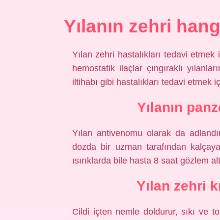
Yılanın zehri hangi
Yılan zehri hastalıkları tedavi etmek i
hemostatik ilaçlar çıngıraklı yılanla
iltihabı gibi hastalıkları tedavi etmek iç
Yılanın panze
Yılan antivenomu olarak da adlandır
dozda bir uzman tarafından kalçaya 
ısırıklarda bile hasta 8 saat gözlem alt
Yılan zehri 
Cildi içten nemle doldurur, sıkı ve to