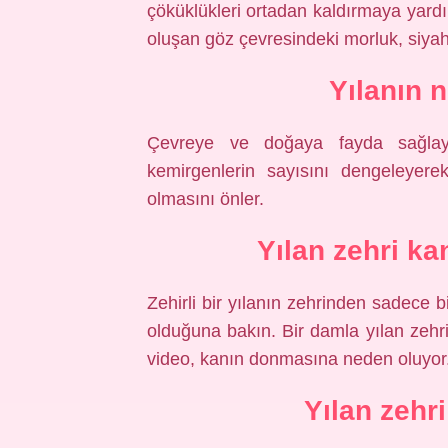
çöküklükleri ortadan kaldırmaya yardım
oluşan göz çevresindeki morluk, siyah
Yılanın 
Çevreye ve doğaya fayda sağlaya
kemirgenlerin sayısını dengeleyere
olmasını önler.
Yılan zehri ka
Zehirli bir yılanın zehrinden sadece 
olduğuna bakın. Bir damla yılan zehrin
video, kanın donmasına neden oluyor
Yılan zehri