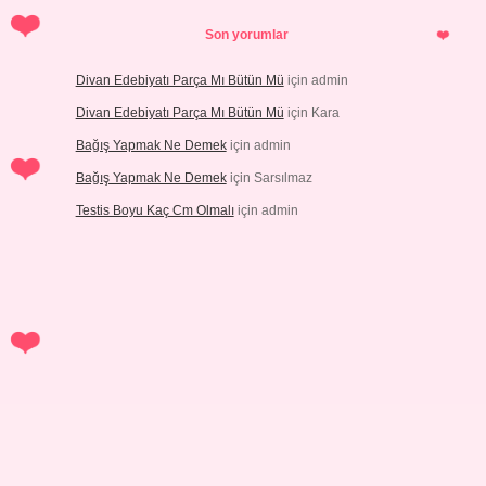
Son yorumlar
Divan Edebiyatı Parça Mı Bütün Mü
için
admin
Divan Edebiyatı Parça Mı Bütün Mü
için
Kara
Bağış Yapmak Ne Demek
için
admin
Bağış Yapmak Ne Demek
için
Sarsılmaz
Testis Boyu Kaç Cm Olmalı
için
admin