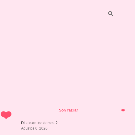
Sidebar
vdcasino giriş
Son Yazılar
Dil aksanı ne demek ?
Ağustos 6, 2026