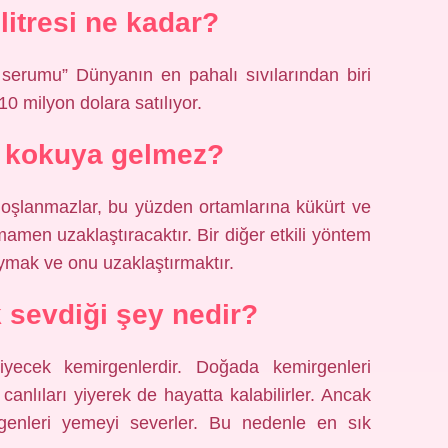
 litresi ne kadar?
 serumu” Dünyanın en pahalı sıvılarından biri
 10 milyon dolara satılıyor.
i kokuya gelmez?
 hoşlanmazlar, bu yüzden ortamlarına kükürt ve
amen uzaklaştıracaktır. Bir diğer etkili yöntem
oymak ve onu uzaklaştırmaktır.
k sevdiği şey nedir?
iyecek kemirgenlerdir. Doğada kemirgenleri
 canlıları yiyerek de hayatta kalabilirler. Ancak
genleri yemeyi severler. Bu nedenle en sık