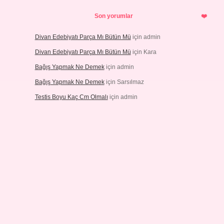
Son yorumlar
Divan Edebiyatı Parça Mı Bütün Mü
için
admin
Divan Edebiyatı Parça Mı Bütün Mü
için
Kara
Bağış Yapmak Ne Demek
için
admin
Bağış Yapmak Ne Demek
için
Sarsılmaz
Testis Boyu Kaç Cm Olmalı
için
admin