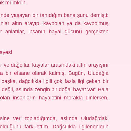
mak mümkün.
rinde yaşayan bir tanıdığım bana şunu demişti:
anlar altın arayıp, kaybolan ya da kaybolmuş
ür anlatılar, insanın hayal gücünü gerçekten
kayesi
ve dağcılar, kayalar arasındaki altın arayışını
ca bir efsane olarak kalmış. Bugün, Uludağ’a
şka, dağcılıkla ilgili çok fazla ilgi çeken bir
değil, aslında zengin bir doğal hayat var. Hala
olan insanların hayaletini merakla dinlerken,
ne veri topladığımda, aslında Uludağ’daki
lduğunu fark ettim. Dağcılıkla ilgilenenlerin