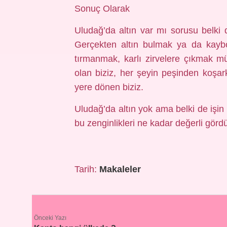
Sonuç Olarak
Uludağ’da altın var mı sorusu belki d
Gerçekten altın bulmak ya da kaybo
tırmanmak, karlı zirvelere çıkmak m
olan biziz, her şeyin peşinden koşar
yere dönen biziz.
Uludağ’da altın yok ama belki de işin 
bu zenginlikleri ne kadar değerli gör
Tarih:
Makaleler
Önceki Yazı