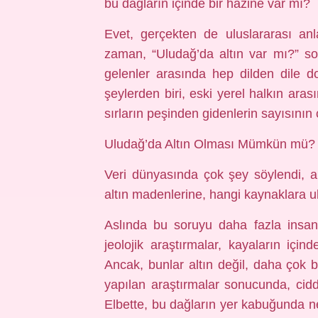
bu dağların içinde bir hazine var mı?
Evet, gerçekten de uluslararası an
zaman, “Uludağ’da altın var mı?” so
gelenler arasında hep dilden dile 
şeylerden biri, eski yerel halkın ara
sırların peşinden gidenlerin sayısının
Uludağ’da Altın Olması Mümkün mü?
Veri dünyasında çok şey söylendi, 
altın madenlerine, hangi kaynaklara u
Aslında bu soruyu daha fazla insan
jeolojik araştırmalar, kayaların içi
Ancak, bunlar altın değil, daha çok 
yapılan araştırmalar sonucunda, ciddi
Elbette, bu dağların yer kabuğunda n