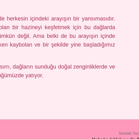
e herkesin içindeki arayışın bir yansımasıdır.
lan bir hazineyi keşfetmek için bu dağlarda
ümkün değil. Ama belki de bu arayışın içinde
ken kaybolan ve bir şekilde yine başladığımız
sırrı, dağların sunduğu doğal zenginliklerde ve
düğümüzde yatıyor.
Sonraki Yaz