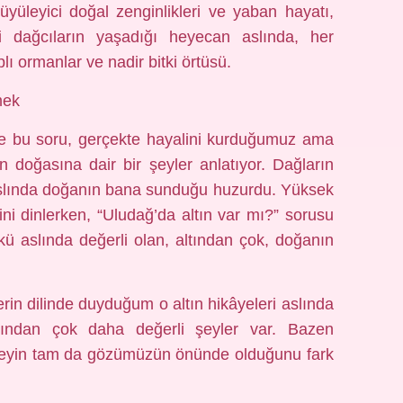
büyüleyici doğal zenginlikleri ve yaban hayatı,
i dağcıların yaşadığı heyecan aslında, her
ı ormanlar ve nadir bitki örtüsü.
mek
 de bu soru, gerçekte hayalini kurduğumuz ama
n doğasına dair bir şeyler anlatıyor. Dağların
 aslında doğanın bana sunduğu huzurdu. Yüksek
ini dinlerken, “Uludağ’da altın var mı?” sorusu
ü aslında değerli olan, altından çok, doğanın
lerin dilinde duyduğum o altın hikâyeleri aslında
tından çok daha değerli şeyler var. Bazen
 şeyin tam da gözümüzün önünde olduğunu fark