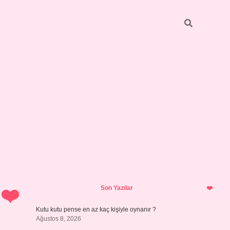
Sidebar
vdcasino giriş
Son Yazılar
Kutu kutu pense en az kaç kişiyle oynanır ?
Ağustos 8, 2026