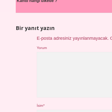
Kanto hangi ülkede ?
Bir yanıt yazın
E-posta adresiniz yayınlanmayacak.
Yorum
İsim*