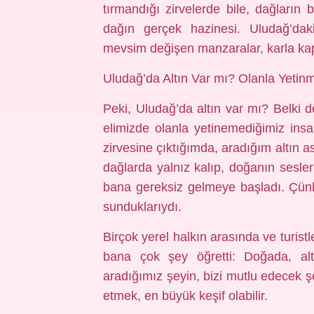
tırmandığı zirvelerde bile, dağların 
dağın gerçek hazinesi. Uludağ’dak
mevsim değişen manzaralar, karla kapl
Uludağ’da Altın Var mı? Olanla Yetin
Peki, Uludağ’da altın var mı? Belki
elimizde olanla yetinemediğimiz insa
zirvesine çıktığımda, aradığım altın
dağlarda yalnız kalıp, doğanın sesler
bana gereksiz gelmeye başladı. Çünk
sunduklarıydı.
Birçok yerel halkın arasında ve turist
bana çok şey öğretti: Doğada, al
aradığımız şeyin, bizi mutlu edecek
etmek, en büyük keşif olabilir.