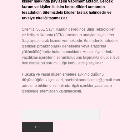
kişiler hakkında paylaşım yapılmamaktadır. Gerçek
kurum ve kişiler ile isim benzerlikleri tamamen
tesadüfidir. Sitemizdeki bilgiler taslak halindedir ve
tavsiye niteliği taşımazlar.
Sitemiz, 5651 Sayılı Kanun gereğince Bilgi Teknolojileri
ve İletişim Kurumu (BTK) tarafından onaylanmış bir Yer
Sağlayıcı olarak hizmet vermektedir. Bu nedenle, sitedeki
içerikleri proaktif olarak denetleme veya araştırma
yükümlülüğümüz bulunmamaktadır. Ancak, üyelerimiz
yazdıkları içeriklerin sorumluluğunu taşımakta olup, siteye
üye olarak bu sorumluluğu kabul etmiş sayılırlar.
Hukuka ve yasal düzenlemelere aykırı olduğunu
düşündüğünüz içerikleri,
backlinkpanelicomtr@gmail.com
adresine bildirmeniz halinde, ilgili içerikler yasal süre
içerisinde sitemizden kaldırılacaktır.
Arama