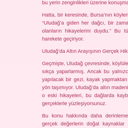
bu yerin zenginlikleri üzerine konuş
Hatta, bir keresinde, Bursa’nın köyle
“Uludağ’a giden her dağcı, bir zam
olanların hikayelerini duydu.” Bu t
harekete geçiriyor.
Uludağ’da Altın Arayışının Gerçek Hi
Geçmişte, Uludağ çevresinde, köylüler 
sıkça yaparlarmış. Ancak bu yalnız
yapılacak bir gezi, kayak yapmaktan ba
yön taşımıyor. Uludağ’da altın madeni 
o eski hikayeleri, bu dağlarda kayb
gerçeklerle yüzleşiyorsunuz.
Bu konu hakkında daha derinlemesi
gerçek değerlerin doğal kaynaklar o