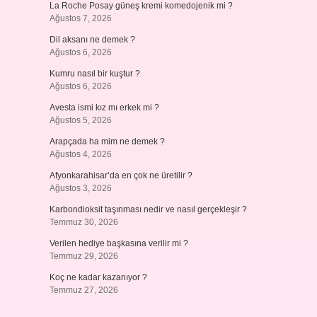
La Roche Posay güneş kremi komedojenik mi ?
Ağustos 7, 2026
Dil aksanı ne demek ?
Ağustos 6, 2026
Kumru nasıl bir kuştur ?
Ağustos 6, 2026
Avesta ismi kız mı erkek mi ?
Ağustos 5, 2026
Arapçada ha mim ne demek ?
Ağustos 4, 2026
Afyonkarahisar’da en çok ne üretilir ?
Ağustos 3, 2026
Karbondioksit taşınması nedir ve nasıl gerçekleşir ?
Temmuz 30, 2026
Verilen hediye başkasına verilir mi ?
Temmuz 29, 2026
Koç ne kadar kazanıyor ?
Temmuz 27, 2026