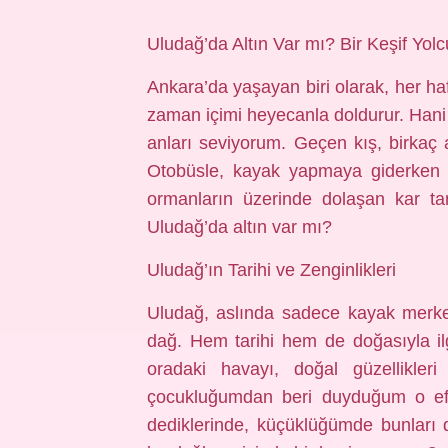
Uludağ’da Altın Var mı? Bir Keşif Yol
Ankara’da yaşayan biri olarak, her haft
zaman içimi heyecanla doldurur. Hani o
anları seviyorum. Geçen kış, birkaç 
Otobüsle, kayak yapmaya giderken g
ormanların üzerinde dolaşan kar ta
Uludağ’da altın var mı?
Uludağ’ın Tarihi ve Zenginlikleri
Uludağ, aslında sadece kayak merke
dağ. Hem tarihi hem de doğasıyla il
oradaki havayı, doğal güzellikle
çocukluğumdan beri duyduğum o efsa
dediklerinde, küçüklüğümde bunları