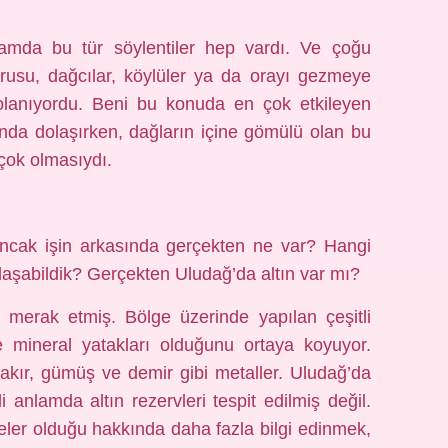
lamda bu tür söylentiler hep vardı. Ve çoğu
rusu, dağcılar, köylüler ya da orayı gezmeye
dolanıyordu. Beni bu konuda en çok etkileyen
sında dolaşırken, dağların içine gömülü olan bu
 çok olmasıydı.
ancak işin arkasında gerçekten ne var? Hangi
laşabildik? Gerçekten Uludağ’da altın var mı?
 merak etmiş. Bölge üzerinde yapılan çeşitli
nde mineral yatakları olduğunu ortaya koyuyor.
bakır, gümüş ve demir gibi metaller. Uludağ’da
 anlamda altın rezervleri tespit edilmiş değil.
eler olduğu hakkında daha fazla bilgi edinmek,