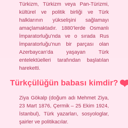
Türkizm, Türkizm veya Pan-Türizmi,
kültürel ve politik birliği ve Türk
halklarının yükselişini sağlamayı
amaçlamaktadır. 1880’lerde Osmanlı
İmparatorluğu’nda ve o sırada Rus
İmparatorluğu’nun bir parçası olan
Azerbaycan’da yaşayan Türk
entelektüelleri tarafından başlatılan
hareketti.
Türkçülüğün babası kimdir?
Ziya Gökalp (doğum adı Mehmet Ziya,
23 Mart 1876, Çermik – 25 Ekim 1924,
İstanbul), Türk yazarları, sosyologlar,
şairler ve politikacılar.