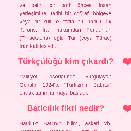
ve belirli bir tarih öncesi insan
yerleşimine, tarihi bir coğrafi bölgeye
veya bir kültüre atıfta bulunabilir. İlk
Turans, İran hükümdarı Feridun’un
(Thraetaona) oğlu Tûr (veya Tûrac)
İran kabilesiydi.
Türkçülüğü kim çıkardı?
“Milliyet” eserlerinde vurgulayan
Gökalp, 1924’te “Türkizmin Babası”
olarak tanımlanmaya başladı.
Baticılık fikri nedir?
Batılılık: Batı’nın bilimi, askeri vb.