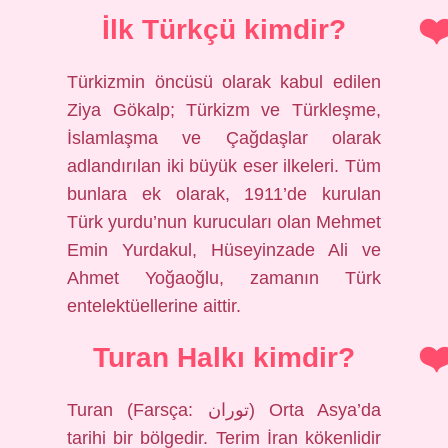
İlk Türkçü kimdir?
Türkizmin öncüsü olarak kabul edilen
Ziya Gökalp; Türkizm ve Türkleşme,
İslamlaşma ve Çağdaşlar olarak
adlandırılan iki büyük eser ilkeleri. Tüm
bunlara ek olarak, 1911’de kurulan
Türk yurdu’nun kurucuları olan Mehmet
Emin Yurdakul, Hüseyinzade Ali ve
Ahmet Yoğaoğlu, zamanın Türk
entelektüellerine aittir.
Turan Halkı kimdir?
Turan (Farsça: توران) Orta Asya’da
tarihi bir bölgedir. Terim İran kökenlidir