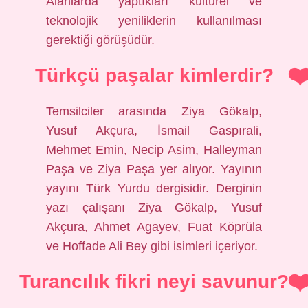
Alanlarda yaptıkları kültürel ve
teknolojik yeniliklerin kullanılması
gerektiği görüşüdür.
Türkçü paşalar kimlerdir?
Temsilciler arasında Ziya Gökalp,
Yusuf Akçura, İsmail Gaspırali,
Mehmet Emin, Necip Asim, Halleyman
Paşa ve Ziya Paşa yer alıyor. Yayının
yayını Türk Yurdu dergisidir. Derginin
yazı çalışanı Ziya Gökalp, Yusuf
Akçura, Ahmet Agayev, Fuat Köprüla
ve Hoffade Ali Bey gibi isimleri içeriyor.
Turancılık fikri neyi savunur?