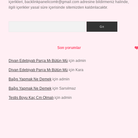
içerikleri,
backlinkpanelicomtr@gmail.com
adresine bildirmeniz halinde,
ilgili içerikler yasal süre içerisinde sitemizden kaldırılacaktır.
Arama
Son yorumlar
Divan Edebiyatı Parça Mı Bütün Mü
için
admin
Divan Edebiyatı Parça Mı Bütün Mü
için
Kara
Bağış Yapmak Ne Demek
için
admin
Bağış Yapmak Ne Demek
için
Sarsılmaz
Testis Boyu Kaç Cm Olmalı
için
admin