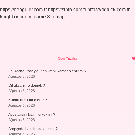
https://hepguler.com.tr
https://sinto.com.tr
https://riddick.com.tr
knight online
nttgame
Sitemap
Sidebar
Son Yazılar
La Roche Posay güneş kremi komedojenik mi ?
Ağustos 7, 2026
Dil aksanı ne demek ?
Ağustos 6, 2026
Kumru nasıl bir kuştur ?
Ağustos 6, 2026
Avesta ismi kız mı erkek mi ?
Ağustos 5, 2026
Arapçada ha mim ne demek ?
Ağustos 4, 2026