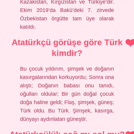
Kazakistan, Kırgızistan ve Türkiye’dir.
Ekim 2019’da Bakü’deki 7. zirvede
Özbekistan örgütte tam üye olarak
katıldı.
Atatürkçü görüşe göre Türk
kimdir?
Bu çocuk yıldırım, şimşek ve doğanın
kasırgalarından korkuyordu; Sonra ona
alıştı; Doğanın babası onu tanıdı,
oğulları oldular; Bir gün doğal çocuk
doğa haline geldi; Flaş, şimşek, güneş;
Türk oldu. Bu Türk. Şimşek, kasırga,
dünyayı aydınlatan güneştir.