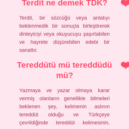
Terdit ne demek TDK?
Terdit, bir sözcüğü veya anlatıyı
beklenmedik bir sonuçla birleştirerek
dinleyiciyi veya okuyucuyu şaşırtabilen
ve hayrete düşürebilen edebi bir
sanattır.
Tereddütü mü tereddüdü
mü?
Yazmaya ve yazar olmaya karar
vermiş olanların genellikle bilmeleri
beklenen şey, kelimenin aslının
tereddüt olduğu ve Türkçeye
çevrildiğinde tereddüt kelimesinin,