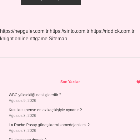
https://hepguler.com.tr
https://sinto.com.tr
https://riddick.com.tr
knight online
nttgame
Sitemap
Sidebar
Son Yazılar
WBC yüksekliği nasıl giderilir ?
Ağustos 9, 2026
Kutu kutu pense en az kaç kişiyle oynanır ?
Ağustos 8, 2026
La Roche Posay güneş kremi komedojenik mi ?
Ağustos 7, 2026