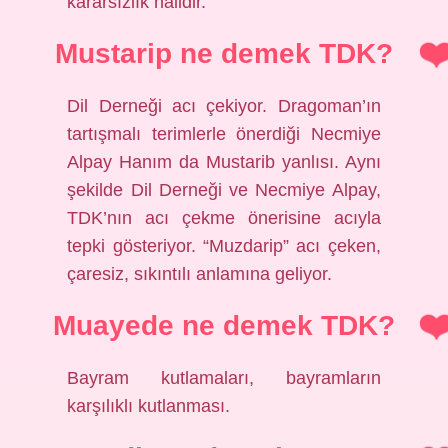
kararsızlık halidir.
Mustarip ne demek TDK?
Dil Derneği acı çekiyor. Dragoman’ın
tartışmalı terimlerle önerdiği Necmiye
Alpay Hanım da Mustarib yanlısı. Aynı
şekilde Dil Derneği ve Necmiye Alpay,
TDK’nın acı çekme önerisine acıyla
tepki gösteriyor. “Muzdarip” acı çeken,
çaresiz, sıkıntılı anlamına geliyor.
Muayede ne demek TDK?
Bayram kutlamaları, bayramların
karşılıklı kutlanması.