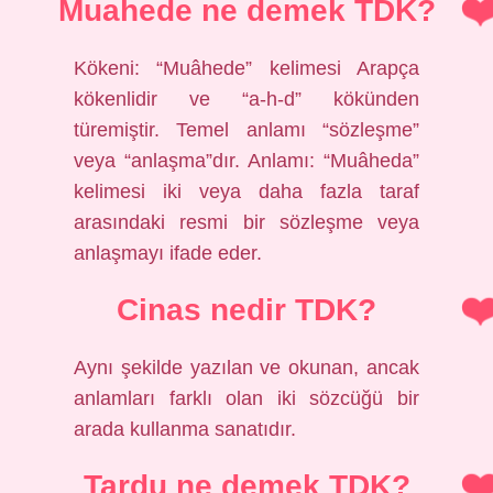
Muahede ne demek TDK?
Kökeni: “Muâhede” kelimesi Arapça
kökenlidir ve “a-h-d” kökünden
türemiştir. Temel anlamı “sözleşme”
veya “anlaşma”dır. Anlamı: “Muâheda”
kelimesi iki veya daha fazla taraf
arasındaki resmi bir sözleşme veya
anlaşmayı ifade eder.
Cinas nedir TDK?
Aynı şekilde yazılan ve okunan, ancak
anlamları farklı olan iki sözcüğü bir
arada kullanma sanatıdır.
Tardu ne demek TDK?