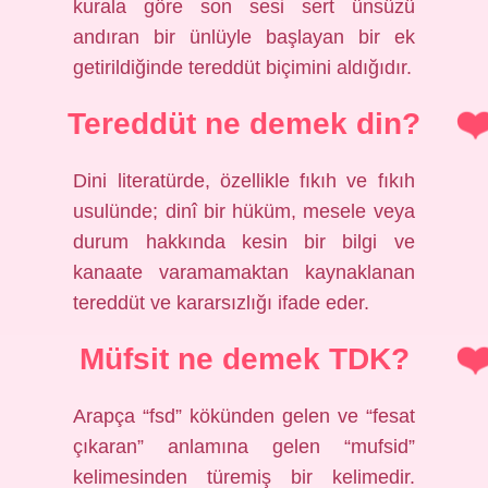
kurala göre son sesi sert ünsüzü
andıran bir ünlüyle başlayan bir ek
getirildiğinde tereddüt biçimini aldığıdır.
Tereddüt ne demek din?
Dini literatürde, özellikle fıkıh ve fıkıh
usulünde; dinî bir hüküm, mesele veya
durum hakkında kesin bir bilgi ve
kanaate varamamaktan kaynaklanan
tereddüt ve kararsızlığı ifade eder.
Müfsit ne demek TDK?
Arapça “fsd” kökünden gelen ve “fesat
çıkaran” anlamına gelen “mufsid”
kelimesinden türemiş bir kelimedir.