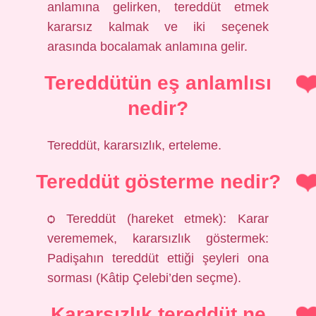
anlamına gelirken, tereddüt etmek
kararsız kalmak ve iki seçenek
arasında bocalamak anlamına gelir.
Tereddütün eş anlamlısı
nedir?
Tereddüt, kararsızlık, erteleme.
Tereddüt gösterme nedir?
ѻ Tereddüt (hareket etmek): Karar
verememek, kararsızlık göstermek:
Padişahın tereddüt ettiği şeyleri ona
sorması (Kâtip Çelebi’den seçme).
Kararsızlık tereddüt ne