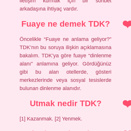
iletişim kurmak için bir sohbet
arkadaşına ihtiyaç vardır.
Fuaye ne demek TDK?
Öncelikle “Fuaye ne anlama geliyor?”
TDK’nın bu soruya ilişkin açıklamasına
bakalım. TDK’ya göre fuaye “dinlenme
alanı” anlamına geliyor. Gördüğünüz
gibi bu alan otellerde, gösteri
merkezlerinde veya sosyal tesislerde
bulunan dinlenme alanıdır.
Utmak nedir TDK?
[1] Kazanmak. [2] Yenmek.