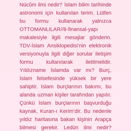
Nücûm ilmi nedir? İslam bilim tarihinde
astronomi için kullanılan terim. Lütfen
bu formu kullanarak yalnızca
OTTOMANLILAR//8-finansal-yapı
makalesiyle ilgili mesajlar gönderin.
TDV-İslam Ansiklopedisi’nin elektronik
versiyonuyla ilgili diğer sorular iletişim
formu kullanılarak iletilmelidir.
Yıldızname İslamda var mı? Burç,
İslam felsefesinde yüksek bir yere
sahiptir. İslam burçlarının bakımı, bu
alanda uzman kişiler tarafından yapılır.
Çünkü İslam burçlarının başvurduğu
kaynak, Kuran-ı Kerim’dir. Bu nedenle
yıldız haritasına bakan kişinin Arapça
bilmesi gerekir. Ledün ilmi nedir?