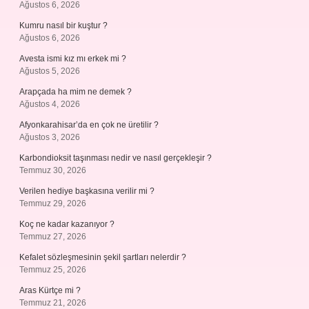
Ağustos 6, 2026
Kumru nasıl bir kuştur ?
Ağustos 6, 2026
Avesta ismi kız mı erkek mi ?
Ağustos 5, 2026
Arapçada ha mim ne demek ?
Ağustos 4, 2026
Afyonkarahisar’da en çok ne üretilir ?
Ağustos 3, 2026
Karbondioksit taşınması nedir ve nasıl gerçekleşir ?
Temmuz 30, 2026
Verilen hediye başkasına verilir mi ?
Temmuz 29, 2026
Koç ne kadar kazanıyor ?
Temmuz 27, 2026
Kefalet sözleşmesinin şekil şartları nelerdir ?
Temmuz 25, 2026
Aras Kürtçe mi ?
Temmuz 21, 2026