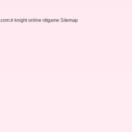
k.com.tr
knight online
nttgame
Sitemap