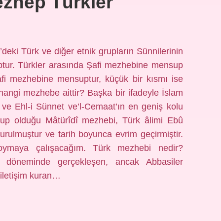
zhep Türkler
deki Türk ve diğer etnik grupların Sünnilerinin
ur. Türkler arasında Şafi mezhebine mensup
afi mezhebine mensuptur, küçük bir kısmı ise
hangi mezhebe aittir? Başka bir ifadeyle İslam
ı ve Ehl-i Sünnet ve’l-Cemaat’ın en geniş kolu
up olduğu Mâtürîdî mezhebi, Türk âlimi Ebû
urulmuştur ve tarih boyunca evrim geçirmiştir.
oymaya çalışacağım. Türk mezhebi nedir?
er döneminde gerçekleşen, ancak Abbasiler
 iletişim kuran…