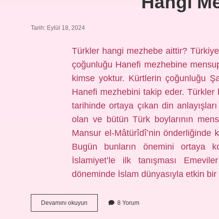
Hangi Me
Tarih: Eylül 18, 2024
Türkler hangi mezhebe aittir? Türkiye’
çoğunluğu Hanefi mezhebine mensupt
kimse yoktur. Kürtlerin çoğunluğu Ş
Hanefi mezhebini takip eder. Türkler 
tarihinde ortaya çıkan din anlayışlar
olan ve bütün Türk boylarının mens
Mansur el-Mâtürîdî’nin önderliğinde k
Bugün bunların önemini ortaya k
İslamiyet’le ilk tanışması Emevil
döneminde İslam dünyasıyla etkin bir
Hangi
Devamını okuyun
8 Yorum
Mezhep