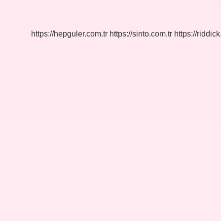
Türkler
https://hepguler.com.tr
https://sinto.com.tr
https://riddic