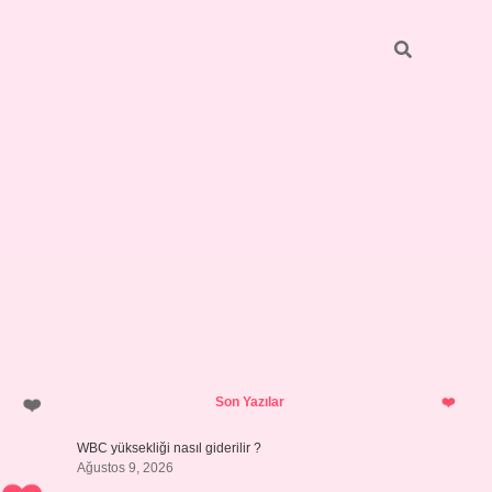
Sidebar
vdcasino giriş
Son Yazılar
WBC yüksekliği nasıl giderilir ?
Ağustos 9, 2026