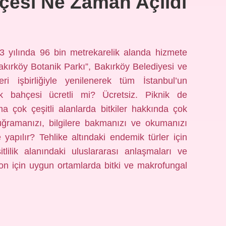
hçesi Ne Zaman Açıldı
3 yılında 96 bin metrekarelik alanda hizmete
akırköy Botanik Parkı”, Bakırköy Belediyesi ve
 işbirliğiyle yenilenerek tüm İstanbul’un
ik bahçesi ücretli mi? Ücretsiz. Piknik de
ma çok çeşitli alanlarda bitkiler hakkında çok
e uğramanızı, bilgilere bakmanızı ve okumanızı
 yapılır? Tehlike altındaki endemik türler için
itlilik alanındaki uluslararası anlaşmaları ve
yon için uygun ortamlarda bitki ve makrofungal