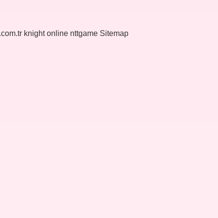
k.com.tr
knight online
nttgame
Sitemap