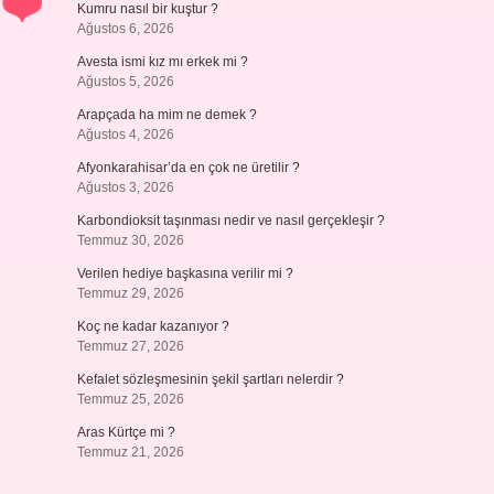
Kumru nasıl bir kuştur ?
Ağustos 6, 2026
Avesta ismi kız mı erkek mi ?
Ağustos 5, 2026
Arapçada ha mim ne demek ?
Ağustos 4, 2026
Afyonkarahisar’da en çok ne üretilir ?
Ağustos 3, 2026
Karbondioksit taşınması nedir ve nasıl gerçekleşir ?
Temmuz 30, 2026
Verilen hediye başkasına verilir mi ?
Temmuz 29, 2026
Koç ne kadar kazanıyor ?
Temmuz 27, 2026
Kefalet sözleşmesinin şekil şartları nelerdir ?
Temmuz 25, 2026
Aras Kürtçe mi ?
Temmuz 21, 2026