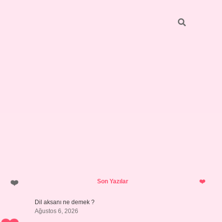
Sidebar
vdcasino giriş
Son Yazılar
Dil aksanı ne demek ?
Ağustos 6, 2026