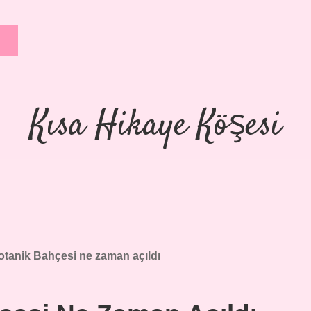
Kısa Hikaye Köşesi
Botanik Bahçesi ne zaman açıldı