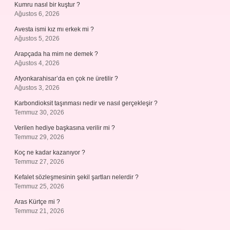
Kumru nasıl bir kuştur ?
Ağustos 6, 2026
Avesta ismi kız mı erkek mi ?
Ağustos 5, 2026
Arapçada ha mim ne demek ?
Ağustos 4, 2026
Afyonkarahisar’da en çok ne üretilir ?
Ağustos 3, 2026
Karbondioksit taşınması nedir ve nasıl gerçekleşir ?
Temmuz 30, 2026
Verilen hediye başkasına verilir mi ?
Temmuz 29, 2026
Koç ne kadar kazanıyor ?
Temmuz 27, 2026
Kefalet sözleşmesinin şekil şartları nelerdir ?
Temmuz 25, 2026
Aras Kürtçe mi ?
Temmuz 21, 2026