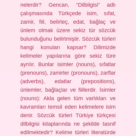
nelerdir? Gencan, “Dilbilgisi” adlı
çalışmasında Türkçede isim, sıfat,
zamir, fiil, belirteç, edat, bağlaç ve
ünlem olmak üzere sekiz tür sözcük
bulunduğunu belirtmiştir. Sözcük türleri
hangi konuları kapsar? Dilimizde
kelimeler yapılarına göre sekiz türe
ayrılır. Bunlar isimler (nouns), sıfatlar
(prenouns), zamirler (pronouns), zarflar
(adverbs), edatlar (prepositions),
ünlemler, bağlaçlar ve fiillerdir. İsimler
(nouns): Akla gelen tüm varlıkları ve
kavramları temsil eden kelimelere isim
denir. Sözcük türleri Türkiye türkçesi
dilbilgisi kitaplarında ne şekilde tasnif
edilmektedir? Kelime türleri literatürde