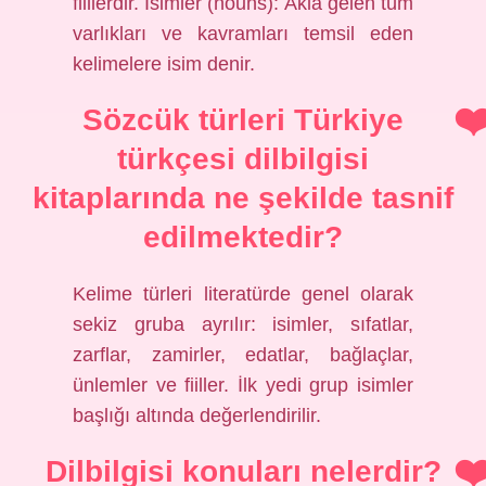
fiillerdir. İsimler (nouns): Akla gelen tüm
varlıkları ve kavramları temsil eden
kelimelere isim denir.
Sözcük türleri Türkiye
türkçesi dilbilgisi
kitaplarında ne şekilde tasnif
edilmektedir?
Kelime türleri literatürde genel olarak
sekiz gruba ayrılır: isimler, sıfatlar,
zarflar, zamirler, edatlar, bağlaçlar,
ünlemler ve fiiller. İlk yedi grup isimler
başlığı altında değerlendirilir.
Dilbilgisi konuları nelerdir?