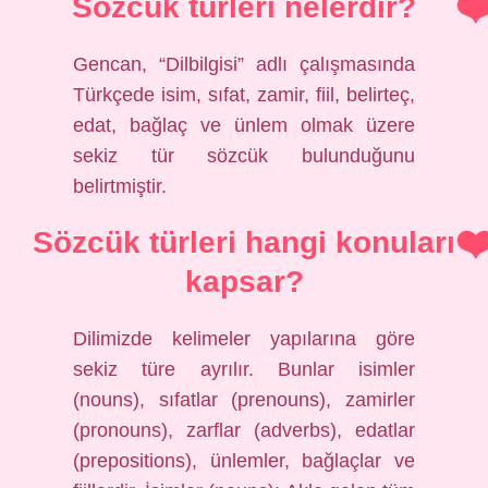
Sözcük türleri nelerdir?
Gencan, “Dilbilgisi” adlı çalışmasında
Türkçede isim, sıfat, zamir, fiil, belirteç,
edat, bağlaç ve ünlem olmak üzere
sekiz tür sözcük bulunduğunu
belirtmiştir.
Sözcük türleri hangi konuları
kapsar?
Dilimizde kelimeler yapılarına göre
sekiz türe ayrılır. Bunlar isimler
(nouns), sıfatlar (prenouns), zamirler
(pronouns), zarflar (adverbs), edatlar
(prepositions), ünlemler, bağlaçlar ve