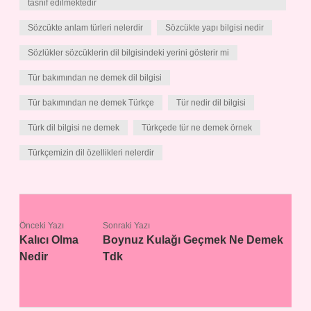
tasnif edilmektedir
Sözcükte anlam türleri nelerdir
Sözcükte yapı bilgisi nedir
Sözlükler sözcüklerin dil bilgisindeki yerini gösterir mi
Tür bakımından ne demek dil bilgisi
Tür bakımından ne demek Türkçe
Tür nedir dil bilgisi
Türk dil bilgisi ne demek
Türkçede tür ne demek örnek
Türkçemizin dil özellikleri nelerdir
Önceki Yazı
Sonraki Yazı
Kalıcı Olma
Boynuz Kulağı Geçmek Ne Demek
Nedir
Tdk