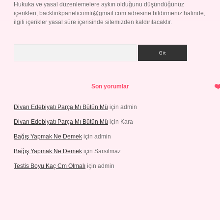
Hukuka ve yasal düzenlemelere aykırı olduğunu düşündüğünüz
içerikleri,
backlinkpanelicomtr@gmail.com
adresine bildirmeniz halinde,
ilgili içerikler yasal süre içerisinde sitemizden kaldırılacaktır.
Arama
Son yorumlar
Divan Edebiyatı Parça Mı Bütün Mü
için
admin
Divan Edebiyatı Parça Mı Bütün Mü
için
Kara
Bağış Yapmak Ne Demek
için
admin
Bağış Yapmak Ne Demek
için
Sarsılmaz
Testis Boyu Kaç Cm Olmalı
için
admin