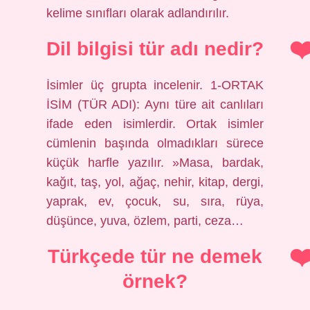
kelime sınıfları olarak adlandırılır.
Dil bilgisi tür adı nedir?
İsimler üç grupta incelenir. 1-ORTAK
İSİM (TÜR ADI): Aynı türe ait canlıları
ifade eden isimlerdir. Ortak isimler
cümlenin başında olmadıkları sürece
küçük harfle yazılır. »Masa, bardak,
kağıt, taş, yol, ağaç, nehir, kitap, dergi,
yaprak, ev, çocuk, su, sıra, rüya,
düşünce, yuva, özlem, parti, ceza…
Türkçede tür ne demek
örnek?