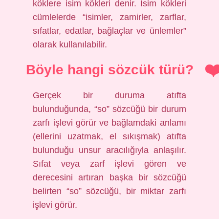
köklere isim kökleri denir. İsim kökleri
cümlelerde “isimler, zamirler, zarflar,
sıfatlar, edatlar, bağlaçlar ve ünlemler”
olarak kullanılabilir.
Böyle hangi sözcük türü?
Gerçek bir duruma atıfta
bulunduğunda, “so” sözcüğü bir durum
zarfı işlevi görür ve bağlamdaki anlamı
(ellerini uzatmak, el sıkışmak) atıfta
bulunduğu unsur aracılığıyla anlaşılır.
Sıfat veya zarf işlevi gören ve
derecesini artıran başka bir sözcüğü
belirten “so” sözcüğü, bir miktar zarfı
işlevi görür.