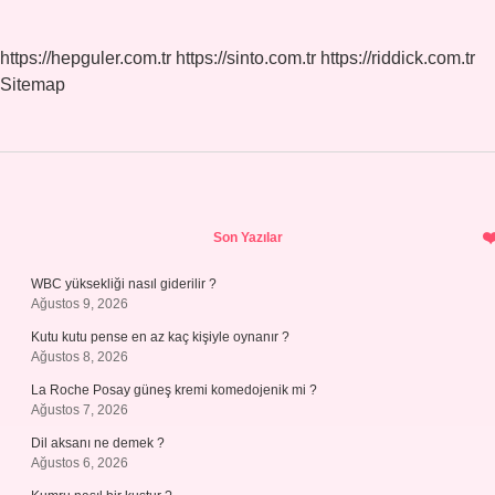
https://hepguler.com.tr
https://sinto.com.tr
https://riddick.com.tr
Sitemap
Sidebar
Son Yazılar
WBC yüksekliği nasıl giderilir ?
Ağustos 9, 2026
Kutu kutu pense en az kaç kişiyle oynanır ?
Ağustos 8, 2026
La Roche Posay güneş kremi komedojenik mi ?
Ağustos 7, 2026
Dil aksanı ne demek ?
Ağustos 6, 2026