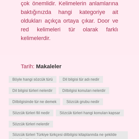
çok önemlidir. Kelimelerin anlamlarına
baktığınızda hangi kategoriye ait
oldukları açıkça ortaya çıkar. Door ve
red kelimeleri tür olarak farklı
kelimelerdir.
Tarih:
Makaleler
Böyle hangi sözcük türü
Dil bilgisi tür adı nedir
Dil bilgisi türleri nelerdir
Dilbilgisi konuları nelerdir
Dilbilgisinde tür ne demek
Sözcük grubu nedir
Sözcük türleri fiil nedir
Sözcük türleri hangi konuları kapsar
Sözcük türleri nelerdir
Sözcük türleri Türkiye türkçesi dilbilgisi kitaplarında ne şekilde