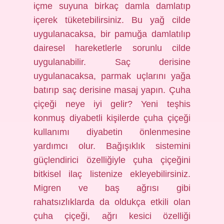
içme suyuna birkaç damla damlatıp
içerek tüketebilirsiniz. Bu yağ cilde
uygulanacaksa, bir pamuğa damlatılıp
dairesel hareketlerle sorunlu cilde
uygulanabilir. Saç derisine
uygulanacaksa, parmak uçlarını yağa
batırıp saç derisine masaj yapın. Çuha
çiçeği neye iyi gelir? Yeni teşhis
konmuş diyabetli kişilerde çuha çiçeği
kullanımı diyabetin önlenmesine
yardımcı olur. Bağışıklık sistemini
güçlendirici özelliğiyle çuha çiçeğini
bitkisel ilaç listenize ekleyebilirsiniz.
Migren ve baş ağrısı gibi
rahatsızlıklarda da oldukça etkili olan
çuha çiçeği, ağrı kesici özelliği