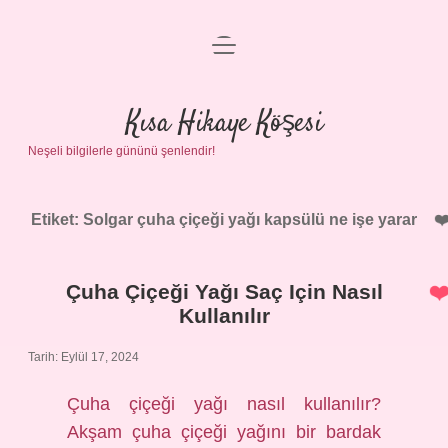
menüyü
Anasayfa
aç
Gizlilik Politikası
Kısa Hikaye Köşesi
Neşeli bilgilerle gününü şenlendir!
Yasal Uyarı
Hakkımızda
Etiket:
Solgar çuha çiçeği yağı kapsülü ne işe yarar
Çuha Çiçeği Yağı Saç Için Nasıl
Kullanılır
Tarih: Eylül 17, 2024
Çuha çiçeği yağı nasıl kullanılır?
Akşam çuha çiçeği yağını bir bardak