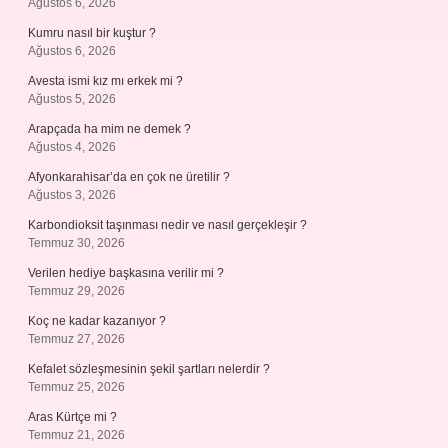
Ağustos 6, 2026
Kumru nasıl bir kuştur ?
Ağustos 6, 2026
Avesta ismi kız mı erkek mi ?
Ağustos 5, 2026
Arapçada ha mim ne demek ?
Ağustos 4, 2026
Afyonkarahisar’da en çok ne üretilir ?
Ağustos 3, 2026
Karbondioksit taşınması nedir ve nasıl gerçekleşir ?
Temmuz 30, 2026
Verilen hediye başkasına verilir mi ?
Temmuz 29, 2026
Koç ne kadar kazanıyor ?
Temmuz 27, 2026
Kefalet sözleşmesinin şekil şartları nelerdir ?
Temmuz 25, 2026
Aras Kürtçe mi ?
Temmuz 21, 2026