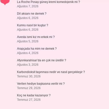
La Roche Posay güneş kremi komedojenik mi ?
Ağustos 7, 2026
Dil aksanı ne demek ?
Ağustos 6, 2026
Kumru nasıl bir kuştur ?
Ağustos 6, 2026
Avesta ismi kız mı erkek mi ?
Ağustos 5, 2026
Arapçada ha mim ne demek ?
Ağustos 4, 2026
Afyonkarahisar’da en çok ne üretilir ?
Ağustos 3, 2026
Karbondioksit taşınması nedir ve nasıl gerçekleşir ?
Temmuz 30, 2026
Verilen hediye başkasına verilir mi ?
Temmuz 29, 2026
Koç ne kadar kazanıyor ?
Temmuz 27, 2026