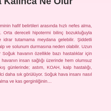
 Kalınca Ne Olur
nin hafif belirtileri arasında hızlı nefes alma,
Orta dereceli hipotermi bilinç bozukluğuyla
 idrar tutamama meydana gelebilir. Şiddetli
kalp ve solunum durmasına neden olabilir. Uzun
Soğuk havanın özellikle bazı hastalıklar için
k havanın insan sağlığı üzerinde hem olumsuz
kış günlerinde; astım, KOAH, kalp hastalığı,
lci daha sık görülüyor. Soğuk hava insanı nasıl
s alma ve kas gerginliğinin…