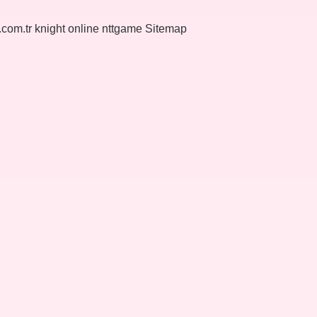
k.com.tr
knight online
nttgame
Sitemap