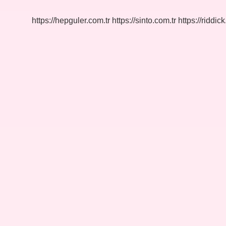
Olur
https://hepguler.com.tr
https://sinto.com.tr
https://riddic