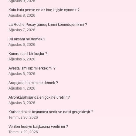
Ağustos 9, 2026
Kutu kutu pense en az kaç kişiyle oynanır ?
Ağustos 8, 2026
La Roche Posay güneş kremi komedojenik mi ?
Ağustos 7, 2026
Dil aksanı ne demek ?
Ağustos 6, 2026
Kumru nasıl bir kuştur ?
Ağustos 6, 2026
Avesta ismi kız mı erkek mi ?
Ağustos 5, 2026
Arapçada ha mim ne demek ?
Ağustos 4, 2026
Afyonkarahisar’da en çok ne üretilir ?
Ağustos 3, 2026
Karbondioksit taşınması nedir ve nasıl gerçekleşir ?
Temmuz 30, 2026
Verilen hediye başkasına verilir mi ?
Temmuz 29, 2026