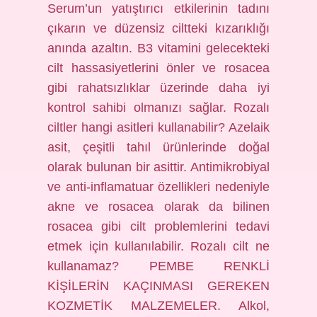
Serum’un yatıştırıcı etkilerinin tadını
çıkarın ve düzensiz ciltteki kızarıklığı
anında azaltın. B3 vitamini gelecekteki
cilt hassasiyetlerini önler ve rosacea
gibi rahatsızlıklar üzerinde daha iyi
kontrol sahibi olmanızı sağlar. Rozalı
ciltler hangi asitleri kullanabilir? Azelaik
asit, çeşitli tahıl ürünlerinde doğal
olarak bulunan bir asittir. Antimikrobiyal
ve anti-inflamatuar özellikleri nedeniyle
akne ve rosacea olarak da bilinen
rosacea gibi cilt problemlerini tedavi
etmek için kullanılabilir. Rozalı cilt ne
kullanamaz? PEMBE RENKLİ
KİŞİLERİN KAÇINMASI GEREKEN
KOZMETİK MALZEMELER. Alkol,