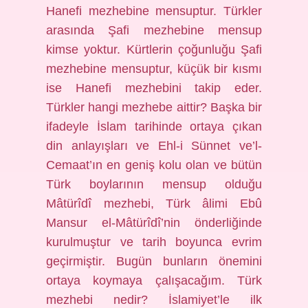
Hanefi mezhebine mensuptur. Türkler
arasında Şafi mezhebine mensup
kimse yoktur. Kürtlerin çoğunluğu Şafi
mezhebine mensuptur, küçük bir kısmı
ise Hanefi mezhebini takip eder.
Türkler hangi mezhebe aittir? Başka bir
ifadeyle İslam tarihinde ortaya çıkan
din anlayışları ve Ehl-i Sünnet ve’l-
Cemaat’ın en geniş kolu olan ve bütün
Türk boylarının mensup olduğu
Mâtürîdî mezhebi, Türk âlimi Ebû
Mansur el-Mâtürîdî’nin önderliğinde
kurulmuştur ve tarih boyunca evrim
geçirmiştir. Bugün bunların önemini
ortaya koymaya çalışacağım. Türk
mezhebi nedir? İslamiyet’le ilk