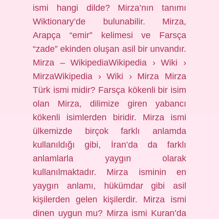
ismi hangi dilde? Mirza’nın tanımı
Wiktionary’de bulunabilir. Mirza,
Arapça “emir” kelimesi ve Farsça
“zade” ekinden oluşan asil bir unvandır.
Mirza – WikipediaWikipedia › Wiki ›
MirzaWikipedia › Wiki › Mirza Mirza
Türk ismi midir? Farsça kökenli bir isim
olan Mirza, dilimize giren yabancı
kökenli isimlerden biridir. Mirza ismi
ülkemizde birçok farklı anlamda
kullanıldığı gibi, İran’da da farklı
anlamlarla yaygın olarak
kullanılmaktadır. Mirza isminin en
yaygın anlamı, hükümdar gibi asil
kişilerden gelen kişilerdir. Mirza ismi
dinen uygun mu? Mirza ismi Kuran’da