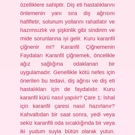
özelliklere sahiptir. Diş eti hastalıklarını
önlemenin yanı sıra diş ağrısını
hafifletir, solunum yollarını rahatlatır ve
hazımsızlık ve şişkinlik gibi sindirim ve
mide sorunlarına iyi gelir. Kuru karanfil
çiğnenir mi? Karanfil Çiğnemenin
Faydaları Karanfil çiğnemek, öncelikle
ağız sağlığına odaklanan bir
uygulamadır. Genellikle kötü nefes için
önerilen bu tedavi, diş ağrısı ve diş eti
hastalıkları için de faydalıdır. Kuru
karanfil kürü nasıl yapılır? Çare 1: İshal
için karanfil çaresi nasıl hazırlanır?
Kahvaltıdan bir saat sonra, yedi veya
sekiz karanfili oda sıcaklığında bir veya
iki yudum suyla bütün olarak yutun.