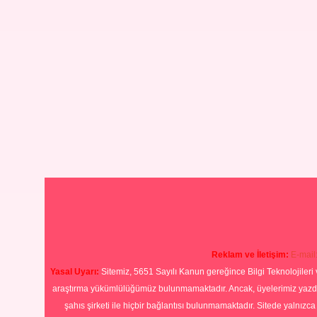
Reklam ve İletişim:
E-mail
Yasal Uyarı:
Sitemiz, 5651 Sayılı Kanun gereğince Bilgi Teknolojileri 
araştırma yükümlülüğümüz bulunmamaktadır. Ancak, üyelerimiz yazdıkla
şahıs şirketi ile hiçbir bağlantısı bulunmamaktadır. Sitede yalnızc