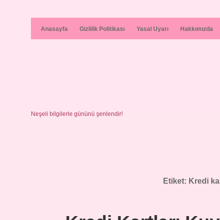
Anasayfa
Gizlilik Politikası
Yasal Uyarı
Hakkımızda
Neşeli bilgilerle gününü şenlendir!
Etiket:
Kredi ka