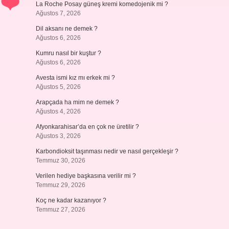
La Roche Posay güneş kremi komedojenik mi ?
Ağustos 7, 2026
Dil aksanı ne demek ?
Ağustos 6, 2026
Kumru nasıl bir kuştur ?
Ağustos 6, 2026
Avesta ismi kız mı erkek mi ?
Ağustos 5, 2026
Arapçada ha mim ne demek ?
Ağustos 4, 2026
Afyonkarahisar’da en çok ne üretilir ?
Ağustos 3, 2026
Karbondioksit taşınması nedir ve nasıl gerçekleşir ?
Temmuz 30, 2026
Verilen hediye başkasına verilir mi ?
Temmuz 29, 2026
Koç ne kadar kazanıyor ?
Temmuz 27, 2026