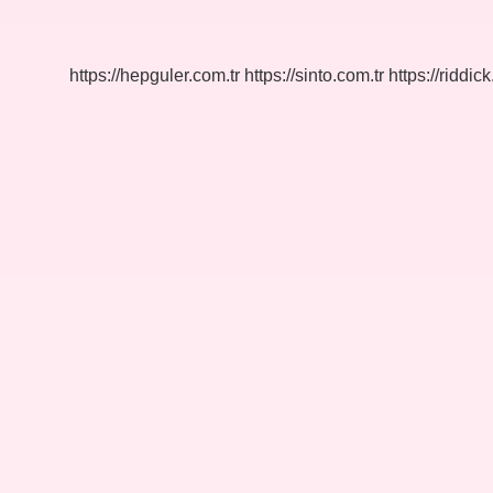
Kuyumculara
Kapatıldı
Mı
https://hepguler.com.tr
https://sinto.com.tr
https://riddic