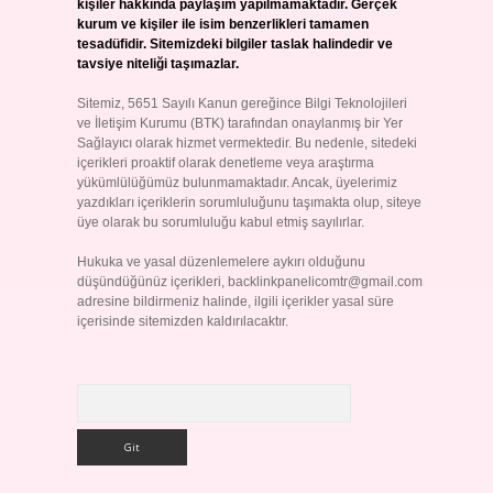
kişiler hakkında paylaşım yapılmamaktadır. Gerçek
kurum ve kişiler ile isim benzerlikleri tamamen
tesadüfidir. Sitemizdeki bilgiler taslak halindedir ve
tavsiye niteliği taşımazlar.
Sitemiz, 5651 Sayılı Kanun gereğince Bilgi Teknolojileri
ve İletişim Kurumu (BTK) tarafından onaylanmış bir Yer
Sağlayıcı olarak hizmet vermektedir. Bu nedenle, sitedeki
içerikleri proaktif olarak denetleme veya araştırma
yükümlülüğümüz bulunmamaktadır. Ancak, üyelerimiz
yazdıkları içeriklerin sorumluluğunu taşımakta olup, siteye
üye olarak bu sorumluluğu kabul etmiş sayılırlar.
Hukuka ve yasal düzenlemelere aykırı olduğunu
düşündüğünüz içerikleri,
backlinkpanelicomtr@gmail.com
adresine bildirmeniz halinde, ilgili içerikler yasal süre
içerisinde sitemizden kaldırılacaktır.
Arama