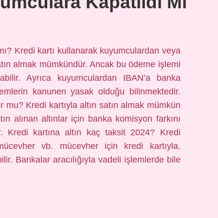
yumculara Kapatıldı Mı
 mı? Kredi kartı kullanarak kuyumculardan veya
 satın almak mümkündür. Ancak bu ödeme işlemi
abilir. Ayrıca kuyumculardan IBAN’a banka
şlemlerin kanunen yasak olduğu bilinmektedir.
or mu? Kredi kartıyla altın satın almak mümkün
tın alınan altınlar için banka komisyon farkını
r. Kredi kartına altın kaç taksit 2024? Kredi
, mücevher vb. mücevher için kredi kartıyla.
lir. Bankalar aracılığıyla vadeli işlemlerde bile