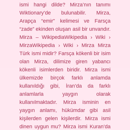
ismi hangi dilde? Mirza’nın tanımı
Wiktionary’de bulunabilir. Mirza,
Arapça “emir” kelimesi ve Farsça
“zade” ekinden oluşan asil bir unvandır.
Mirza – WikipediaWikipedia › Wiki ›
MirzaWikipedia › Wiki › Mirza Mirza
Türk ismi midir? Farsça kökenli bir isim
olan Mirza, dilimize giren yabancı
kökenli isimlerden biridir. Mirza ismi
ülkemizde birçok farklı anlamda
kullanıldığı gibi, İran’da da farklı
anlamlarla yaygın olarak
kullanılmaktadır. Mirza isminin en
yaygın anlamı, hükümdar gibi asil
kişilerden gelen kişilerdir. Mirza ismi
dinen uygun mu? Mirza ismi Kuran’da