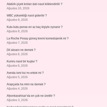
Atatürk çiçek kırılan dalı nasıl köklendirilir ?
Ağustos 10, 2026
WBC yüksekliği nasıl giderilir ?
Ağustos 9, 2026
Kutu kutu pense en az kaç kişiyle oynanır ?
Ağustos 8, 2026
La Roche Posay güneş kremi komedojenik mi ?
Ağustos 7, 2026
Dil aksanı ne demek ?
Ağustos 6, 2026
Kumru nasıl bir kuştur ?
Ağustos 6, 2026
Avesta ismi kız mı erkek mi ?
Ağustos 5, 2026
Arapçada ha mim ne demek ?
Ağustos 4, 2026
Afyonkarahisar’da en çok ne üretilir ?
Ağustos 3, 2026