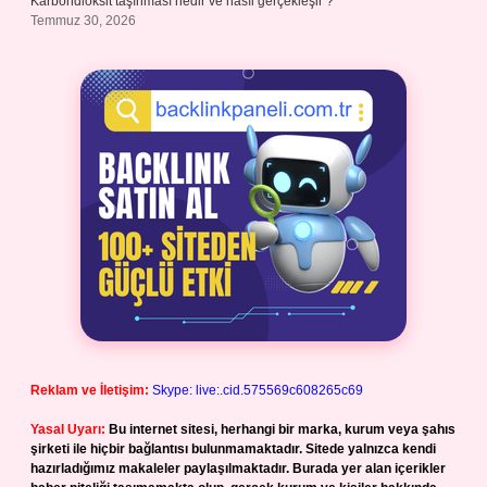
Karbondioksit taşınması nedir ve nasıl gerçekleşir ?
Temmuz 30, 2026
Reklam ve İletişim:
Skype: live:.cid.575569c608265c69
Yasal Uyarı:
Bu internet sitesi, herhangi bir marka, kurum veya şahıs
şirketi ile hiçbir bağlantısı bulunmamaktadır. Sitede yalnızca kendi
hazırladığımız makaleler paylaşılmaktadır. Burada yer alan içerikler