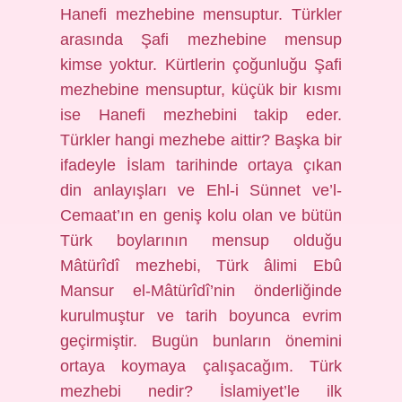
Hanefi mezhebine mensuptur. Türkler
arasında Şafi mezhebine mensup
kimse yoktur. Kürtlerin çoğunluğu Şafi
mezhebine mensuptur, küçük bir kısmı
ise Hanefi mezhebini takip eder.
Türkler hangi mezhebe aittir? Başka bir
ifadeyle İslam tarihinde ortaya çıkan
din anlayışları ve Ehl-i Sünnet ve’l-
Cemaat’ın en geniş kolu olan ve bütün
Türk boylarının mensup olduğu
Mâtürîdî mezhebi, Türk âlimi Ebû
Mansur el-Mâtürîdî’nin önderliğinde
kurulmuştur ve tarih boyunca evrim
geçirmiştir. Bugün bunların önemini
ortaya koymaya çalışacağım. Türk
mezhebi nedir? İslamiyet’le ilk