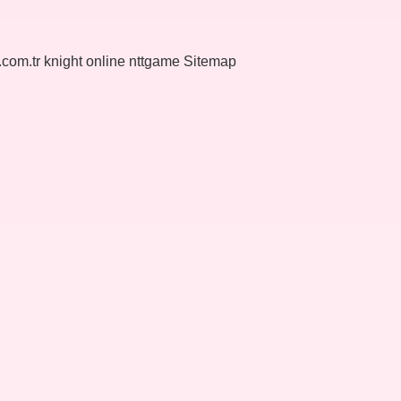
k.com.tr
knight online
nttgame
Sitemap