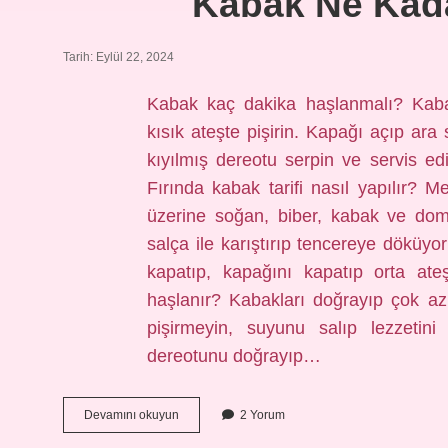
Kabak Ne Kada
Tarih: Eylül 22, 2024
Kabak kaç dakika haşlanmalı? Kab
kısık ateşte pişirin. Kapağı açıp ara 
kıyılmış dereotu serpin ve servis ed
Fırında kabak tarifi nasıl yapılır? 
üzerine soğan, biber, kabak ve dom
salça ile karıştırıp tencereye döküyo
kapatıp, kapağını kapatıp orta ate
haşlanır? Kabakları doğrayıp çok az
pişirmeyin, suyunu salıp lezzetini
dereotunu doğrayıp…
Kabak
Devamını okuyun
2 Yorum
Ne