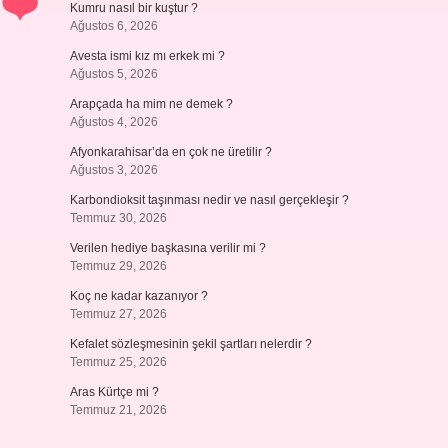
Kumru nasıl bir kuştur ?
Ağustos 6, 2026
Avesta ismi kız mı erkek mi ?
Ağustos 5, 2026
Arapçada ha mim ne demek ?
Ağustos 4, 2026
Afyonkarahisar’da en çok ne üretilir ?
Ağustos 3, 2026
Karbondioksit taşınması nedir ve nasıl gerçekleşir ?
Temmuz 30, 2026
Verilen hediye başkasına verilir mi ?
Temmuz 29, 2026
Koç ne kadar kazanıyor ?
Temmuz 27, 2026
Kefalet sözleşmesinin şekil şartları nelerdir ?
Temmuz 25, 2026
Aras Kürtçe mi ?
Temmuz 21, 2026