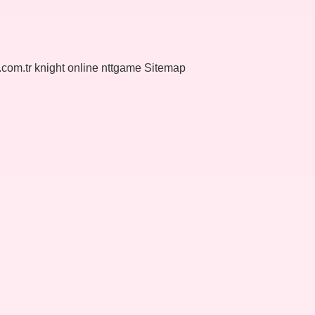
k.com.tr
knight online
nttgame
Sitemap