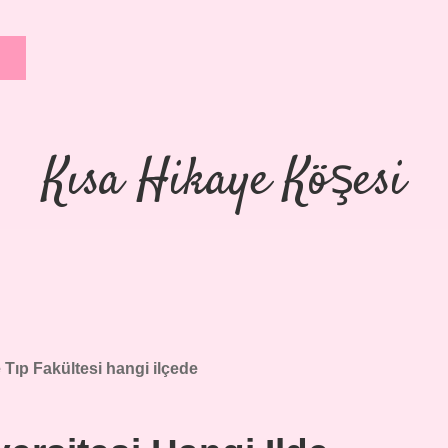
Kısa Hikaye Köşesi
Tıp Fakültesi hangi ilçede