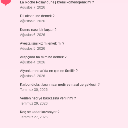
La Roche Posay güneş kremi komedojenik mi ?
Ağustos 7, 2026
Dil aksanı ne demek ?
Ağustos 6, 2026
Kumru nasıl bir kuştur ?
Ağustos 6, 2026
Avesta ismi kız mı erkek mi ?
Ağustos 5, 2026
Arapçada ha mim ne demek ?
Ağustos 4, 2026
Afyonkarahisar’da en çok ne üretilir ?
Ağustos 3, 2026
Karbondioksit taşınması nedir ve nasıl gerçekleşir ?
Temmuz 30, 2026
Verilen hediye başkasına verilir mi ?
Temmuz 29, 2026
Koç ne kadar kazanıyor ?
Temmuz 27, 2026