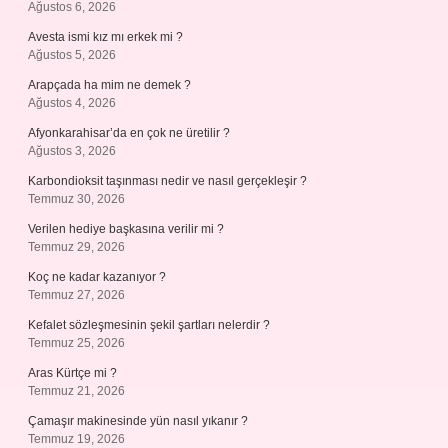
Ağustos 6, 2026
Avesta ismi kız mı erkek mi ?
Ağustos 5, 2026
Arapçada ha mim ne demek ?
Ağustos 4, 2026
Afyonkarahisar’da en çok ne üretilir ?
Ağustos 3, 2026
Karbondioksit taşınması nedir ve nasıl gerçekleşir ?
Temmuz 30, 2026
Verilen hediye başkasına verilir mi ?
Temmuz 29, 2026
Koç ne kadar kazanıyor ?
Temmuz 27, 2026
Kefalet sözleşmesinin şekil şartları nelerdir ?
Temmuz 25, 2026
Aras Kürtçe mi ?
Temmuz 21, 2026
Çamaşır makinesinde yün nasıl yıkanır ?
Temmuz 19, 2026