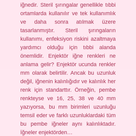
iğnedir. Steril şırıngalar genellikle tıbbi
ortamlarda kullanılır ve tek kullanımlık
ve daha sonra atılmak üzere
tasarlanmıştır. Steril şırıngaların
kullanımı, enfeksiyon riskini azaltmaya
yardımcı olduğu için tıbbi alanda
önemlidir. Enjektör iğne renkleri ne
anlama gelir? Enjektör ucunda renkler
mm olarak belirtilir. Ancak bu uzunluk
değil, iğnenin kalınlığıdır ve kalınlık her
renk için standarttır. Örneğin, pembe
renkteyse ve 16, 25, 38 ve 40 mm
yazıyorsa, bu mm birimleri uzunluğu
temsil eder ve farklı uzunluklardaki tüm
bu pembe iğneler aynı kalınlıktadır.
İğneler enjektörden…