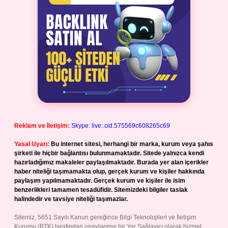
Reklam ve İletişim:
Skype: live:.cid.575569c608265c69
Yasal Uyarı:
Bu internet sitesi, herhangi bir marka, kurum veya şahıs
şirketi ile hiçbir bağlantısı bulunmamaktadır. Sitede yalnızca kendi
hazırladığımız makaleler paylaşılmaktadır. Burada yer alan içerikler
haber niteliği taşımamakta olup, gerçek kurum ve kişiler hakkında
paylaşım yapılmamaktadır. Gerçek kurum ve kişiler ile isim
benzerlikleri tamamen tesadüfidir. Sitemizdeki bilgiler taslak
halindedir ve tavsiye niteliği taşımazlar.
Sitemiz, 5651 Sayılı Kanun gereğince Bilgi Teknolojileri ve İletişim
Kurumu (BTK) tarafından onaylanmış bir Yer Sağlayıcı olarak hizmet