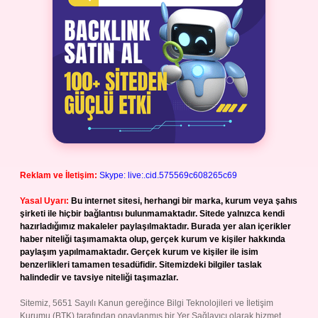
Reklam ve İletişim:
Skype: live:.cid.575569c608265c69
Yasal Uyarı:
Bu internet sitesi, herhangi bir marka, kurum veya şahıs
şirketi ile hiçbir bağlantısı bulunmamaktadır. Sitede yalnızca kendi
hazırladığımız makaleler paylaşılmaktadır. Burada yer alan içerikler
haber niteliği taşımamakta olup, gerçek kurum ve kişiler hakkında
paylaşım yapılmamaktadır. Gerçek kurum ve kişiler ile isim
benzerlikleri tamamen tesadüfidir. Sitemizdeki bilgiler taslak
halindedir ve tavsiye niteliği taşımazlar.
Sitemiz, 5651 Sayılı Kanun gereğince Bilgi Teknolojileri ve İletişim
Kurumu (BTK) tarafından onaylanmış bir Yer Sağlayıcı olarak hizmet