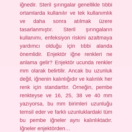
iğnedir. Steril şırıngalar genellikle tıbbi
ortamlarda kullanılır ve tek kullanımlık
ve daha sonra atılmak üzere
tasarlanmıştır. Steril şırıngaların
kullanımı, enfeksiyon riskini azaltmaya
yardımcı olduğu için tıbbi alanda
önemlidir. Enjektör iğne renkleri ne
anlama gelir? Enjektör ucunda renkler
mm olarak belirtilir. Ancak bu uzunluk
değil, iğnenin kalınlığıdır ve kalınlık her
renk için standarttır. Örneğin, pembe
renkteyse ve 16, 25, 38 ve 40 mm
yazıyorsa, bu mm birimleri uzunluğu
temsil eder ve farklı uzunluklardaki tüm
bu pembe iğneler aynı kalınlıktadır.
İğneler enjektörden…