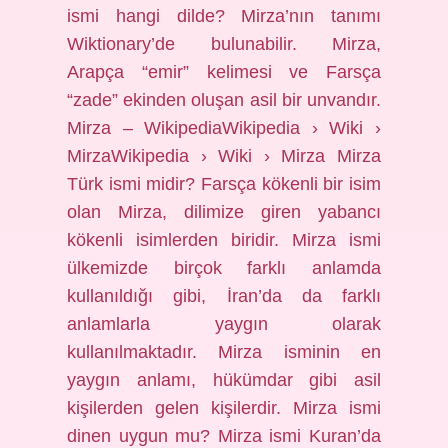
ismi hangi dilde? Mirza’nın tanımı
Wiktionary’de bulunabilir. Mirza,
Arapça “emir” kelimesi ve Farsça
“zade” ekinden oluşan asil bir unvandır.
Mirza – WikipediaWikipedia › Wiki ›
MirzaWikipedia › Wiki › Mirza Mirza
Türk ismi midir? Farsça kökenli bir isim
olan Mirza, dilimize giren yabancı
kökenli isimlerden biridir. Mirza ismi
ülkemizde birçok farklı anlamda
kullanıldığı gibi, İran’da da farklı
anlamlarla yaygın olarak
kullanılmaktadır. Mirza isminin en
yaygın anlamı, hükümdar gibi asil
kişilerden gelen kişilerdir. Mirza ismi
dinen uygun mu? Mirza ismi Kuran’da