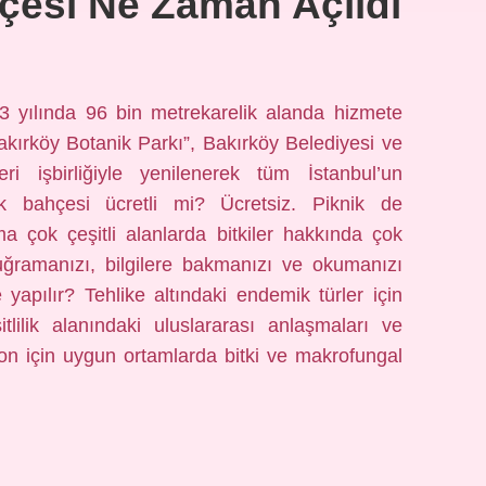
hçesi Ne Zaman Açıldı
3 yılında 96 bin metrekarelik alanda hizmete
akırköy Botanik Parkı”, Bakırköy Belediyesi ve
 işbirliğiyle yenilenerek tüm İstanbul’un
ik bahçesi ücretli mi? Ücretsiz. Piknik de
ma çok çeşitli alanlarda bitkiler hakkında çok
e uğramanızı, bilgilere bakmanızı ve okumanızı
 yapılır? Tehlike altındaki endemik türler için
itlilik alanındaki uluslararası anlaşmaları ve
yon için uygun ortamlarda bitki ve makrofungal