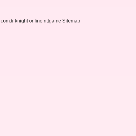
k.com.tr
knight online
nttgame
Sitemap