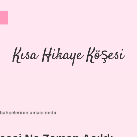
Kısa Hikaye Köşesi
bahçelerinin amacı nedir