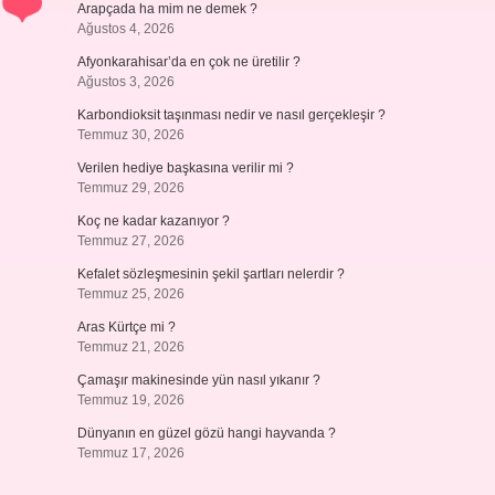
Arapçada ha mim ne demek ?
Ağustos 4, 2026
Afyonkarahisar’da en çok ne üretilir ?
Ağustos 3, 2026
Karbondioksit taşınması nedir ve nasıl gerçekleşir ?
Temmuz 30, 2026
Verilen hediye başkasına verilir mi ?
Temmuz 29, 2026
Koç ne kadar kazanıyor ?
Temmuz 27, 2026
Kefalet sözleşmesinin şekil şartları nelerdir ?
Temmuz 25, 2026
Aras Kürtçe mi ?
Temmuz 21, 2026
Çamaşır makinesinde yün nasıl yıkanır ?
Temmuz 19, 2026
Dünyanın en güzel gözü hangi hayvanda ?
Temmuz 17, 2026