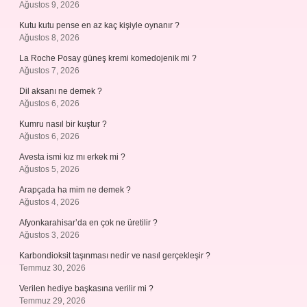
Ağustos 9, 2026
Kutu kutu pense en az kaç kişiyle oynanır ?
Ağustos 8, 2026
La Roche Posay güneş kremi komedojenik mi ?
Ağustos 7, 2026
Dil aksanı ne demek ?
Ağustos 6, 2026
Kumru nasıl bir kuştur ?
Ağustos 6, 2026
Avesta ismi kız mı erkek mi ?
Ağustos 5, 2026
Arapçada ha mim ne demek ?
Ağustos 4, 2026
Afyonkarahisar’da en çok ne üretilir ?
Ağustos 3, 2026
Karbondioksit taşınması nedir ve nasıl gerçekleşir ?
Temmuz 30, 2026
Verilen hediye başkasına verilir mi ?
Temmuz 29, 2026