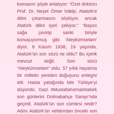
komasını şöyle anlatıyor: “Özel doktoru
Prof. Dr. Neşet Ömer İrdelp, Atatürk’e
dilini çıkarmasını söylüyor, ancak
Atatürk dilini içeri çekiyor.” “Başını
sağa çevirip sanki biriyle
konuşuyormuş gibi ‘Aleykümselam’
diyor, 8 Kasım 1938, 19 yaşında.
Atatürk’ün son sözü ne oldu? Bu içerik
mevcut değil. Son sözü
“Aleykümselam” oldu. 57 yıllık hayatına
bir milletin yeniden doğuşunu entegre
etti. Hasta yatağında bile Türkiye’yi
düşündü. Gazi #MustafaKemalAtatürk
son günlerini Dolmabahçe Sarayı’nda
geçirdi. Atatürk’ün son cümlesi nedir?
Adını Atatürk’ün vefatından önceki son