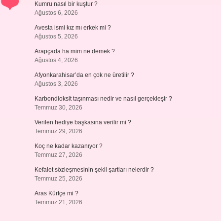
Kumru nasıl bir kuştur ?
Ağustos 6, 2026
Avesta ismi kız mı erkek mi ?
Ağustos 5, 2026
Arapçada ha mim ne demek ?
Ağustos 4, 2026
Afyonkarahisar’da en çok ne üretilir ?
Ağustos 3, 2026
Karbondioksit taşınması nedir ve nasıl gerçekleşir ?
Temmuz 30, 2026
Verilen hediye başkasına verilir mi ?
Temmuz 29, 2026
Koç ne kadar kazanıyor ?
Temmuz 27, 2026
Kefalet sözleşmesinin şekil şartları nelerdir ?
Temmuz 25, 2026
Aras Kürtçe mi ?
Temmuz 21, 2026