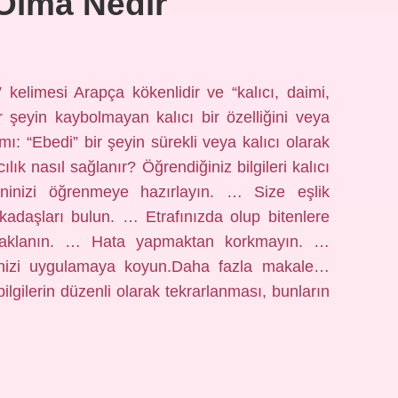
 Olma Nedir
elimesi Arapça kökenlidir ve “kalıcı, daimi,
r şeyin kaybolmayan kalıcı bir özelliğini veya
: “Ebedi” bir şeyin sürekli veya kalıcı olarak
ılık nasıl sağlanır? Öğrendiğiniz bilgileri kalıcı
hninizi öğrenmeye hazırlayın. … Size eşlik
adaşları bulun. … Etrafınızda olup bitenlere
daklanın. … Hata yapmaktan korkmayın. …
rinizi uygulamaya koyun.Daha fazla makale…
bilgilerin düzenli olarak tekrarlanması, bunların