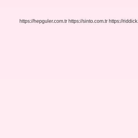
Nedir
https://hepguler.com.tr
https://sinto.com.tr
https://riddic