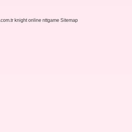
k.com.tr
knight online
nttgame
Sitemap