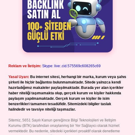
Reklam ve İletişim:
Skype: live:.cid.575569c608265c69
Yasal Uyarı:
Bu internet sitesi, herhangi bir marka, kurum veya şahıs
şirketi ile hiçbir bağlantısı bulunmamaktadır. Sitede yalnızca kendi
hazırladığımız makaleler paylaşılmaktadır. Burada yer alan içerikler
haber niteliği taşımamakta olup, gerçek kurum ve kişiler hakkında
paylaşım yapılmamaktadır. Gerçek kurum ve kişiler ile isim
benzerlikleri tamamen tesadüfidir. Sitemizdeki bilgiler taslak
halindedir ve tavsiye niteliği taşımazlar.
Sitemiz, 5651 Sayılı Kanun gereğince Bilgi Teknolojileri ve İletişim
Kurumu (BTK) tarafından onaylanmış bir Yer Sağlayıcı olarak hizmet
vermektedir. Bu nedenle, sitedeki içerikleri proaktif olarak denetleme