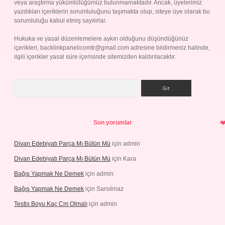
veya araştırma yükümlülüğümüz bulunmamaktadır. Ancak, üyelerimiz
yazdıkları içeriklerin sorumluluğunu taşımakta olup, siteye üye olarak bu
sorumluluğu kabul etmiş sayılırlar.
Hukuka ve yasal düzenlemelere aykırı olduğunu düşündüğünüz
içerikleri,
backlinkpanelicomtr@gmail.com
adresine bildirmeniz halinde,
ilgili içerikler yasal süre içerisinde sitemizden kaldırılacaktır.
Arama
Son yorumlar
Divan Edebiyatı Parça Mı Bütün Mü
için
admin
Divan Edebiyatı Parça Mı Bütün Mü
için
Kara
Bağış Yapmak Ne Demek
için
admin
Bağış Yapmak Ne Demek
için
Sarsılmaz
Testis Boyu Kaç Cm Olmalı
için
admin