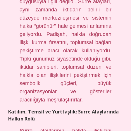
duygusuyla ilgili değildi. Surre alayları,
aynı zamanda iktidarın belirli bir
düzeyde merkezileşmesi ve sistemin
halka “görünür” hale gelmesi anlamına
geliyordu. Padişah, halkla doğrudan
ilişki kurma fırsatını, toplumsal bağları
pekiştirme aracı olarak kullanıyordu.
Tıpkı günümüz siyasetinde olduğu gibi,
iktidar sahipleri, toplumsal düzeni ve
halkla olan ilişkilerini pekiştirmek için
sembolik güçleri, büyük
organizasyonlar ve gösteriler
aracılığıyla meşrulaştırırlar.
Katılım, Temsil ve Yurttaşlık: Surre Alaylarında
Halkın Rolü
Surre alaylarının halkla ilişkisini