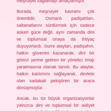
meşruiyet sağlamayı amaçlamıştır.
Burada, meşruiyet kavramı çok
önemlidir. Osmanlı padişahları,
saltanatlarını sürdürmek için sadece
askeri güce değil, aynı zamanda dini
ve toplumsal onaya da ihtiyaç
duyuyorlardı. Surre alayları, padişahın,
halkın güvenini kazanarak, dini bir
görevi yerine getiren bir yönetici imajı
yaratmasına olanak tanıdı. Bu alaylar,
halkın katılımını sağlayarak, devlete
olan sadakati pekiştiren bir araca
dönüşmüştür.
Ancak, bu tür büyük organizasyonlar
yalnızca dini ve toplumsal bir aidiyet