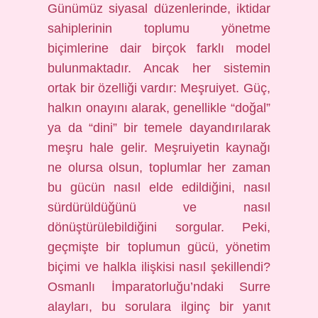
Günümüz siyasal düzenlerinde, iktidar
sahiplerinin toplumu yönetme
biçimlerine dair birçok farklı model
bulunmaktadır. Ancak her sistemin
ortak bir özelliği vardır: Meşruiyet. Güç,
halkın onayını alarak, genellikle “doğal”
ya da “dini” bir temele dayandırılarak
meşru hale gelir. Meşruiyetin kaynağı
ne olursa olsun, toplumlar her zaman
bu gücün nasıl elde edildiğini, nasıl
sürdürüldüğünü ve nasıl
dönüştürülebildiğini sorgular. Peki,
geçmişte bir toplumun gücü, yönetim
biçimi ve halkla ilişkisi nasıl şekillendi?
Osmanlı İmparatorluğu’ndaki Surre
alayları, bu sorulara ilginç bir yanıt