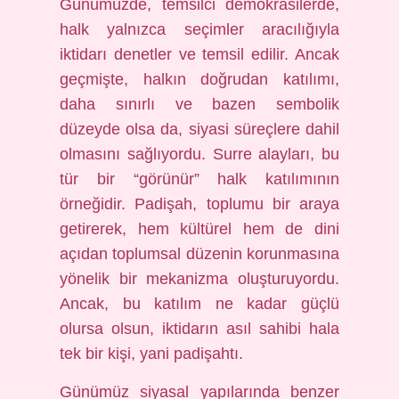
Günümüzde, temsilci demokrasilerde,
halk yalnızca seçimler aracılığıyla
iktidarı denetler ve temsil edilir. Ancak
geçmişte, halkın doğrudan katılımı,
daha sınırlı ve bazen sembolik
düzeyde olsa da, siyasi süreçlere dahil
olmasını sağlıyordu. Surre alayları, bu
tür bir “görünür” halk katılımının
örneğidir. Padişah, toplumu bir araya
getirerek, hem kültürel hem de dini
açıdan toplumsal düzenin korunmasına
yönelik bir mekanizma oluşturuyordu.
Ancak, bu katılım ne kadar güçlü
olursa olsun, iktidarın asıl sahibi hala
tek bir kişi, yani padişahtı.
Günümüz siyasal yapılarında benzer