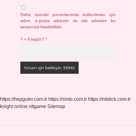
Daha sonraki yorumlarımda kullanılması için
adım, e-posta adresim ve site adresim bu
tarayıcıya kaydedilsin.
7 + 8 kaçtır?
*
https://hepguler.com.tr
https://sinto.com.tr
https://riddick.com.tr
knight online
nttgame
Sitemap