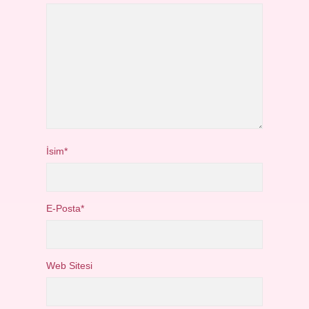
İsim*
E-Posta*
Web Sitesi