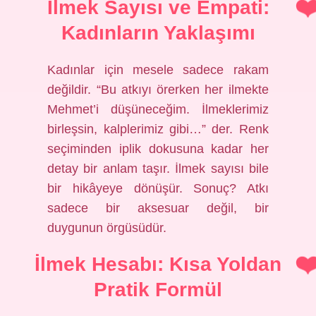
İlmek Sayısı ve Empati:
Kadınların Yaklaşımı
Kadınlar için mesele sadece rakam
değildir. “Bu atkıyı örerken her ilmekte
Mehmet’i düşüneceğim. İlmeklerimiz
birleşsin, kalplerimiz gibi…” der. Renk
seçiminden iplik dokusuna kadar her
detay bir anlam taşır. İlmek sayısı bile
bir hikâyeye dönüşür. Sonuç? Atkı
sadece bir aksesuar değil, bir
duygunun örgüsüdür.
İlmek Hesabı: Kısa Yoldan
Pratik Formül