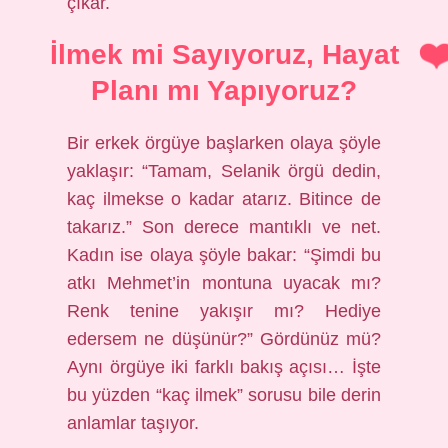
çıkar.
İlmek mi Sayıyoruz, Hayat
Planı mı Yapıyoruz?
Bir erkek örgüye başlarken olaya şöyle
yaklaşır: “Tamam, Selanik örgü dedin,
kaç ilmekse o kadar atarız. Bitince de
takarız.” Son derece mantıklı ve net.
Kadın ise olaya şöyle bakar: “Şimdi bu
atkı Mehmet’in montuna uyacak mı?
Renk tenine yakışır mı? Hediye
edersem ne düşünür?” Gördünüz mü?
Aynı örgüye iki farklı bakış açısı… İşte
bu yüzden “kaç ilmek” sorusu bile derin
anlamlar taşıyor.