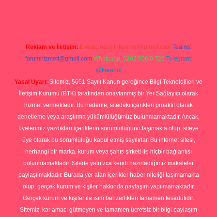
Reklam ve İletişim:
E-mail:
backlinkpaneli@gmail.com
Teams:
forumhizmeti@gmail.com
Whatsapp: 0262 606 0 726
Telegram:
@karabul
Yasal Uyarı:
Sitemiz, 5651 Sayılı Kanun gereğince Bilgi Teknolojileri ve
İletişim Kurumu (BTK) tarafından onaylanmış bir Yer Sağlayıcı olarak
hizmet vermektedir. Bu nedenle, sitedeki içerikleri proaktif olarak
denetleme veya araştırma yükümlülüğümüz bulunmamaktadır. Ancak,
üyelerimiz yazdıkları içeriklerin sorumluluğunu taşımakta olup, siteye
üye olarak bu sorumluluğu kabul etmiş sayılırlar. Bu internet sitesi,
herhangi bir marka, kurum veya şahıs şirketi ile hiçbir bağlantısı
bulunmamaktadır. Sitede yalnızca kendi hazırladığımız makaleler
paylaşılmaktadır. Burada yer alan içerikler haber niteliği taşımamakta
olup, gerçek kurum ve kişiler hakkında paylaşım yapılmamaktadır.
Gerçek kurum ve kişiler ile isim benzerlikleri tamamen tesadüfidir.
Sitemiz, kar amacı gütmeyen ve tamamen ücretsiz bir bilgi paylaşım