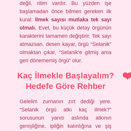
değil, ritim vardır. Bu yüzden işe
başlamadan önce bilmen gereken ilk
kural:
İlmek sayısı mutlaka tek sayı
olmalı.
Evet, bu küçük detay örgünün
karakterini tamamen değiştirir. Tek sayı
atmazsan, desen kayar, örgü “Selanik”
olmaktan çıkar, “Selanik’e gitmiş ama
geri dönememiş örgü” olur.
Kaç İlmekle Başlayalım?
Hedefe Göre Rehber
Gelelim zurnanın zırt dediği yere.
“Selanik örgü atkı kaç ilmek?”
sorusunun yanıtı aslında atkının
genişliğine, ipliğin kalınlığına ve şiş