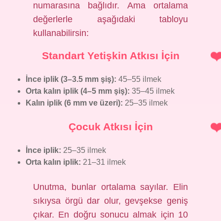
numarasına bağlıdır. Ama ortalama
değerlerle aşağıdaki tabloyu
kullanabilirsin:
Standart Yetişkin Atkısı İçin
İnce iplik (3–3.5 mm şiş):
45–55 ilmek
Orta kalın iplik (4–5 mm şiş):
35–45 ilmek
Kalın iplik (6 mm ve üzeri):
25–35 ilmek
Çocuk Atkısı İçin
İnce iplik:
25–35 ilmek
Orta kalın iplik:
21–31 ilmek
Unutma, bunlar ortalama sayılar. Elin
sıkıysa örgü dar olur, gevşekse geniş
çıkar. En doğru sonucu almak için 10