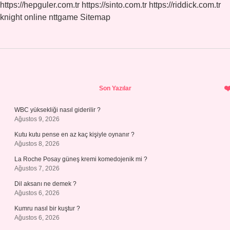
https://hepguler.com.tr
https://sinto.com.tr
https://riddick.com.tr
knight online
nttgame
Sitemap
Sidebar
Son Yazılar
WBC yüksekliği nasıl giderilir ?
Ağustos 9, 2026
Kutu kutu pense en az kaç kişiyle oynanır ?
Ağustos 8, 2026
La Roche Posay güneş kremi komedojenik mi ?
Ağustos 7, 2026
Dil aksanı ne demek ?
Ağustos 6, 2026
Kumru nasıl bir kuştur ?
Ağustos 6, 2026