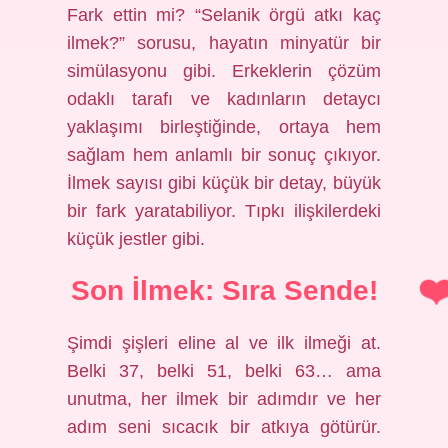
Fark ettin mi? “Selanik örgü atkı kaç
ilmek?” sorusu, hayatın minyatür bir
simülasyonu gibi. Erkeklerin çözüm
odaklı tarafı ve kadınların detaycı
yaklaşımı birleştiğinde, ortaya hem
sağlam hem anlamlı bir sonuç çıkıyor.
İlmek sayısı gibi küçük bir detay, büyük
bir fark yaratabiliyor. Tıpkı ilişkilerdeki
küçük jestler gibi.
Son İlmek: Sıra Sende!
Şimdi şişleri eline al ve ilk ilmeği at.
Belki 37, belki 51, belki 63… ama
unutma, her ilmek bir adımdır ve her
adım seni sıcacık bir atkıya götürür.