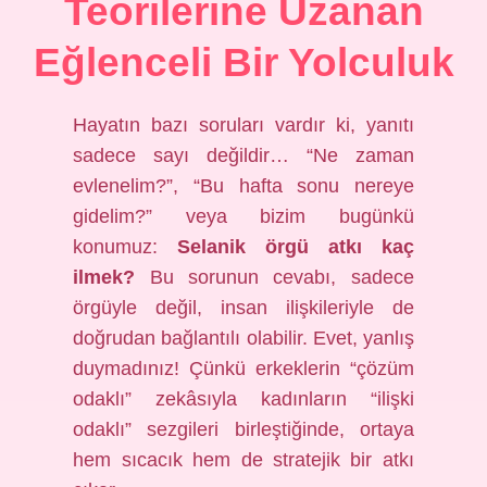
Teorilerine Uzanan
Eğlenceli Bir Yolculuk
Hayatın bazı soruları vardır ki, yanıtı
sadece sayı değildir… “Ne zaman
evlenelim?”, “Bu hafta sonu nereye
gidelim?” veya bizim bugünkü
konumuz:
Selanik örgü atkı kaç
ilmek?
Bu sorunun cevabı, sadece
örgüyle değil, insan ilişkileriyle de
doğrudan bağlantılı olabilir. Evet, yanlış
duymadınız! Çünkü erkeklerin “çözüm
odaklı” zekâsıyla kadınların “ilişki
odaklı” sezgileri birleştiğinde, ortaya
hem sıcacık hem de stratejik bir atkı