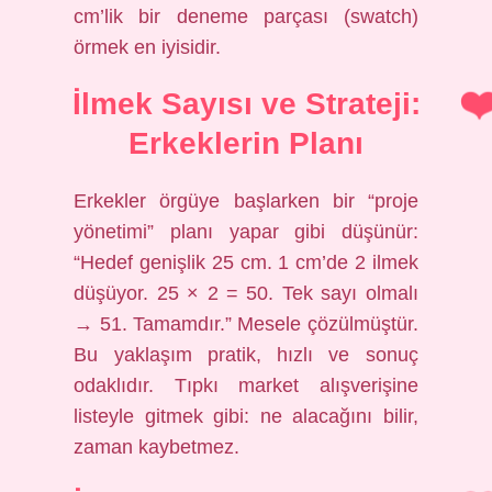
cm’lik bir deneme parçası (swatch)
örmek en iyisidir.
İlmek Sayısı ve Strateji:
Erkeklerin Planı
Erkekler örgüye başlarken bir “proje
yönetimi” planı yapar gibi düşünür:
“Hedef genişlik 25 cm. 1 cm’de 2 ilmek
düşüyor. 25 × 2 = 50. Tek sayı olmalı
→ 51. Tamamdır.” Mesele çözülmüştür.
Bu yaklaşım pratik, hızlı ve sonuç
odaklıdır. Tıpkı market alışverişine
listeyle gitmek gibi: ne alacağını bilir,
zaman kaybetmez.