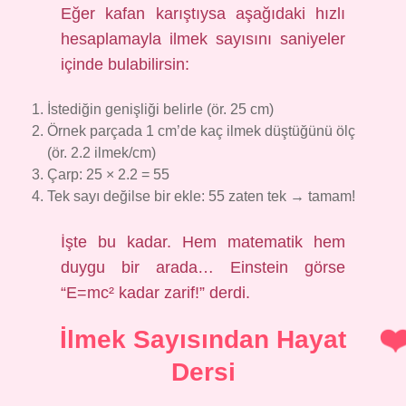
Eğer kafan karıştıysa aşağıdaki hızlı
hesaplamayla ilmek sayısını saniyeler
içinde bulabilirsin:
İstediğin genişliği belirle (ör. 25 cm)
Örnek parçada 1 cm’de kaç ilmek düştüğünü ölç
(ör. 2.2 ilmek/cm)
Çarp: 25 × 2.2 = 55
Tek sayı değilse bir ekle: 55 zaten tek → tamam!
İşte bu kadar. Hem matematik hem
duygu bir arada… Einstein görse
“E=mc² kadar zarif!” derdi.
İlmek Sayısından Hayat
Dersi