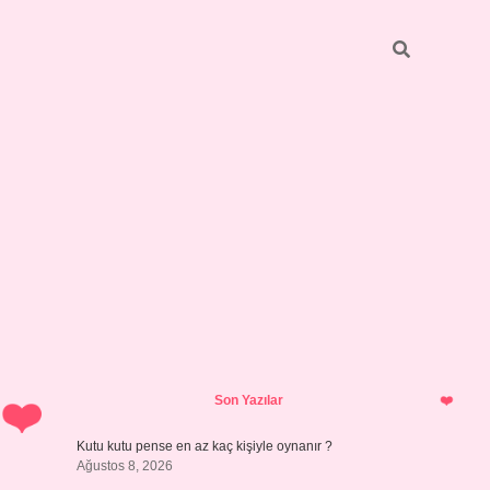
Sidebar
vdcasino giriş
Son Yazılar
Kutu kutu pense en az kaç kişiyle oynanır ?
Ağustos 8, 2026