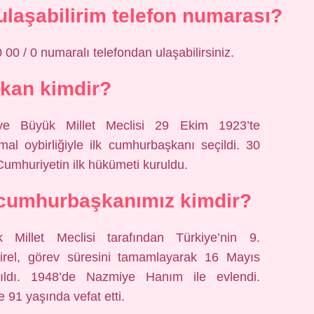
laşabilirim telefon numarası?
0 / 0 numaralı telefondan ulaşabilirsiniz.
şkan kimdir?
iye Büyük Millet Meclisi 29 Ekim 1923’te
al oybirliğiyle ilk cumhurbaşkanı seçildi. 30
umhuriyetin ilk hükümeti kuruldu.
 cumhurbaşkanımız kimdir?
Millet Meclisi tarafından Türkiye’nin 9.
irel, görev süresini tamamlayarak 16 Mayıs
ıldı. 1948’de Nazmiye Hanım ile evlendi.
91 yaşında vefat etti.