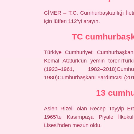
CİMER – T.C. Cumhurbaşkanlığı İletiş
için lütfen 112’yi arayın.
TC cumhurbaşk
Türkiye Cumhuriyeti Cumhurbaşkan
Kemal Atatürk’ün yemin töreniTürk
(1923–1961, 1982–2018)Cum
1980)Cumhurbaşkanı Yardımcısı (2
13 cumhu
Aslen Rizeli olan Recep Tayyip Er
1965’te Kasımpaşa Piyale İlkoku
Lisesi’nden mezun oldu.