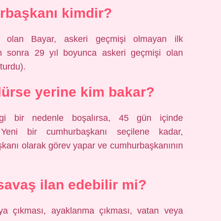
rbaşkanı kimdir?
ı olan Bayar, askeri geçmişi olmayan ilk
n sonra 29 yıl boyunca askeri geçmişi olan
turdu).
ürse yerine kim bakar?
gi bir nedenle boşalırsa, 45 gün içinde
. Yeni bir cumhurbaşkanı seçilene kadar,
kanı olarak görev yapar ve cumhurbaşkanının
vaş ilan edebilir mi?
aya çıkması, ayaklanma çıkması, vatan veya