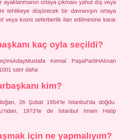
bir ayaklanmanın ortaya çıkması yahut dış veya
ini tehlikeye düşürecek bir davranışın ortaya
 veya kısmi seferberlik ilan edilmesine karar
başkanı kaç oyla seçildi?
eçimiAdayMustafa Kemal PaşaPartiHAlınan
1001 satır daha
rbaşkanı kim?
doğan, 26 Şubat 1954’te İstanbul’da doğdu.
lu’ndan, 1973’te de İstanbul İmam Hatip
şmak için ne yapmalıyım?