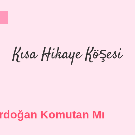
Kısa Hikaye Köşesi
Erdoğan Komutan Mı