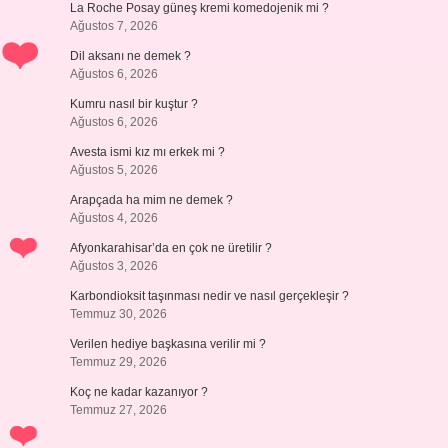
La Roche Posay güneş kremi komedojenik mi ?
Ağustos 7, 2026
Dil aksanı ne demek ?
Ağustos 6, 2026
Kumru nasıl bir kuştur ?
Ağustos 6, 2026
Avesta ismi kız mı erkek mi ?
Ağustos 5, 2026
Arapçada ha mim ne demek ?
Ağustos 4, 2026
Afyonkarahisar’da en çok ne üretilir ?
Ağustos 3, 2026
Karbondioksit taşınması nedir ve nasıl gerçekleşir ?
Temmuz 30, 2026
Verilen hediye başkasına verilir mi ?
Temmuz 29, 2026
Koç ne kadar kazanıyor ?
Temmuz 27, 2026