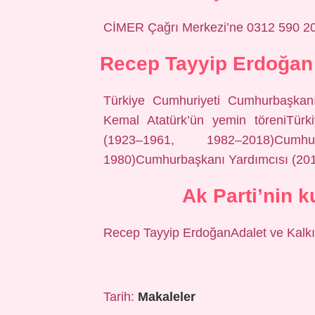
CİMER Çağrı Merkezi’ne 0312 590 20 0
Recep Tayyip Erdoğan 
Türkiye Cumhuriyeti Cumhurbaşkan
Kemal Atatürk’ün yemin töreniTürk
(1923–1961, 1982–2018)Cum
1980)Cumhurbaşkanı Yardımcısı (2
Ak Parti’nin k
Recep Tayyip ErdoğanAdalet ve Kalkı
Tarih:
Makaleler