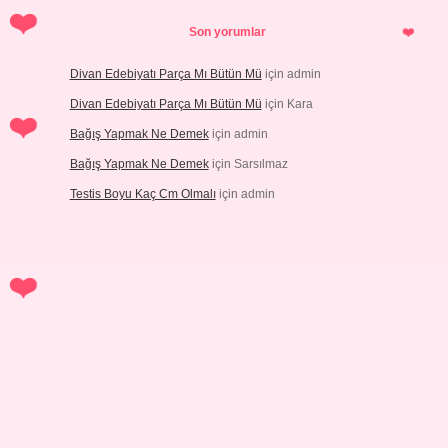
Son yorumlar
Divan Edebiyatı Parça Mı Bütün Mü
için
admin
Divan Edebiyatı Parça Mı Bütün Mü
için
Kara
Bağış Yapmak Ne Demek
için
admin
Bağış Yapmak Ne Demek
için
Sarsılmaz
Testis Boyu Kaç Cm Olmalı
için
admin