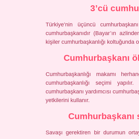
3’cü cumhu
Türkiye’nin üçüncü cumhurbaşkan
cumhurbaşkanıdır (Bayar’ın azlinde
kişiler cumhurbaşkanlığı koltuğunda o
Cumhurbaşkanı öl
Cumhurbaşkanlığı makamı herhan
cumhurbaşkanlığı seçimi yapılır
cumhurbaşkanı yardımcısı cumhurbaş
yetkilerini kullanır.
Cumhurbaşkanı sa
Savaşı gerektiren bir durumun ort