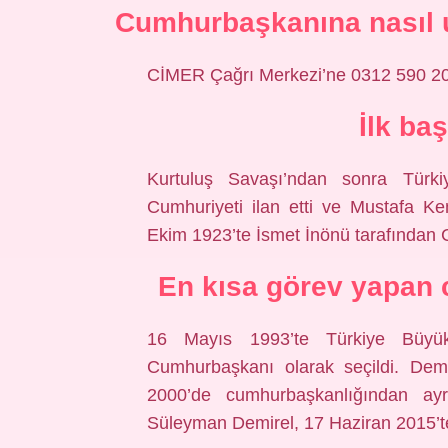
Cumhurbaşkanına nasıl u
CİMER Çağrı Merkezi’ne 0312 590 20 0
İlk ba
Kurtuluş Savaşı’ndan sonra Türk
Cumhuriyeti ilan etti ve Mustafa Kem
Ekim 1923’te İsmet İnönü tarafından C
En kısa görev yapan
16 Mayıs 1993’te Türkiye Büyük 
Cumhurbaşkanı olarak seçildi. Dem
2000’de cumhurbaşkanlığından ayr
Süleyman Demirel, 17 Haziran 2015’te 