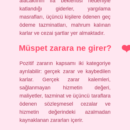
alacaklının ifa beklentisi nedeniyle
katlandığı giderler, yargılama
masrafları, üçüncü kişilere ödenen geç
ödeme tazminatları, mahrum kalınan
karlar ve cezai şartlar yer almaktadır.
Müspet zarara ne girer?
Pozitif zararın kapsamı iki kategoriye
ayrılabilir: gerçek zarar ve kaybedilen
karlar. Gerçek zarar kalemleri,
sağlanmayan hizmetin değeri,
maliyetler, tazminat ve üçüncü taraflara
ödenen sözleşmesel cezalar ve
hizmetin değerindeki azalmadan
kaynaklanan zararları içerir.