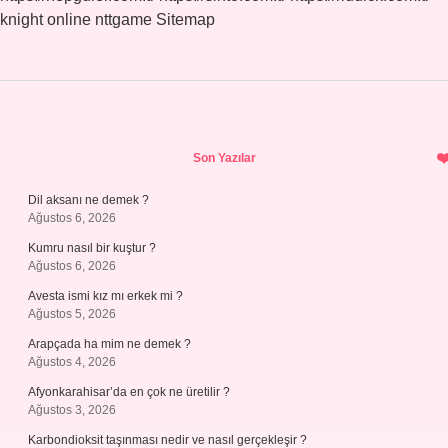
knight online
nttgame
Sitemap
Sidebar
Son Yazılar
Dil aksanı ne demek ?
Ağustos 6, 2026
Kumru nasıl bir kuştur ?
Ağustos 6, 2026
Avesta ismi kız mı erkek mi ?
Ağustos 5, 2026
Arapçada ha mim ne demek ?
Ağustos 4, 2026
Afyonkarahisar’da en çok ne üretilir ?
Ağustos 3, 2026
Karbondioksit taşınması nedir ve nasıl gerçekleşir ?