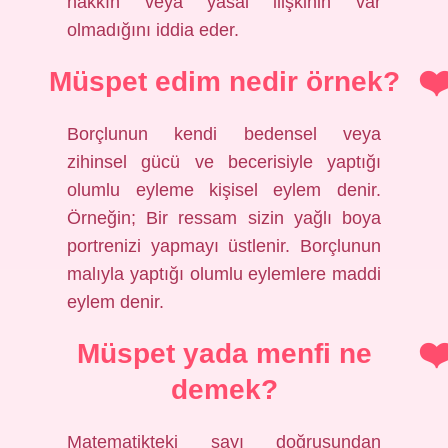
hakkın veya yasal ilişkinin var
olmadığını iddia eder.
Müspet edim nedir örnek?
Borçlunun kendi bedensel veya
zihinsel gücü ve becerisiyle yaptığı
olumlu eyleme kişisel eylem denir.
Örneğin; Bir ressam sizin yağlı boya
portrenizi yapmayı üstlenir. Borçlunun
malıyla yaptığı olumlu eylemlere maddi
eylem denir.
Müspet yada menfi ne
demek?
Matematikteki sayı doğrusundan