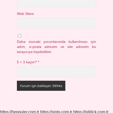
Web Sitesi
Daha sonraki yorumlarımda kullanılması için
adım, e-posta adresim ve site adresim bu
tarayıcıya kaydedilsin.
5 + 3 kaçtır?
*
https://hepguler.com.tr
https://sinto.com.tr
https://riddick.com.tr