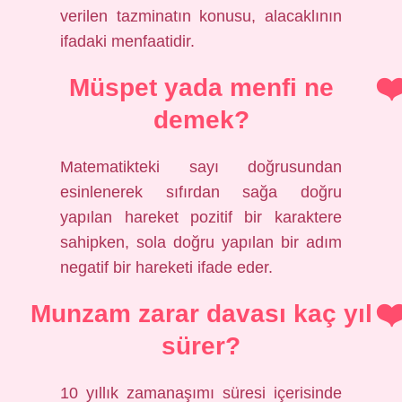
verilen tazminatın konusu, alacaklının
ifadaki menfaatidir.
Müspet yada menfi ne
demek?
Matematikteki sayı doğrusundan
esinlenerek sıfırdan sağa doğru
yapılan hareket pozitif bir karaktere
sahipken, sola doğru yapılan bir adım
negatif bir hareketi ifade eder.
Munzam zarar davası kaç yıl
sürer?
10 yıllık zamanaşımı süresi içerisinde