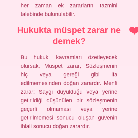
her zaman ek zararların tazmini
talebinde bulunulabilir.
Hukukta müspet zarar ne
demek?
Bu hukuki kavramları özetleyecek
olursak; Müspet zarar; Sözleşmenin
hiç veya gereği gibi ifa
edilmemesinden doğan zarardır. Menfi
zarar; Saygı duyulduğu veya yerine
getirildiği düşünülen bir sözleşmenin
geçerli olmaması veya yerine
getirilmemesi sonucu oluşan güvenin
ihlali sonucu doğan zarardır.