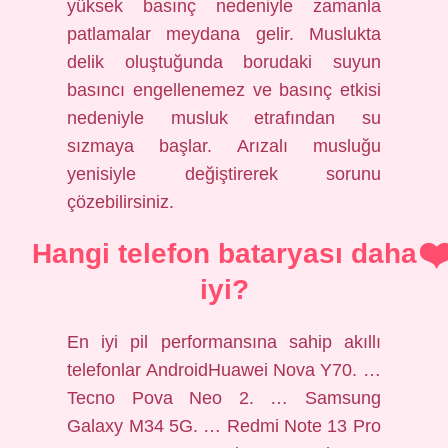
yüksek basınç nedeniyle zamanla
patlamalar meydana gelir. Muslukta
delik oluştuğunda borudaki suyun
basıncı engellenemez ve basınç etkisi
nedeniyle musluk etrafından su
sızmaya başlar. Arızalı musluğu
yenisiyle değiştirerek sorunu
çözebilirsiniz.
Hangi telefon bataryası daha
iyi?
En iyi pil performansına sahip akıllı
telefonlar AndroidHuawei Nova Y70. …
Tecno Pova Neo 2. … Samsung
Galaxy M34 5G. … Redmi Note 13 Pro