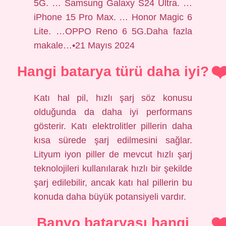
5G. … Samsung Galaxy S24 Ultra. …
iPhone 15 Pro Max. … Honor Magic 6
Lite. …OPPO Reno 6 5G.Daha fazla
makale…•21 Mayıs 2024
Hangi batarya türü daha iyi?
Katı hal pil, hızlı şarj söz konusu
olduğunda da daha iyi performans
gösterir. Katı elektrolitler pillerin daha
kısa sürede şarj edilmesini sağlar.
Lityum iyon piller de mevcut hızlı şarj
teknolojileri kullanılarak hızlı bir şekilde
şarj edilebilir, ancak katı hal pillerin bu
konuda daha büyük potansiyeli vardır.
Banyo bataryası hangi