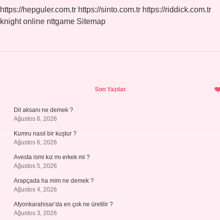
https://hepguler.com.tr
https://sinto.com.tr
https://riddick.com.tr
knight online
nttgame
Sitemap
Sidebar
Son Yazılar
Dil aksanı ne demek ?
Ağustos 6, 2026
Kumru nasıl bir kuştur ?
Ağustos 6, 2026
Avesta ismi kız mı erkek mi ?
Ağustos 5, 2026
Arapçada ha mim ne demek ?
Ağustos 4, 2026
Afyonkarahisar’da en çok ne üretilir ?
Ağustos 3, 2026