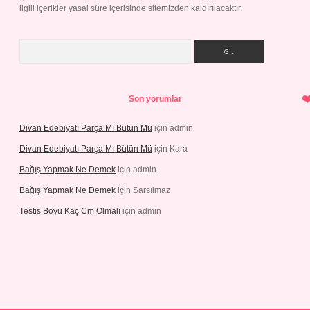
ilgili içerikler yasal süre içerisinde sitemizden kaldırılacaktır.
Arama
Son yorumlar
Divan Edebiyatı Parça Mı Bütün Mü
için
admin
Divan Edebiyatı Parça Mı Bütün Mü
için
Kara
Bağış Yapmak Ne Demek
için
admin
Bağış Yapmak Ne Demek
için
Sarsılmaz
Testis Boyu Kaç Cm Olmalı
için
admin