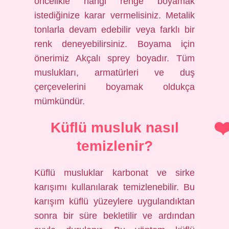
öncelikle hangi renge boyamak
istediğinize karar vermelisiniz. Metalik
tonlarla devam edebilir veya farklı bir
renk deneyebilirsiniz. Boyama için
önerimiz Akçalı sprey boyadır. Tüm
muslukları, armatürleri ve duş
çerçevelerini boyamak oldukça
mümkündür.
Küflü musluk nasıl
temizlenir?
Küflü musluklar karbonat ve sirke
karışımı kullanılarak temizlenebilir. Bu
karışım küflü yüzeylere uygulandıktan
sonra bir süre bekletilir ve ardından