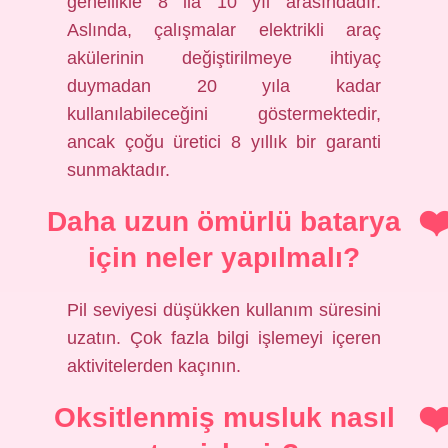
genellikle 8 ila 10 yıl arasındadır.
Aslında, çalışmalar elektrikli araç
akülerinin değiştirilmeye ihtiyaç
duymadan 20 yıla kadar
kullanılabileceğini göstermektedir,
ancak çoğu üretici 8 yıllık bir garanti
sunmaktadır.
Daha uzun ömürlü batarya
için neler yapılmalı?
Pil seviyesi düşükken kullanım süresini
uzatın. Çok fazla bilgi işlemeyi içeren
aktivitelerden kaçının.
Oksitlenmiş musluk nasıl