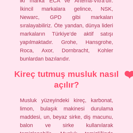
iki marka ECA ve Artema-Vitra’dır.
İkincil markalara gelince, NSK,
Newarc, GPD gibi markaları
sıralayabiliriz. Öte yandan, dünya lideri
markaların Türkiye’de aktif satışı
yapılmaktadır. Grohe, Hansgrohe,
Roca, Axor, Dornbracht, Kohler
bunlardan bazılarıdır.
Kireç tutmuş musluk nasıl
açılır?
Musluk yüzeyindeki kireç, karbonat,
limon, bulaşık makinesi durulama
maddesi, un, beyaz sirke, diş macunu,
balon ve sirke kullanılarak