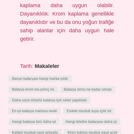
kaplama daha uygun olabilir.
Dayanıklılık: Krom kaplama genellikle
dayanıklıdır ve bu da onu yoğun trafiğe
sahip alanlar için daha uygun hale
getirir.
Tarih:
Makaleler
Banyo bataryası hangi marka iyidir
Batarya krom mu pirinç mi
Batarya ömrü ne kadar olmalı
Daha uzun ömürlü batarya için neler yapılmalı
En iyi batarya markası nedir
Evdeki musluk suyu içilir mi
Hangi batarya türü daha iyi
Hangi telefon bataryası daha iyi
Kaliteli musluk nasıl anlaşılır
Kireç tutmuş musluk nasıl açılır