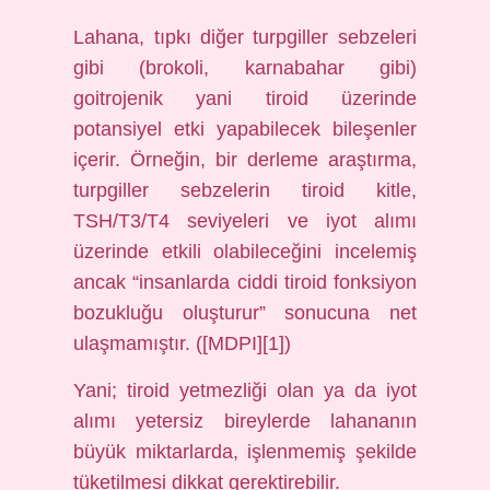
Lahana, tıpkı diğer turpgiller sebzeleri
gibi (brokoli, karnabahar gibi)
goitrojenik yani tiroid üzerinde
potansiyel etki yapabilecek bileşenler
içerir. Örneğin, bir derleme araştırma,
turpgiller sebzelerin tiroid kitle,
TSH/T3/T4 seviyeleri ve iyot alımı
üzerinde etkili olabileceğini incelemiş
ancak “insanlarda ciddi tiroid fonksiyon
bozukluğu oluşturur” sonucuna net
ulaşmamıştır. ([MDPI][1])
Yani; tiroid yetmezliği olan ya da iyot
alımı yetersiz bireylerde lahananın
büyük miktarlarda, işlenmemiş şekilde
tüketilmesi dikkat gerektirebilir.