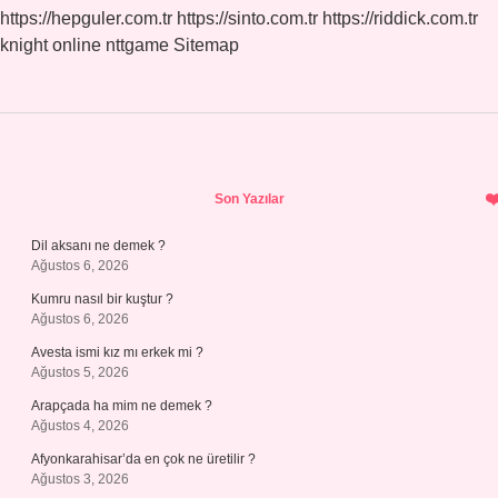
https://hepguler.com.tr
https://sinto.com.tr
https://riddick.com.tr
knight online
nttgame
Sitemap
Sidebar
Son Yazılar
Dil aksanı ne demek ?
Ağustos 6, 2026
Kumru nasıl bir kuştur ?
Ağustos 6, 2026
Avesta ismi kız mı erkek mi ?
Ağustos 5, 2026
Arapçada ha mim ne demek ?
Ağustos 4, 2026
Afyonkarahisar’da en çok ne üretilir ?
Ağustos 3, 2026