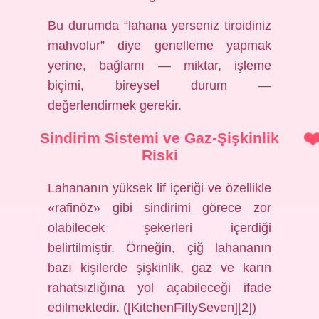
Bu durumda “lahana yerseniz tiroidiniz
mahvolur” diye genelleme yapmak
yerine, bağlamı — miktar, işleme
biçimi, bireysel durum —
değerlendirmek gerekir.
Sindirim Sistemi ve Gaz‑Şişkinlik
Riski
Lahananın yüksek lif içeriği ve özellikle
«rafinöz» gibi sindirimi görece zor
olabilecek şekerleri içerdiği
belirtilmiştir. Örneğin, çiğ lahananın
bazı kişilerde şişkinlik, gaz ve karın
rahatsızlığına yol açabileceği ifade
edilmektedir. ([KitchenFiftySeven][2])