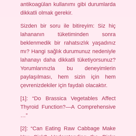
antikoagülan kullanımı gibi durumlarda
dikkatli olmak gerekir.
Sizden bir soru ile bitireyim: Siz hiç
lahananın tüketiminden sonra
beklenmedik bir rahatsızlık yaşadınız
mı? Hangi sağlık durumunuz nedeniyle
lahanayı daha dikkatli tüketiyorsunuz?
Yorumlarınızla bu deneyimlerin
paylaşılması, hem sizin için hem
çevrenizdekiler için faydalı olacaktır.
[1]: “Do Brassica Vegetables Affect
Thyroid Function?—A Comprehensive
…”
[2]: “Can Eating Raw Cabbage Make