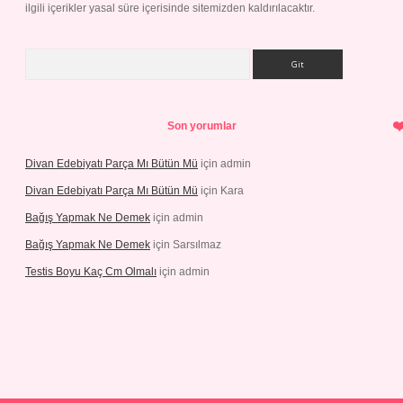
ilgili içerikler yasal süre içerisinde sitemizden kaldırılacaktır.
Arama
Son yorumlar
Divan Edebiyatı Parça Mı Bütün Mü
için
admin
Divan Edebiyatı Parça Mı Bütün Mü
için
Kara
Bağış Yapmak Ne Demek
için
admin
Bağış Yapmak Ne Demek
için
Sarsılmaz
Testis Boyu Kaç Cm Olmalı
için
admin