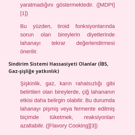
yaratmadığını göstermektedir. ([MDPI]
[1])
Bu yüzden, tiroid fonksiyonlarında
sorun olan bireylerin diyetlerinde
lahanayı tekrar değerlendirmesi
önerilir.
Sindirim Sistemi Hassasiyeti Olanlar (İBS,
Gaz‑şişliğe yatkınlık)
Şişkinlik, gaz, karın rahatsızlığı gibi
belirtileri olan bireylerde, çiğ lahananın
etkisi daha belirgin olabilir. Bu durumda
lahanayı pişmiş veya fermente edilmiş
biçimde tüketmek, reaksiyonları
azaltabilir. ([Flavory Cooking][3])