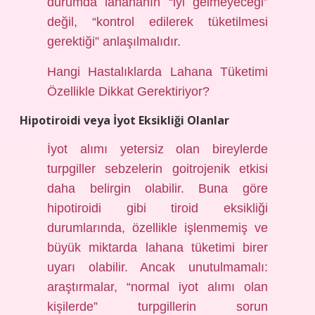
durumda lahananın “iyi gelmeyeceği”
değil, “kontrol edilerek tüketilmesi
gerektiği” anlaşılmalıdır.
Hangi Hastalıklarda Lahana Tüketimi
Özellikle Dikkat Gerektiriyor?
Hipotiroidi veya İyot Eksikliği Olanlar
İyot alımı yetersiz olan bireylerde
turpgiller sebzelerin goitrojenik etkisi
daha belirgin olabilir. Buna göre
hipotiroidi gibi tiroid eksikliği
durumlarında, özellikle işlenmemiş ve
büyük miktarda lahana tüketimi birer
uyarı olabilir. Ancak unutulmamalı:
araştırmalar, “normal iyot alımı olan
kişilerde” turpgillerin sorun